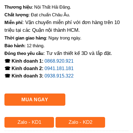
Thương hiệu
: Nội Thất Hải Đăng.
Chất lượng
: Đạt chuẩn Châu Âu.
: Vận chuyển miễn phí với đơn hàng trên 10
Miễn phí
triệu tại các Quận nội thành HCM.
Thời gian giao hàng
: Ngay trong ngày.
Bảo hành
: 12 tháng.
: Tư vấn thiết kế 3D và lắp đặt.
Đóng theo yêu cầu
☎ Kinh doanh 1:
0868.920.921
☎ Kinh doanh 2:
0941.181.181
☎ Kinh doanh 3:
0938.915.322
MUA NGAY
Zalo - KD1
Zalo - KD2