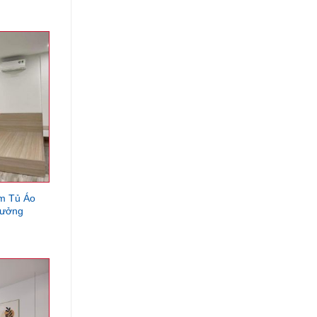
m Tủ Áo
Xưởng