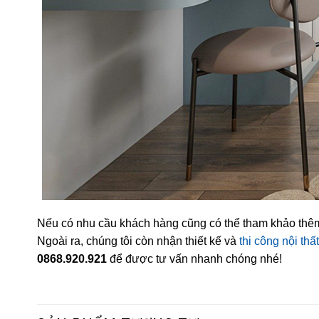
Nếu có nhu cầu khách hàng cũng có thể tham khảo thê
Ngoài ra, chúng tôi còn nhận thiết kế và
thi công nội thấ
0868.920.921
để được tư vấn nhanh chóng nhé!