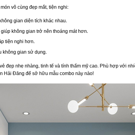
món vô cùng đẹp mắt, tiện nghi:
 không gian diện tích khác nhau.
g giúp không gian trở nên thoáng mát hơn.
ập tiện nghi hơn.
ưu không gian sử dụng.
ẻ đẹp nhẹ nhàng, tinh tế và tính thẩm mỹ cao. Phù hợp với nh
 đến Hải Đăng để sở hữu mẫu combo này nào!