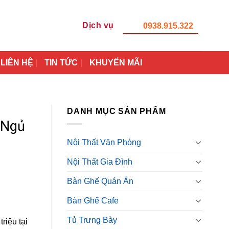
Dịch vụ
0938.915.322
LIÊN HỆ
TIN TỨC
KHUYẾN MÃI
DANH MỤC SẢN PHẨM
 Ngủ
Nội Thất Văn Phòng
Nội Thất Gia Đình
Bàn Ghế Quán Ăn
Bàn Ghế Cafe
Tủ Trưng Bày
riệu tại