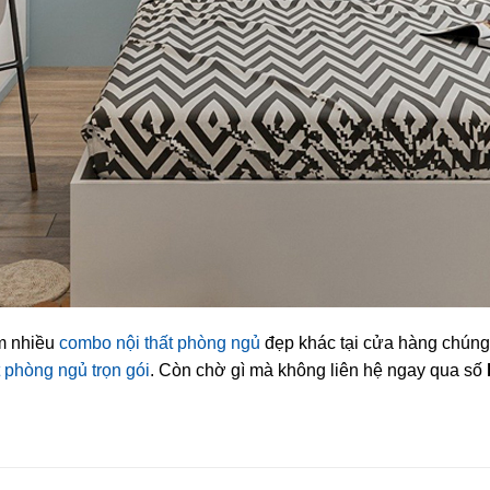
m nhiều
combo nội thất phòng ngủ
đẹp khác tại cửa hàng chúng 
t phòng ngủ trọn gói
. Còn chờ gì mà không liên hệ ngay qua số