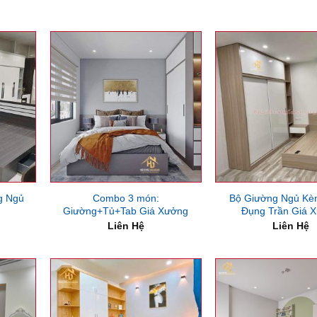
g Ngủ
Combo 3 món:
Bộ Giường Ngủ Kè
Giường+Tủ+Tab Giá Xưởng
Đụng Trần Giá 
Liên Hệ
Liên Hệ