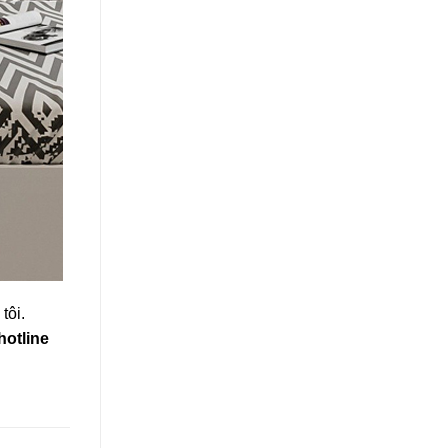
tôi.
hotline