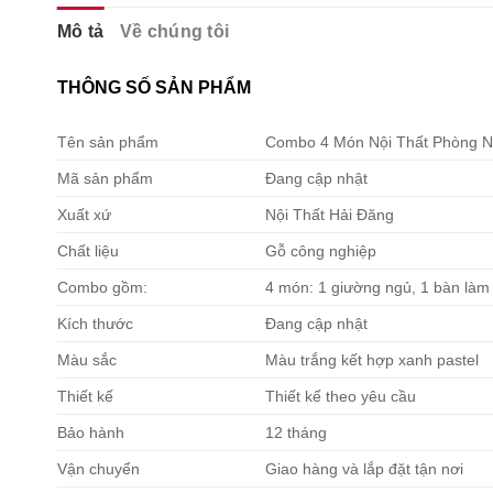
Mô tả
Về chúng tôi
THÔNG SỐ SẢN PHẨM
Tên sản phẩm
Combo 4 Món Nội Thất Phòng 
Mã sản phẩm
Đang cập nhật
Xuất xứ
Nội Thất Hải Đăng
Chất liệu
Gỗ công nghiệp
Combo gồm:
4 món: 1 giường ngủ, 1 bàn làm v
Kích thước
Đang cập nhật
Màu sắc
Màu trắng kết hợp xanh pastel
Thiết kế
Thiết kế theo yêu cầu
Bảo hành
12 tháng
Vận chuyển
Giao hàng và lắp đặt tận nơi