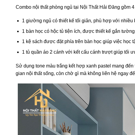
Combo nội thất phòng ngủ tại Nội Thất Hải Đăng gồm 4 
1 giường ngủ có thiết kế tối giản, phù hợp với nhiều
1 bàn học có hộc tủ tiện ích, được thiết kế gắn tườn
1 kệ sách được đặt phía trên bàn học giúp việc học t
1 tủ quần áo 2 cánh với kết cấu cánh trượt giúp tối 
Sử dụng tone màu trắng kết hợp xanh pastel mang đến v
gian nội thất sống, còn chờ gì mà không liên hệ ngay