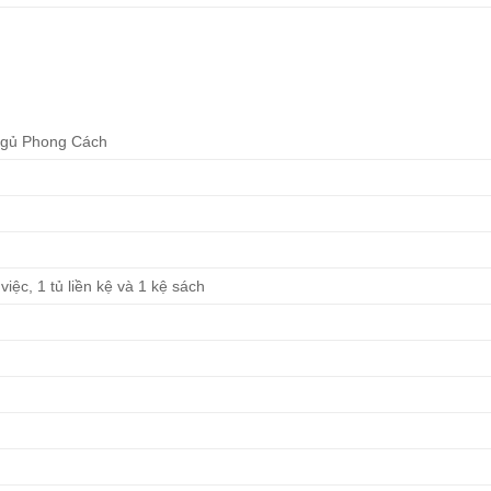
Ngủ Phong Cách
iệc, 1 tủ liền kệ và 1 kệ sách