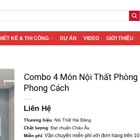
HIẾT KẾ & THI CÔNG
DỰ ÁN
VIDEO
GIỚI THIỆU
Combo 4 Món Nội Thất Phòng
Phong Cách
Liên Hệ
Thương hiệu
: Nội Thất Hải Đăng.
Chất lượng
: Đạt chuẩn Châu Âu.
: Vận chuyển miễn phí với đơn hàng trên 10 t
Miễn phí