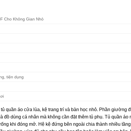
F Cho Không Gian Nhỏ
ọng, tiện dụng
nơi
ủ quần áo cửa lùa, kệ trang trí và bàn học nhỏ. Phần giường
và đồ dùng cá nhân mà không cần đặt thêm tủ phụ. Tủ quần áo 
rống khi đóng mở. Hệ kệ đứng bên ngoài chia thành nhiều tầng