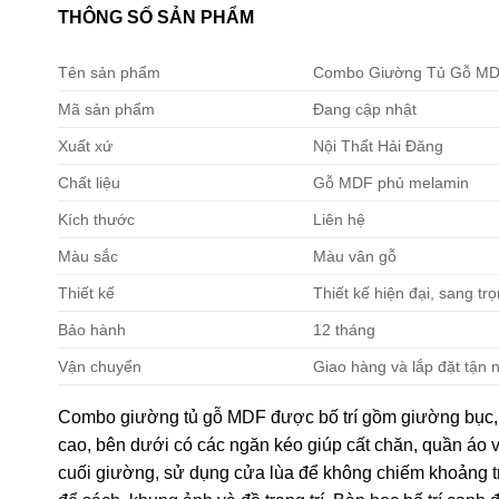
THÔNG SỐ SẢN PHẨM
Tên sản phẩm
Combo Giường Tủ Gỗ MD
Mã sản phẩm
Đang cập nhật
Xuất xứ
Nội Thất Hải Đăng
Chất liệu
Gỗ MDF phủ melamin
Kích thước
Liên hệ
Màu sắc
Màu vân gỗ
Thiết kế
Thiết kế hiện đại, sang tr
Bảo hành
12 tháng
Vận chuyển
Giao hàng và lắp đặt tận 
Combo giường tủ gỗ MDF được bố trí gồm giường bục, t
cao, bên dưới có các ngăn kéo giúp cất chăn, quần áo 
cuối giường, sử dụng cửa lùa để không chiếm khoảng t