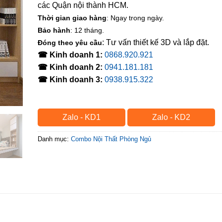
các Quận nội thành HCM.
Thời gian giao hàng
: Ngay trong ngày.
Bảo hành
: 12 tháng.
: Tư vấn thiết kế 3D và lắp đặt.
Đóng theo yêu cầu
☎ Kinh doanh 1:
0868.920.921
☎ Kinh doanh 2:
0941.181.181
☎ Kinh doanh 3:
0938.915.322
Zalo - KD1
Zalo - KD2
Danh mục:
Combo Nội Thất Phòng Ngủ