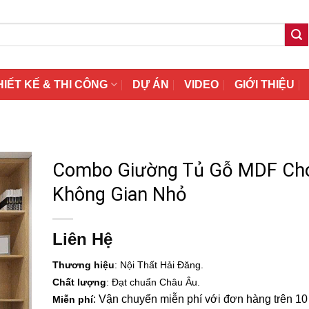
HIẾT KẾ & THI CÔNG
DỰ ÁN
VIDEO
GIỚI THIỆU
Combo Giường Tủ Gỗ MDF Ch
Không Gian Nhỏ
Liên Hệ
Thương hiệu
: Nội Thất Hải Đăng.
Chất lượng
: Đạt chuẩn Châu Âu.
: Vận chuyển miễn phí với đơn hàng trên 10 t
Miễn phí