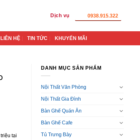
Dịch vụ
0938.915.322
LIÊN HỆ
TIN TỨC
KHUYẾN MÃI
DANH MỤC SẢN PHẨM
o
Nội Thất Văn Phòng
Nội Thất Gia Đình
Bàn Ghế Quán Ăn
Bàn Ghế Cafe
Tủ Trưng Bày
riệu tại