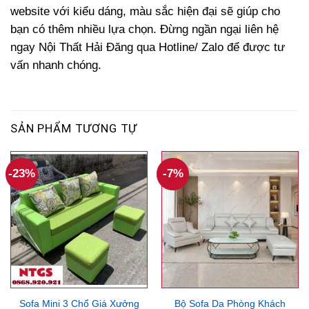
website với kiểu dáng, màu sắc hiện đại sẽ giúp cho
bạn có thêm nhiều lựa chọn. Đừng ngần ngại liên hệ
ngay Nội Thất Hải Đăng qua Hotline/ Zalo để được tư
vấn nhanh chóng.
SẢN PHẨM TƯƠNG TỰ
-23%
-7%
Sofa Mini 3 Chổ Giá Xưởng
Bộ Sofa Da Phòng Khách