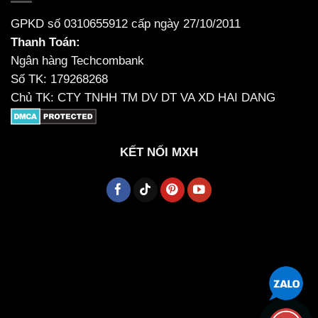
GPKD số 0310655912 cấp ngày 27/10/2011
Thanh Toán:
Ngân hàng Techcombank
Số TK: 179268268
Chủ TK: CTY TNHH TM DV DT VA XD HAI DANG
KẾT NỐI MXH