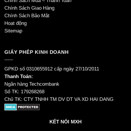
Chính Sách Mua – Thanh Toán
Chính Sách Giao Hàng
Chính Sách Bảo Mật
Hoạt động
Sitemap
GIẤY PHÉP KINH DOANH
GPKD số 0310655912 cấp ngày 27/10/2011
Thanh Toán:
Ngân hàng Techcombank
Số TK: 179268268
Chủ TK: CTY TNHH TM DV DT VA XD HAI DANG
KẾT NỐI MXH