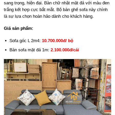
sang trọng, hiện đại. Bàn chữ nhật mặt đá với màu đen
trắng kết hợp cực bắt mắt. Bộ bàn ghế sofa này chính
là sự lựa chọn hoàn hảo dành cho khách hàng.
Giá sản phẩm:
Sofa góc L 2m4:
10.700.000đ/ bộ
Bàn sofa mặt đá 1m:
2.100.000đ/cái