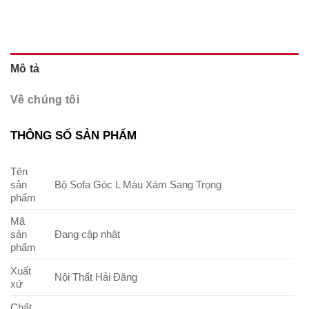
Mô tả
Về chúng tôi
THÔNG SỐ SẢN PHẨM
Tên
sản
Bộ Sofa Góc L Màu Xám Sang Trọng
phẩm
Mã
sản
Đang cập nhật
phẩm
Xuất
Nội Thất Hải Đăng
xứ
Chất