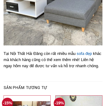
Tại Nội Thất Hải Đăng còn rất nhiều mẫu
sofa đẹp
khác
mà khách hàng cũng có thể xem thêm nhé! Liên hệ
ngay hôm nay để được tư vấn và hỗ trợ nhanh chóng.
SẢN PHẨM TƯƠNG TỰ
-15%
-19%