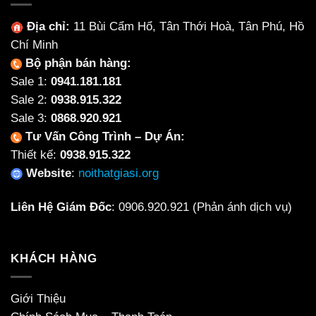
Địa chỉ:
11 Bùi Cẩm Hổ, Tân Thới Hoà, Tân Phú, Hồ
Chí Minh
Bộ phận bán hàng:
Sale 1:
0941.181.181
Sale 2:
0938.915.322
Sale 3:
0868.920.921
Tư Vấn Công Trình – Dự Án:
Thiết kế:
0938.915.322
Website
:
noithatgiasi.org
Liên Hệ Giám Đốc
:
0906.920.921
(Phản ánh dịch vụ)
KHÁCH HÀNG
Giới Thiệu