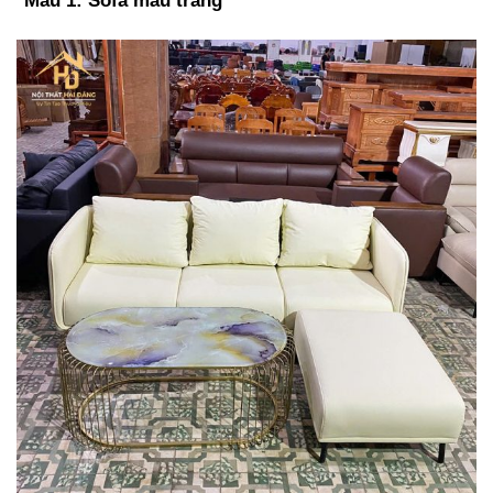
*Mẫu 1: Sofa màu trắng