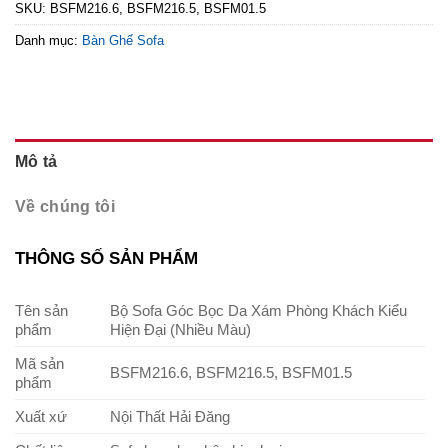
SKU:
BSFM216.6, BSFM216.5, BSFM01.5
Danh mục:
Bàn Ghế Sofa
Mô tả
Về chúng tôi
THÔNG SỐ SẢN PHẨM
Tên sản
Bộ Sofa Góc Bọc Da Xám Phòng Khách Kiểu
phẩm
Hiện Đại (Nhiều Màu)
Mã sản
BSFM216.6, BSFM216.5, BSFM01.5
phẩm
Xuất xứ
Nội Thất Hải Đăng