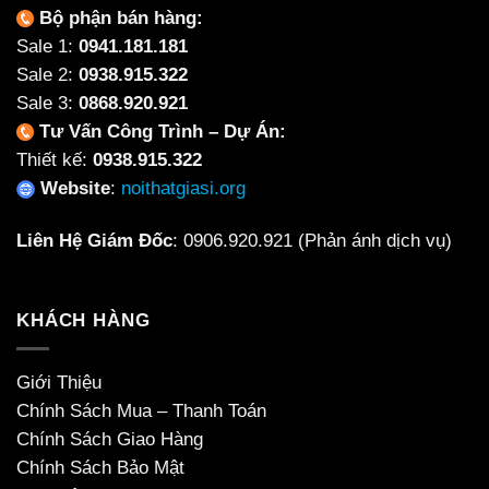
Bộ phận bán hàng:
Sale 1:
0941.181.181
Sale 2:
0938.915.322
Sale 3:
0868.920.921
Tư Vấn Công Trình – Dự Án:
Thiết kế:
0938.915.322
Website
:
noithatgiasi.org
Liên Hệ Giám Đốc
:
0906.920.921
(Phản ánh dịch vụ)
KHÁCH HÀNG
Giới Thiệu
Chính Sách Mua – Thanh Toán
Chính Sách Giao Hàng
Chính Sách Bảo Mật