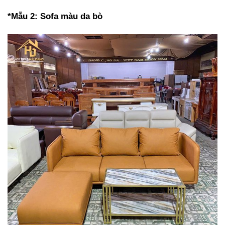
*Mẫu 2: Sofa màu da bò