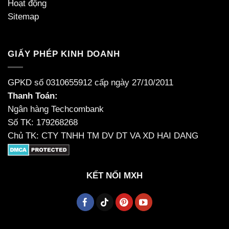
Hoạt động
Sitemap
GIẤY PHÉP KINH DOANH
GPKD số 0310655912 cấp ngày 27/10/2011
Thanh Toán:
Ngân hàng Techcombank
Số TK: 179268268
Chủ TK: CTY TNHH TM DV DT VA XD HAI DANG
KẾT NỐI MXH