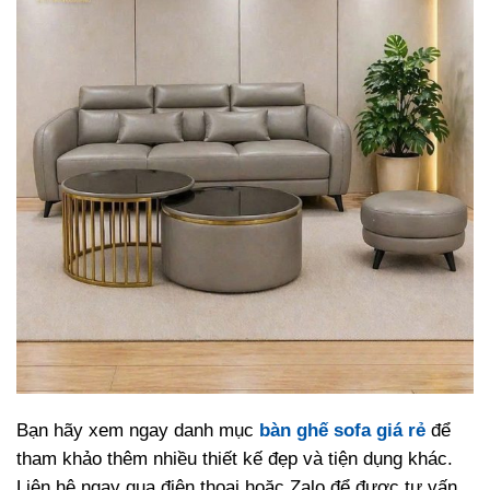
Bạn hãy xem ngay danh mục
bàn ghế sofa giá rẻ
để
tham khảo thêm nhiều thiết kế đẹp và tiện dụng khác.
Liên hệ ngay qua điện thoại hoặc Zalo để được tư vấn