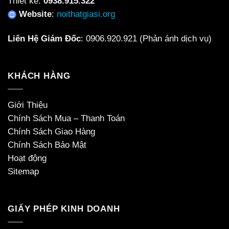
Thiết kế:
0938.915.322
Website
:
noithatgiasi.org
Liên Hệ Giám Đốc
:
0906.920.921
(Phản ánh dịch vụ)
KHÁCH HÀNG
Giới Thiệu
Chính Sách Mua – Thanh Toán
Chính Sách Giao Hàng
Chính Sách Bảo Mật
Hoạt động
Sitemap
GIẤY PHÉP KINH DOANH