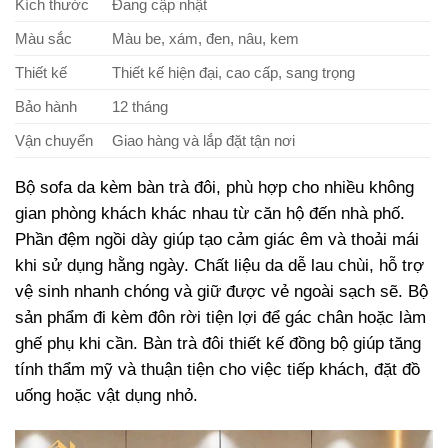
Kích thước
Đang cập nhật
Màu sắc
Màu be, xám, đen, nâu, kem
Thiết kế
Thiết kế hiện đại, cao cấp, sang trọng
Bảo hành
12 tháng
Vận chuyển
Giao hàng và lắp đặt tận nơi
Bộ sofa da kèm bàn trà đôi, phù hợp cho nhiều không
gian phòng khách khác nhau từ căn hộ đến nhà phố.
Phần đệm ngồi dày giúp tạo cảm giác êm và thoải mái
khi sử dụng hằng ngày. Chất liệu da dễ lau chùi, hỗ trợ
vệ sinh nhanh chóng và giữ được vẻ ngoài sạch sẽ. Bộ
sản phẩm đi kèm đôn rời tiện lợi để gác chân hoặc làm
ghế phụ khi cần. Bàn trà đôi thiết kế đồng bộ giúp tăng
tính thẩm mỹ và thuận tiện cho việc tiếp khách, đặt đồ
uống hoặc vật dụng nhỏ.