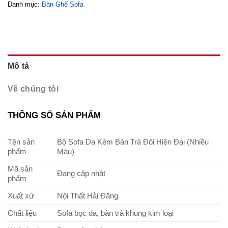
Danh mục:
Bàn Ghế Sofa
Mô tả
Về chúng tôi
THÔNG SỐ SẢN PHẨM
Tên sản
Bộ Sofa Da Kèm Bàn Trà Đôi Hiện Đại (Nhiều
phẩm
Màu)
Mã sản
Đang cập nhật
phẩm
Xuất xứ
Nội Thất Hải Đăng
Chất liệu
Sofa bọc da, bàn trà khung kim loại