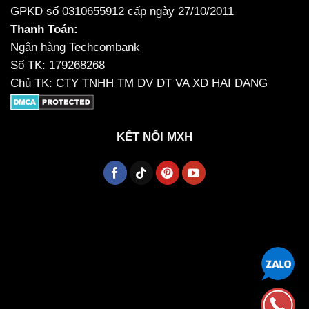
GPKD số 0310655912 cấp ngày 27/10/2011
Thanh Toán:
Ngân hàng Techcombank
Số TK: 179268268
Chủ TK: CTY TNHH TM DV DT VA XD HAI DANG
KẾT NỐI MXH