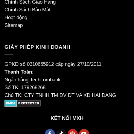
Chính Sách Giao Hàng
Chính Sách Bảo Mật
Hoạt động
Sitemap
GIẤY PHÉP KINH DOANH
GPKD số 0310655912 cấp ngày 27/10/2011
Thanh Toán:
Ngân hàng Techcombank
Số TK: 179268268
Chủ TK: CTY TNHH TM DV DT VA XD HAI DANG
KẾT NỐI MXH