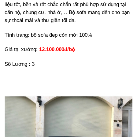
liệu tốt, bền và rất chắc chắn rất phù hợp sử dụng tại
căn hộ, chung cư, nhà ở,… Bộ sofa mang đến cho bạn
sự thoải mái và thư giãn tối đa.
Tình trạng: bộ sofa đẹp còn mới 100%
Giá tại xưởng:
12.100.000đ/bộ
Số Lượng : 3