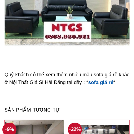
Quý khách có thể xem thêm nhiều mẫu sofa giá rẻ khác
ở Nội Thất Giá Sỉ Hải Đăng tại đây : “
sofa giá rẻ
“
SẢN PHẨM TƯƠNG TỰ
-9%
-22%