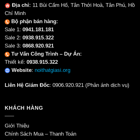
Địa chỉ:
11 Bùi Cẩm Hổ, Tân Thới Hoà, Tân Phú, Hồ
Chí Minh
Bộ phận bán hàng:
Sale 1:
0941.181.181
Sale 2:
0938.915.322
Sale 3:
0868.920.921
Tư Vấn Công Trình – Dự Án:
Thiết kế:
0938.915.322
Website
:
noithatgiasi.org
Liên Hệ Giám Đốc
:
0906.920.921
(Phản ánh dịch vụ)
KHÁCH HÀNG
Giới Thiệu
Chính Sách Mua – Thanh Toán