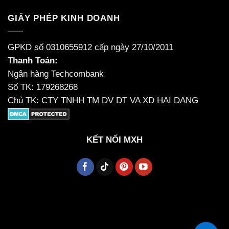
GIẤY PHÉP KINH DOANH
GPKD số 0310655912 cấp ngày 27/10/2011
Thanh Toán:
Ngân hàng Techcombank
Số TK: 179268268
Chủ TK: CTY TNHH TM DV DT VA XD HAI DANG
KẾT NỐI MXH