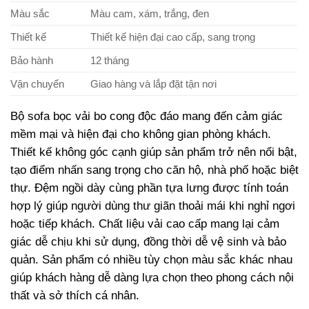
Màu sắc
Màu cam, xám, trắng, đen
Thiết kế
Thiết kế hiện đại cao cấp, sang trọng
Bảo hành
12 tháng
Vận chuyển
Giao hàng và lắp đặt tận nơi
Bộ sofa bọc vải bo cong độc đáo mang đến cảm giác
mềm mại và hiện đại cho không gian phòng khách.
Thiết kế không góc cạnh giúp sản phẩm trở nên nổi bật,
tạo điểm nhấn sang trọng cho căn hộ, nhà phố hoặc biệt
thự. Đệm ngồi dày cùng phần tựa lưng được tính toán
hợp lý giúp người dùng thư giãn thoải mái khi nghỉ ngơi
hoặc tiếp khách. Chất liệu vải cao cấp mang lại cảm
giác dễ chịu khi sử dụng, đồng thời dễ vệ sinh và bảo
quản. Sản phẩm có nhiều tùy chọn màu sắc khác nhau
giúp khách hàng dễ dàng lựa chọn theo phong cách nội
thất và sở thích cá nhân.