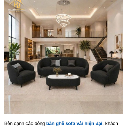
Bên cạnh các dòng
bàn ghế sofa vải hiện đại
, khách