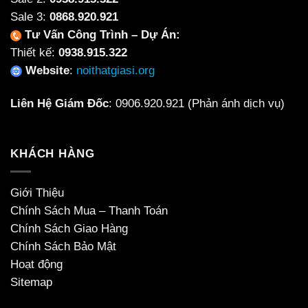
Sale 3:
0868.920.921
Tư Vấn Công Trình – Dự Án:
Thiết kế:
0938.915.322
Website
:
noithatgiasi.org
Liên Hệ Giám Đốc
:
0906.920.921
(Phản ánh dịch vụ)
KHÁCH HÀNG
Giới Thiệu
Chính Sách Mua – Thanh Toán
Chính Sách Giao Hàng
Chính Sách Bảo Mật
Hoạt động
Sitemap