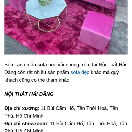
Bên cạnh mẫu sofa bọc vải nhung trên, tại Nội Thất Hải
Đăng còn rất nhiều sản phẩm
sofa đẹp
khác mà quý
khách cũng có thể tham khảo
NỘI THẤT HẢI ĐĂNG
Địa chỉ xưởng
: 11 Bùi Cẩm Hổ, Tân Thới Hoà, Tân
Phú, Hồ Chí Minh
Địa chỉ showroom
: 11 Bùi Cẩm Hổ, Tân Thới Hoà, Tân
Phú, Hồ Chí Minh