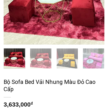
Bộ Sofa Bed Vải Nhung Màu Đỏ Cao
Cấp
3,633,000
₫