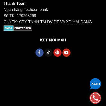
Thanh Toán:
Ngân hàng Techcombank
Số TK: 179268268
Chủ TK: CTY TNHH TM DV DT VA XD HAI DANG
KẾT NỐI MXH