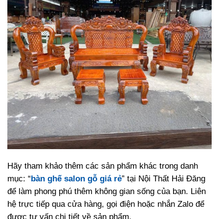
Hãy tham khảo thêm các sản phẩm khác trong danh
mục: “
bàn ghế salon gỗ giá rẻ
” tại Nội Thất Hải Đăng
để làm phong phú thêm không gian sống của bạn. Liên
hệ trực tiếp qua cửa hàng, gọi điện hoặc nhắn Zalo để
được tư vấn chi tiết về sản phẩm.