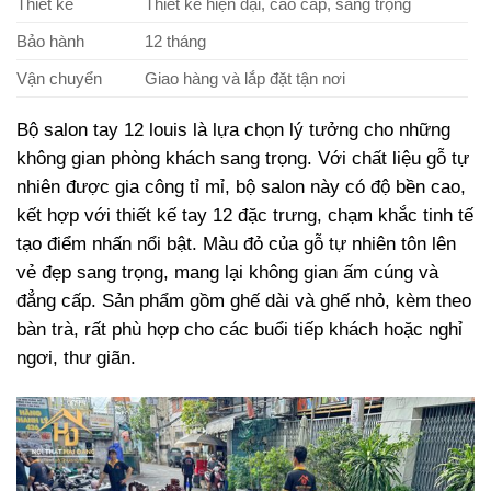
Thiết kế
Thiết kế hiện đại, cao cấp, sang trọng
Bảo hành
12 tháng
Vận chuyển
Giao hàng và lắp đặt tận nơi
Bộ salon tay 12 louis là lựa chọn lý tưởng cho những
không gian phòng khách sang trọng. Với chất liệu gỗ tự
nhiên được gia công tỉ mỉ, bộ salon này có độ bền cao,
kết hợp với thiết kế tay 12 đặc trưng, chạm khắc tinh tế
tạo điểm nhấn nổi bật. Màu đỏ của gỗ tự nhiên tôn lên
vẻ đẹp sang trọng, mang lại không gian ấm cúng và
đẳng cấp. Sản phẩm gồm ghế dài và ghế nhỏ, kèm theo
bàn trà, rất phù hợp cho các buổi tiếp khách hoặc nghỉ
ngơi, thư giãn.