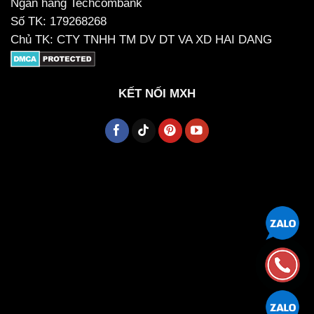
Ngân hàng Techcombank
Số TK: 179268268
Chủ TK: CTY TNHH TM DV DT VA XD HAI DANG
KẾT NỐI MXH