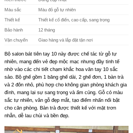
Màu sắc
Màu đỏ gỗ tự nhiên
Thiết kế
Thiết kế cổ điển, cao cấp, sang trọng
Bảo hành
12 tháng
Vận chuyển
Giao hàng và lắp đặt tận nơi
Bộ salon bát tiên tay 10 này được chế tác từ gỗ tự
nhiên, mang đến vẻ đẹp mộc mạc nhưng đầy tinh tế
nhờ vào các chi tiết chạm khắc hoa văn tay 10 sắc
sảo. Bộ ghế gồm 1 băng ghế dài, 2 ghế đơn, 1 bàn trà
và 2 đôn nhỏ, phù hợp cho không gian phòng khách gia
đình, mang lại sự sang trọng và ấm cúng. Gỗ có màu
sắc tự nhiên, vân gỗ đẹp mắt, tạo điểm nhấn nổi bật
cho căn phòng. Bàn trà được thiết kế với mặt trơn
nhẵn, dễ lau chùi và bền đẹp.