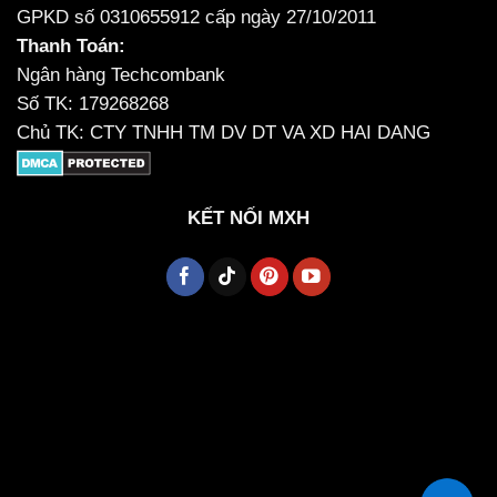
GPKD số 0310655912 cấp ngày 27/10/2011
Thanh Toán:
Ngân hàng Techcombank
Số TK: 179268268
Chủ TK: CTY TNHH TM DV DT VA XD HAI DANG
KẾT NỐI MXH