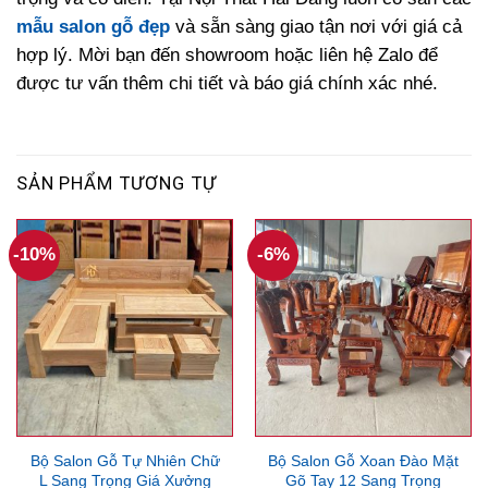
mẫu salon gỗ đẹp
và sẵn sàng giao tận nơi với giá cả
hợp lý. Mời bạn đến showroom hoặc liên hệ Zalo để
được tư vấn thêm chi tiết và báo giá chính xác nhé.
SẢN PHẨM TƯƠNG TỰ
-10%
-6%
Bộ Salon Gỗ Tự Nhiên Chữ
Bộ Salon Gỗ Xoan Đào Mặt
L Sang Trọng Giá Xưởng
Gõ Tay 12 Sang Trọng