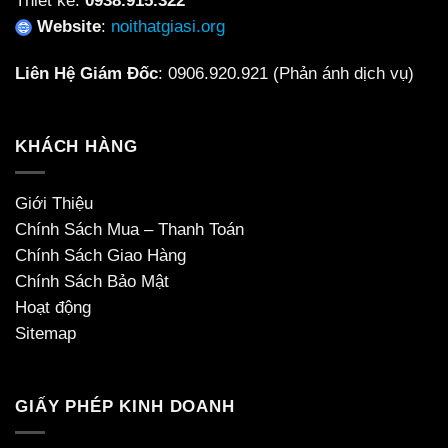
Thiết kế:
0938.915.322
Website
:
noithatgiasi.org
Liên Hệ Giám Đốc
:
0906.920.921
(Phản ánh dịch vụ)
KHÁCH HÀNG
Giới Thiệu
Chính Sách Mua – Thanh Toán
Chính Sách Giao Hàng
Chính Sách Bảo Mật
Hoạt động
Sitemap
GIẤY PHÉP KINH DOANH