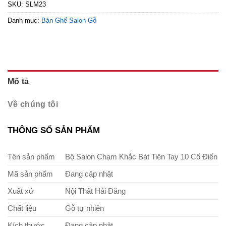
SKU:
SLM23
Danh mục:
Bàn Ghế Salon Gỗ
Mô tả
Về chúng tôi
THÔNG SỐ SẢN PHẨM
Tên sản phẩm
Bộ Salon Chạm Khắc Bát Tiên Tay 10 Cổ Điển
Mã sản phẩm
Đang cập nhật
Xuất xứ
Nội Thất Hải Đăng
Chất liệu
Gỗ tự nhiên
Kích thước
Đang cập nhật