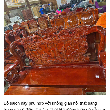
Bộ salon này phù hợp với không gian nội thất sang
trọng và cổ điển. Tại Nội Thất Hải Đăng luôn có sẵn các