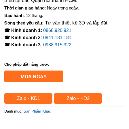
triệu tại các Quận nội thành HCM.
Thời gian giao hàng
: Ngay trong ngày.
Bảo hành
: 12 tháng.
: Tư vấn thiết kế 3D và lắp đặt.
Đóng theo yêu cầu
☎ Kinh doanh 1:
0868.920.921
☎ Kinh doanh 2:
0941.181.181
☎ Kinh doanh 3:
0938.915.322
Cho phép đặt hàng trước
MUA NGAY
Zalo - KD1
Zalo - KD2
Danh mục:
Sản Phẩm Khác