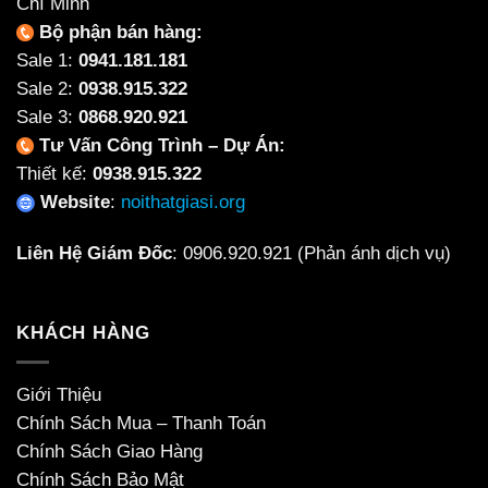
Chí Minh
Bộ phận bán hàng:
Sale 1:
0941.181.181
Sale 2:
0938.915.322
Sale 3:
0868.920.921
Tư Vấn Công Trình – Dự Án:
Thiết kế:
0938.915.322
Website
:
noithatgiasi.org
Liên Hệ Giám Đốc
:
0906.920.921
(Phản ánh dịch vụ)
KHÁCH HÀNG
Giới Thiệu
Chính Sách Mua – Thanh Toán
Chính Sách Giao Hàng
Chính Sách Bảo Mật