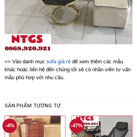
=> Vào danh mục
sofa giá rẻ
để xem thêm các mẫu
khác hoặc liên hệ đến chúng tôi sẽ có nhân viên tư vấn
mẫu phù hợp với nhu cầu.
SẢN PHẨM TƯƠNG TỰ
-4%
-47%