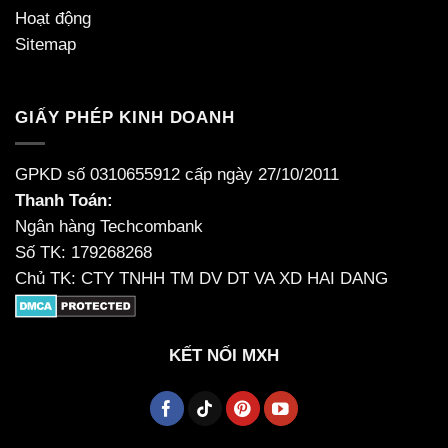
Hoạt động
Sitemap
GIẤY PHÉP KINH DOANH
GPKD số 0310655912 cấp ngày 27/10/2011
Thanh Toán:
Ngân hàng Techcombank
Số TK: 179268268
Chủ TK: CTY TNHH TM DV DT VA XD HAI DANG
KẾT NỐI MXH