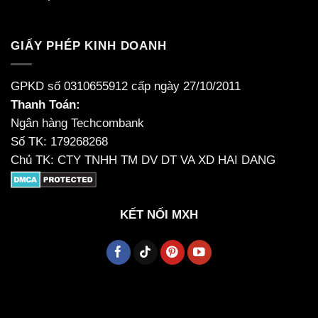
GIẤY PHÉP KINH DOANH
GPKD số 0310655912 cấp ngày 27/10/2011
Thanh Toán:
Ngân hàng Techcombank
Số TK: 179268268
Chủ TK: CTY TNHH TM DV DT VA XD HAI DANG
KẾT NỐI MXH