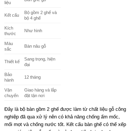
liệu
Bộ gồm 2 ghế và
Kết cấu
bộ 4 ghế
Kích
Như hình
thước
Màu
Bàn nâu gỗ
sắc
Sang trọng, hiện
Thiết kế
đại
Bảo
12 tháng
hành
Vận
Giao hàng và lắp
chuyển
đặt tận nơi
Đây là bộ bàn gồm 2 ghế được làm từ chất liệu gỗ công
nghiệp đã qua xử lý nên có khả năng chống ẩm mốc,
mối mọt và chống nước tốt. Kết cấu bàn ghế có thể xếp