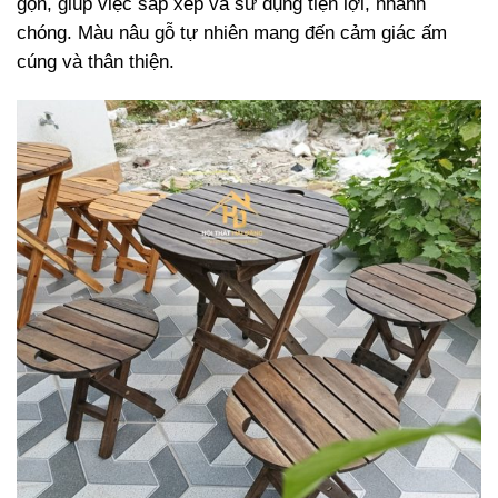
gọn, giúp việc sắp xếp và sử dụng tiện lợi, nhanh
chóng. Màu nâu gỗ tự nhiên mang đến cảm giác ấm
cúng và thân thiện.