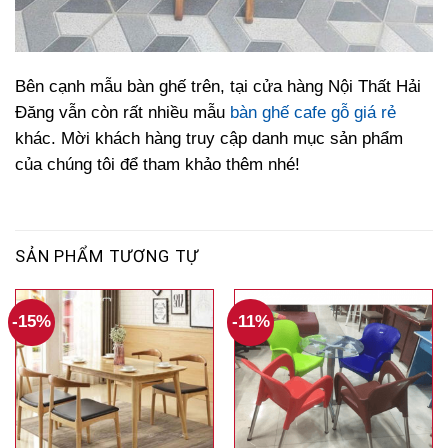
Bên cạnh mẫu bàn ghế trên, tại cửa hàng Nội Thất Hải
Đăng vẫn còn rất nhiều mẫu
bàn ghế cafe gỗ giá rẻ
khác. Mời khách hàng truy cập danh mục sản phẩm
của chúng tôi để tham khảo thêm nhé!
SẢN PHẨM TƯƠNG TỰ
-15%
-11%