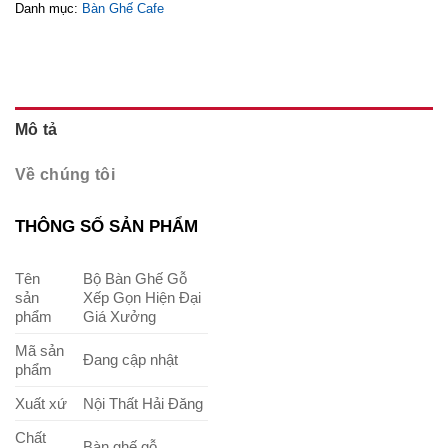
Danh mục:
Bàn Ghế Cafe
Mô tả
Về chúng tôi
THÔNG SỐ SẢN PHẨM
Tên
Bộ Bàn Ghế Gỗ
sản
Xếp Gọn Hiện Đại
phẩm
Giá Xưởng
Mã sản
Đang cập nhật
phẩm
Xuất xứ
Nội Thất Hải Đăng
Chất
Bàn ghế gỗ