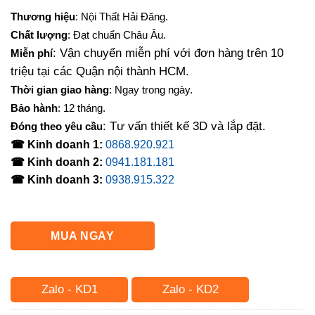
Thương hiệu
: Nội Thất Hải Đăng.
Chất lượng
: Đạt chuẩn Châu Âu.
: Vận chuyển miễn phí với đơn hàng trên 10
Miễn phí
triệu tại các Quận nội thành HCM.
Thời gian giao hàng
: Ngay trong ngày.
Bảo hành
: 12 tháng.
: Tư vấn thiết kế 3D và lắp đặt.
Đóng theo yêu cầu
☎ Kinh doanh 1:
0868.920.921
☎ Kinh doanh 2:
0941.181.181
☎ Kinh doanh 3:
0938.915.322
MUA NGAY
Zalo - KD1
Zalo - KD2