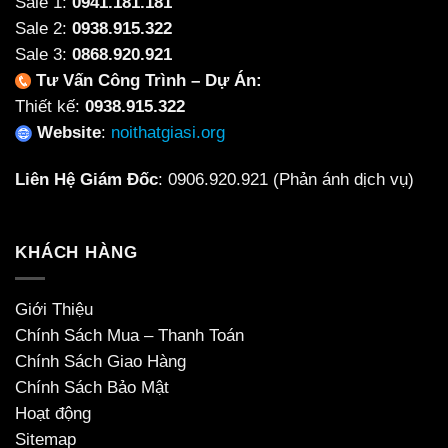
Sale 1:
0941.181.181
Sale 2:
0938.915.322
Sale 3:
0868.920.921
Tư Vấn Công Trình – Dự Án:
Thiết kế:
0938.915.322
Website
:
noithatgiasi.org
Liên Hệ Giám Đốc
:
0906.920.921
(Phản ánh dịch vụ)
KHÁCH HÀNG
Giới Thiệu
Chính Sách Mua – Thanh Toán
Chính Sách Giao Hàng
Chính Sách Bảo Mật
Hoạt động
Sitemap