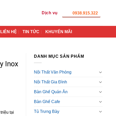
Dịch vụ
0938.915.322
LIÊN HỆ
TIN TỨC
KHUYẾN MÃI
DANH MỤC SẢN PHẨM
y Inox
Nội Thất Văn Phòng
Nội Thất Gia Đình
Bàn Ghế Quán Ăn
Bàn Ghế Cafe
Tủ Trưng Bày
riệu tại