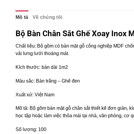
Mô tả
Về chúng tôi
Bộ Bàn Chân Sắt Ghế Xoay Inox 
Chất liệu: Bộ gồm có bàn mặt gỗ công nghiệp MDF chống
vải lưng lưới thoáng mát.
Kích thước: bàn dài 1m2
Màu sắc: Bàn trắng – Ghế đen
Xuất xứ: Việt Nam
Mô tả: Bộ gồm bàn mặt gỗ chân sắt thiết kế đơn giản, k
học tập hoặc làm việc thỏa mái tại nhà, văn phòng, cơ
Số lượng: 100