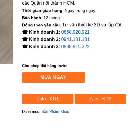
các Quận nội thành HCM.
Thời gian giao hàng
: Ngay trong ngày.
Bảo hành
: 12 tháng.
: Tư vấn thiết kế 3D và lắp đặt.
Đóng theo yêu cầu
☎ Kinh doanh 1:
0868.920.921
☎ Kinh doanh 2:
0941.181.181
☎ Kinh doanh 3:
0938.915.322
Cho phép đặt hàng trước
MUA NGAY
Zalo - KD1
Zalo - KD2
Danh mục:
Sản Phẩm Khác