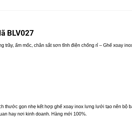
Mã BLV027
 trầy, ẩm mốc, chân sắt sơn tĩnh điện chống rỉ – Ghế xoay in
ích thước gọn nhẹ kết hợp ghế xoay inox lưng lưới tạo nên bộ 
 quan hay nơi kinh doanh. Hàng mới 100%.