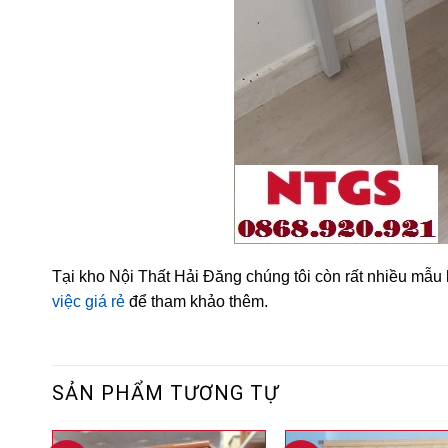
Tại kho Nội Thất Hải Đăng chúng tôi còn rất nhiều mẫ
việc giá rẻ
để tham khảo thêm.
SẢN PHẨM TƯƠNG TỰ