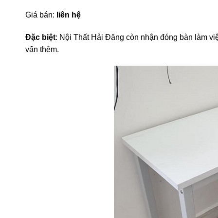
Giá bán:
liên hệ
Đặc biệt
: Nội Thất Hải Đăng còn nhận đóng bàn làm vi
vấn thêm.