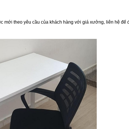
ệc mới theo yêu cầu của khách hàng với giá xưởng, liên hệ để 