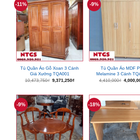
-11%
-9%
Tủ Quần Áo Gỗ Xoan 3 Cánh
Tủ Quần Áo MDF P
Giá Xưởng TQA001
Melamine 3 Cánh TQ
Giá
Giá
Giá
10,473,750
₫
9,371,250
₫
4,410,000
₫
4,000,0
gốc
hiện
gốc
là:
tại
là:
10,473,750₫.
là:
4,410,0
9,371,250₫.
-9%
-18%