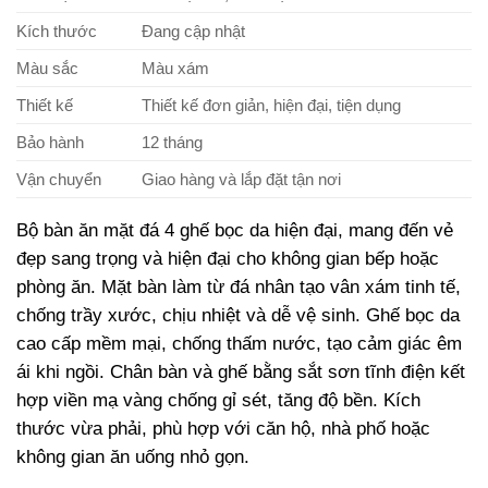
Kích thước
Đang cập nhật
Màu sắc
Màu xám
Thiết kế
Thiết kế đơn giản, hiện đại, tiện dụng
Bảo hành
12 tháng
Vận chuyển
Giao hàng và lắp đặt tận nơi
Bộ bàn ăn mặt đá 4 ghế bọc da hiện đại, mang đến vẻ
đẹp sang trọng và hiện đại cho không gian bếp hoặc
phòng ăn. Mặt bàn làm từ đá nhân tạo vân xám tinh tế,
chống trầy xước, chịu nhiệt và dễ vệ sinh. Ghế bọc da
cao cấp mềm mại, chống thấm nước, tạo cảm giác êm
ái khi ngồi. Chân bàn và ghế bằng sắt sơn tĩnh điện kết
hợp viền mạ vàng chống gỉ sét, tăng độ bền. Kích
thước vừa phải, phù hợp với căn hộ, nhà phố hoặc
không gian ăn uống nhỏ gọn.