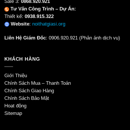
Sale 3:
0868.920.921
Tư Vấn Công Trình – Dự Án:
Thiết kế:
0938.915.322
Website
:
noithatgiasi.org
Liên Hệ Giám Đốc
:
0906.920.921
(Phản ánh dịch vụ)
KHÁCH HÀNG
Giới Thiệu
Chính Sách Mua – Thanh Toán
Chính Sách Giao Hàng
Chính Sách Bảo Mật
Hoạt động
Sitemap