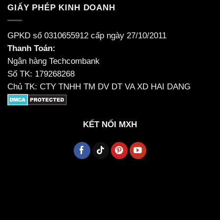
GIẤY PHÉP KINH DOANH
GPKD số 0310655912 cấp ngày 27/10/2011
Thanh Toán:
Ngân hàng Techcombank
Số TK: 179268268
Chủ TK: CTY TNHH TM DV DT VA XD HAI DANG
KẾT NỐI MXH