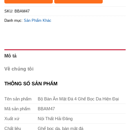
SKU:
BBAM47
Danh mục:
Sản Phẩm Khác
Mô tả
Về chúng tôi
THÔNG SỐ SẢN PHẨM
Tên sản phẩm
Bộ Bàn Ăn Mặt Đá 4 Ghế Bọc Da Hiện Đại
Mã sản phẩm
BBAM47
Xuất xứ
Nội Thất Hải Đăng
Chất liệu
Ghế bọc da, bàn mặt đá