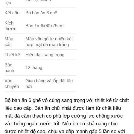
liệu
Kết cấu
Bộ bàn ăn 6 ghế
Kích
Bàn 1m6x90x75cm
thước
Màu
Màu vân gỗ tự nhiên kết
sắc
hợp mặt đá màu trắng
Thiết kế
Hiện đại, sang trọng
Bảo
12 tháng
hành
Vận
Giao hàng và lắp đặt tận
chuyển
nơi
Bộ bàn ăn 6 ghế vô cùng sang trọng với thiết kế từ chất
liệu cao cấp. Bàn ăn chữ nhật được làm từ chất liệu
mặt đá cẩm thạch có phủ lớp cường lực chống xước
và chống ngấm nước tốt. Nó còn có khả năng chịu
được nhiệt độ cao, chịu va đập mạnh gấp 5 lần so với