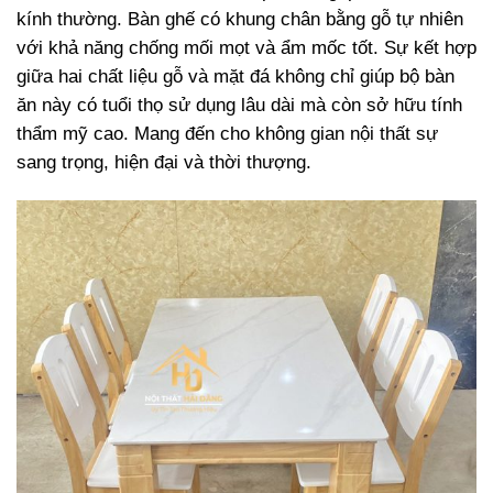
kính thường. Bàn ghế có khung chân bằng gỗ tự nhiên
với khả năng chống mối mọt và ẩm mốc tốt. Sự kết hợp
giữa hai chất liệu gỗ và mặt đá không chỉ giúp bộ bàn
ăn này có tuổi thọ sử dụng lâu dài mà còn sở hữu tính
thẩm mỹ cao. Mang đến cho không gian nội thất sự
sang trọng, hiện đại và thời thượng.