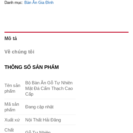
Danh mục:
Bàn Ăn Gia Đình
Mô tả
Về chúng tôi
THÔNG SỐ SẢN PHẨM
Bộ Bàn Ăn Gỗ Tự Nhiên
Tên sản
Mặt Đá Cẩm Thạch Cao
phẩm
Cấp
Mã sản
Đang cập nhật
phẩm
Xuất xứ
Nội Thất Hải Đăng
Chất
Gỗ Tự Nhiên