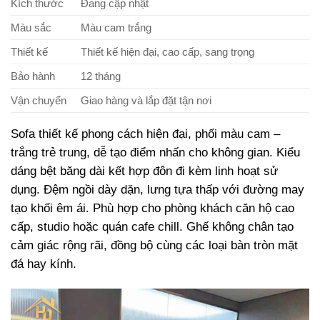
Kích thước
Đang cập nhật
Màu sắc
Màu cam trắng
Thiết kế
Thiết kế hiện đại, cao cấp, sang trọng
Bảo hành
12 tháng
Vận chuyển
Giao hàng và lắp đặt tận nơi
Sofa thiết kế phong cách hiện đại, phối màu cam –
trắng trẻ trung, dễ tạo điểm nhấn cho không gian. Kiểu
dáng bệt băng dài kết hợp đôn đi kèm linh hoạt sử
dụng. Đệm ngồi dày dặn, lưng tựa thấp với đường may
tạo khối êm ái. Phù hợp cho phòng khách căn hộ cao
cấp, studio hoặc quán cafe chill. Ghế không chân tạo
cảm giác rộng rãi, đồng bộ cùng các loại bàn tròn mặt
đá hay kính.