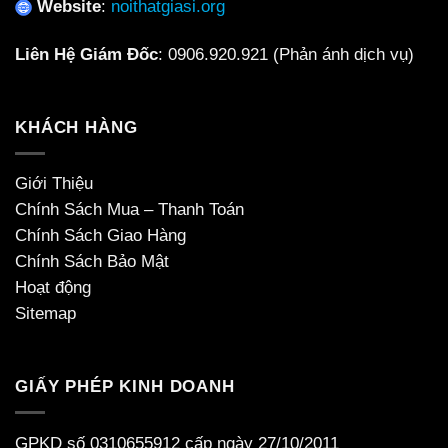
Website
:
noithatgiasi.org
Liên Hệ Giám Đốc
:
0906.920.921
(Phản ánh dịch vụ)
KHÁCH HÀNG
Giới Thiệu
Chính Sách Mua – Thanh Toán
Chính Sách Giao Hàng
Chính Sách Bảo Mật
Hoạt động
Sitemap
GIẤY PHÉP KINH DOANH
GPKD số 0310655912 cấp ngày 27/10/2011