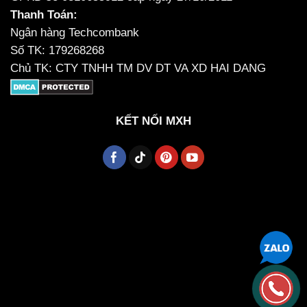
Thanh Toán:
Ngân hàng Techcombank
Số TK: 179268268
Chủ TK: CTY TNHH TM DV DT VA XD HAI DANG
KẾT NỐI MXH