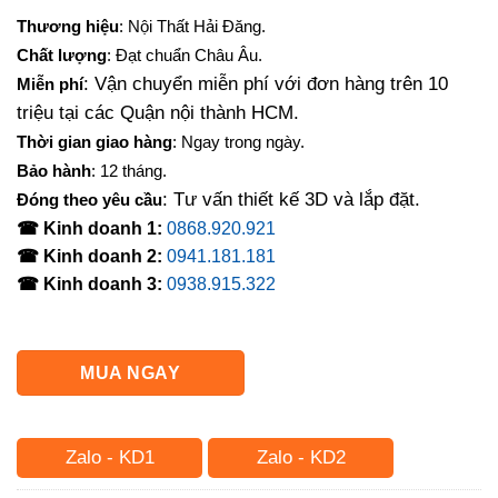
Thương hiệu
: Nội Thất Hải Đăng.
Chất lượng
: Đạt chuẩn Châu Âu.
: Vận chuyển miễn phí với đơn hàng trên 10
Miễn phí
triệu tại các Quận nội thành HCM.
Thời gian giao hàng
: Ngay trong ngày.
Bảo hành
: 12 tháng.
: Tư vấn thiết kế 3D và lắp đặt.
Đóng theo yêu cầu
☎ Kinh doanh 1:
0868.920.921
☎ Kinh doanh 2:
0941.181.181
☎ Kinh doanh 3:
0938.915.322
MUA NGAY
Zalo - KD1
Zalo - KD2