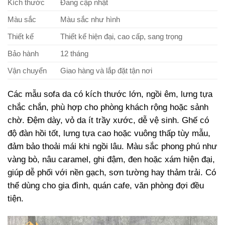
Kích thước
Đang cập nhật
Màu sắc
Màu sắc như hình
Thiết kế
Thiết kế hiện đại, cao cấp, sang trọng
Bảo hành
12 tháng
Vận chuyển
Giao hàng và lắp đặt tận nơi
Các mẫu sofa da có kích thước lớn, ngồi êm, lưng tựa
chắc chắn, phù hợp cho phòng khách rộng hoặc sảnh
chờ. Đệm dày, vỏ da ít trầy xước, dễ vệ sinh. Ghế có
độ đàn hồi tốt, lưng tựa cao hoặc vuông thấp tùy mẫu,
đảm bảo thoải mái khi ngồi lâu. Màu sắc phong phú như
vàng bò, nâu caramel, ghi đậm, đen hoặc xám hiện đại,
giúp dễ phối với nền gạch, sơn tường hay thảm trải. Có
thể dùng cho gia đình, quán cafe, văn phòng đợi đều
tiện.