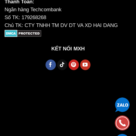
Thanh Toán:
Ngân hàng Techcombank
Số TK: 179268268
Chủ TK: CTY TNHH TM DV DT VA XD HAI DANG
KẾT NỐI MXH