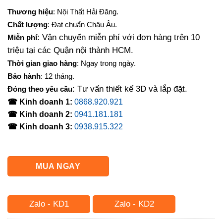
Thương hiệu
: Nội Thất Hải Đăng.
Chất lượng
: Đạt chuẩn Châu Âu.
: Vận chuyển miễn phí với đơn hàng trên 10
Miễn phí
triệu tại các Quận nội thành HCM.
Thời gian giao hàng
: Ngay trong ngày.
Bảo hành
: 12 tháng.
: Tư vấn thiết kế 3D và lắp đặt.
Đóng theo yêu cầu
☎ Kinh doanh 1:
0868.920.921
☎ Kinh doanh 2:
0941.181.181
☎ Kinh doanh 3:
0938.915.322
MUA NGAY
Zalo - KD1
Zalo - KD2