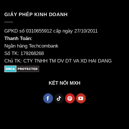
GIẤY PHÉP KINH DOANH
GPKD số 0310655912 cấp ngày 27/10/2011
Thanh Toán:
Ngân hàng Techcombank
Số TK: 179268268
Chủ TK: CTY TNHH TM DV DT VA XD HAI DANG
KẾT NỐI MXH