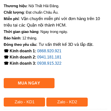
Thương hiệu
: Nội Thất Hải Đăng.
Chất lượng
: Đạt chuẩn Châu Âu.
: Vận chuyển miễn phí với đơn hàng trên 10
Miễn phí
triệu tại các Quận nội thành HCM.
Thời gian giao hàng
: Ngay trong ngày.
Bảo hành
: 12 tháng.
: Tư vấn thiết kế 3D và lắp đặt.
Đóng theo yêu cầu
☎ Kinh doanh 1:
0868.920.921
☎ Kinh doanh 2:
0941.181.181
☎ Kinh doanh 3:
0938.915.322
MUA NGAY
Zalo - KD1
Zalo - KD2