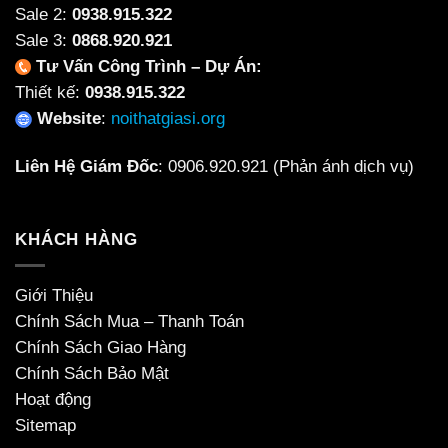
Sale 2:
0938.915.322
Sale 3:
0868.920.921
Tư Vấn Công Trình – Dự Án:
Thiết kế:
0938.915.322
Website
:
noithatgiasi.org
Liên Hệ Giám Đốc
:
0906.920.921
(Phản ánh dịch vụ)
KHÁCH HÀNG
Giới Thiệu
Chính Sách Mua – Thanh Toán
Chính Sách Giao Hàng
Chính Sách Bảo Mật
Hoạt động
Sitemap