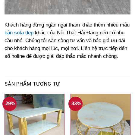
Khách hàng đừng ngần ngại tham khảo thêm nhiều mẫu
bàn sofa đẹp
khác của Nội Thất Hải Đăng nếu có nhu
cầu nhé. Chúng tôi sẵn sàng tư vấn và báo giá ưu đãi
cho khách hàng mọi lúc, mọi nơi. Liên hệ trực tiếp đến
số holine để được giải đáp thắc mắc nhanh chóng.
SẢN PHẨM TƯƠNG TỰ
-29%
-33%