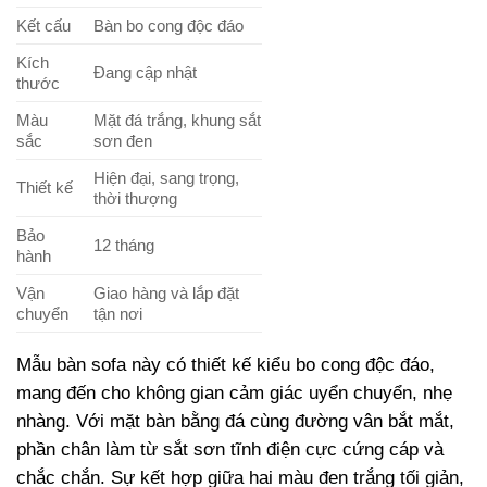
Kết cấu
Bàn bo cong độc đáo
Kích
Đang cập nhật
thước
Màu
Mặt đá trắng, khung sắt
sắc
sơn đen
Hiện đại, sang trọng,
Thiết kế
thời thượng
Bảo
12 tháng
hành
Vận
Giao hàng và lắp đặt
chuyển
tận nơi
Mẫu bàn sofa này có thiết kế kiểu bo cong độc đáo,
mang đến cho không gian cảm giác uyển chuyển, nhẹ
nhàng. Với mặt bàn bằng đá cùng đường vân bắt mắt,
phần chân làm từ sắt sơn tĩnh điện cực cứng cáp và
chắc chắn. Sự kết hợp giữa hai màu đen trắng tối giản,