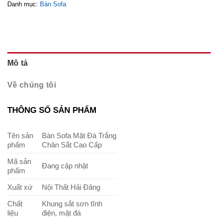
Danh mục:
Bàn Sofa
Mô tả
Về chúng tôi
THÔNG SỐ SẢN PHẨM
Tên sản
Bàn Sofa Mặt Đá Trắng
phẩm
Chân Sắt Cao Cấp
Mã sản
Đang cập nhật
phẩm
Xuất xứ
Nội Thất Hải Đăng
Chất
Khung sắt sơn tĩnh
liệu
điện, mặt đá