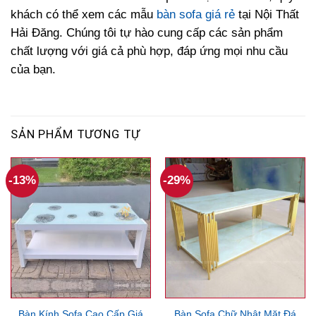
khách có thể xem các mẫu
bàn sofa giá rẻ
tại Nội Thất
Hải Đăng. Chúng tôi tự hào cung cấp các sản phẩm
chất lượng với giá cả phù hợp, đáp ứng mọi nhu cầu
của bạn.
SẢN PHẨM TƯƠNG TỰ
-13%
-29%
Bàn Kính Sofa Cao Cấp Giá
Bàn Sofa Chữ Nhật Mặt Đá