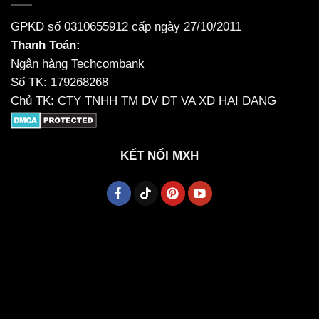
GPKD số 0310655912 cấp ngày 27/10/2011
Thanh Toán:
Ngân hàng Techcombank
Số TK: 179268268
Chủ TK: CTY TNHH TM DV DT VA XD HAI DANG
KẾT NỐI MXH