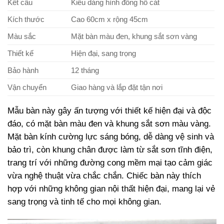
Kết cấu
Kiểu dáng hình đồng hồ cát
Kích thước
Cao 60cm x rộng 45cm
Màu sắc
Mặt bàn màu đen, khung sắt sơn vàng
Thiết kế
Hiện đại, sang trọng
Bảo hành
12 tháng
Vận chuyển
Giao hàng và lắp đặt tận nơi
Mẫu bàn này gây ấn tượng với thiết kế hiện đại và độc
đáo, có mặt bàn màu đen và khung sắt sơn màu vàng.
Mặt bàn kính cường lực sáng bóng, dễ dàng vệ sinh và
bảo trì, còn khung chân được làm từ sắt sơn tĩnh điện,
trang trí với những đường cong mềm mại tạo cảm giác
vừa nghệ thuật vừa chắc chắn. Chiếc bàn này thích
hợp với những không gian nội thất hiện đại, mang lại vẻ
sang trọng và tinh tế cho mọi không gian.