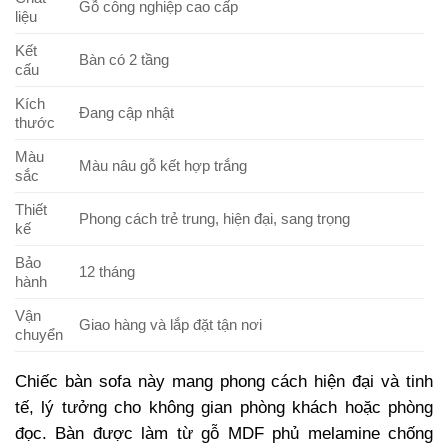
Gỗ công nghiệp cao cấp
liệu
Kết
Bàn có 2 tầng
cấu
Kích
Đang cập nhật
thước
Màu
Màu nâu gỗ kết hợp trắng
sắc
Thiết
Phong cách trẻ trung, hiện đại, sang trọng
kế
Bảo
12 tháng
hành
Vận
Giao hàng và lắp đặt tận nơi
chuyển
Chiếc bàn sofa này mang phong cách hiện đại và tinh
tế, lý tưởng cho không gian phòng khách hoặc phòng
đọc. Bàn được làm từ gỗ MDF phủ melamine chống