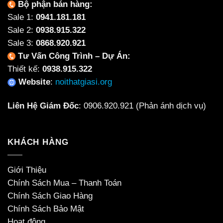
Bộ phận bán hàng:
Sale 1:
0941.181.181
Sale 2:
0938.915.322
Sale 3:
0868.920.921
Tư Vấn Công Trình – Dự Án:
Thiết kế:
0938.915.322
Website
:
noithatgiasi.org
Liên Hệ Giám Đốc
:
0906.920.921
(Phản ánh dịch vụ)
KHÁCH HÀNG
Giới Thiệu
Chính Sách Mua – Thanh Toán
Chính Sách Giao Hàng
Chính Sách Bảo Mật
Hoạt động