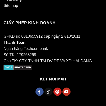
Sitemap
GIẤY PHÉP KINH DOANH
GPKD số 0310655912 cấp ngày 27/10/2011
Thanh Toán:
Ngân hàng Techcombank
Số TK: 179268268
Chủ TK: CTY TNHH TM DV DT VA XD HAI DANG
KẾT NỐI MXH