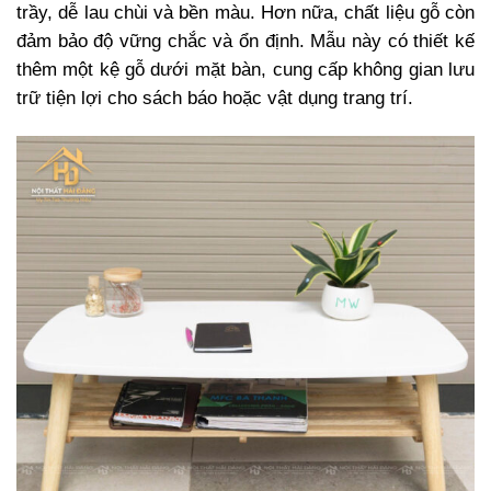
trầy, dễ lau chùi và bền màu. Hơn nữa, chất liệu gỗ còn
đảm bảo độ vững chắc và ổn định. Mẫu này có thiết kế
thêm một kệ gỗ dưới mặt bàn, cung cấp không gian lưu
trữ tiện lợi cho sách báo hoặc vật dụng trang trí.