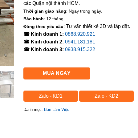
các Quận nội thành HCM.
Thời gian giao hàng
: Ngay trong ngày.
Bảo hành
: 12 tháng.
: Tư vấn thiết kế 3D và lắp đặt.
Đóng theo yêu cầu
☎ Kinh doanh 1:
0868.920.921
☎ Kinh doanh 2:
0941.181.181
☎ Kinh doanh 3:
0938.915.322
MUA NGAY
Zalo - KD1
Zalo - KD2
Danh mục:
Bàn Làm Việc