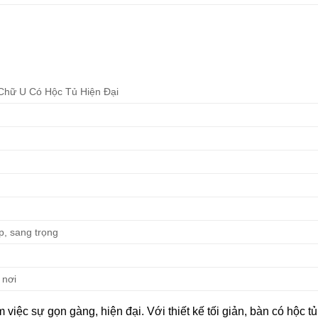
Chữ U Có Hộc Tủ Hiện Đại
ấp, sang trọng
 nơi
ệc sự gọn gàng, hiện đại. Với thiết kế tối giản, bàn có hộc tủ t