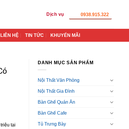
Dịch vụ
0938.915.322
LIÊN HỆ
TIN TỨC
KHUYẾN MÃI
DANH MỤC SẢN PHẨM
Có
Nội Thất Văn Phòng
Nội Thất Gia Đình
Bàn Ghế Quán Ăn
Bàn Ghế Cafe
Tủ Trưng Bày
riệu tại