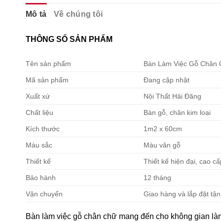
Mô tả
Về chúng tôi
THÔNG SỐ SẢN PHẨM
Tên sản phẩm
Bàn Làm Việc Gỗ Chân 
Mã sản phẩm
Đang cập nhật
Xuất xứ
Nội Thất Hải Đăng
Chất liệu
Bàn gỗ, chân kim loại
Kích thước
1m2 x 60cm
Màu sắc
Màu vân gỗ
Thiết kế
Thiết kế hiện đại, cao c
Bảo hành
12 tháng
Vận chuyển
Giao hàng và lắp đặt tận
Bàn làm việc gỗ chân chữ mang đến cho không gian làm vi