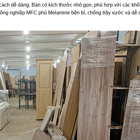
t cách dễ dàng. Bàn có kích thước nhỏ gọn, phù hợp với các kh
 công nghiệp MFC phủ Melamine bền bỉ, chống trầy xước và dễ 