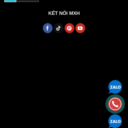
KẾT NỐI MXH