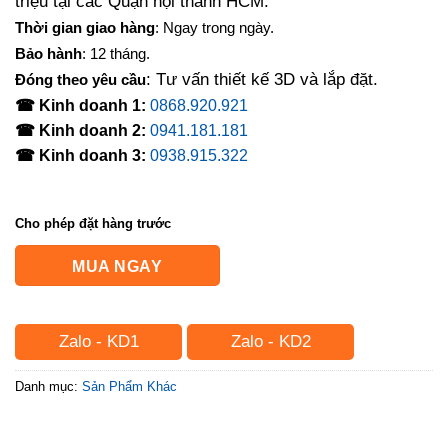
triệu tại các Quận nội thành HCM.
Thời gian giao hàng
: Ngay trong ngày.
Bảo hành
: 12 tháng.
: Tư vấn thiết kế 3D và lắp đặt.
Đóng theo yêu cầu
☎ Kinh doanh 1:
0868.920.921
☎ Kinh doanh 2:
0941.181.181
☎ Kinh doanh 3:
0938.915.322
Cho phép đặt hàng trước
MUA NGAY
Zalo - KD1
Zalo - KD2
Danh mục:
Sản Phẩm Khác