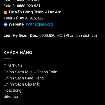
Sale 3:
0868.920.921
Tư Vấn Công Trình – Dự Án:
Thiết kế:
0938.915.322
Website
:
noithatgiasi.org
Liên Hệ Giám Đốc
:
0906.920.921
(Phản ánh dịch vụ)
KHÁCH HÀNG
Giới Thiệu
Chính Sách Mua – Thanh Toán
Chính Sách Giao Hàng
Chính Sách Bảo Mật
Hoạt động
Sitemap