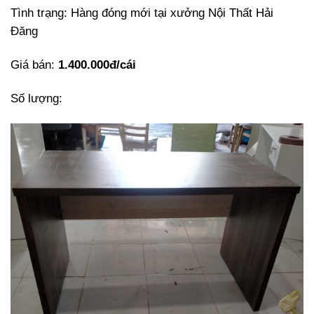
Tình trạng: Hàng đóng mới tại xưởng Nội Thất Hải
Đăng
Giá bán:
1.400.000đ/cái
Số lượng: