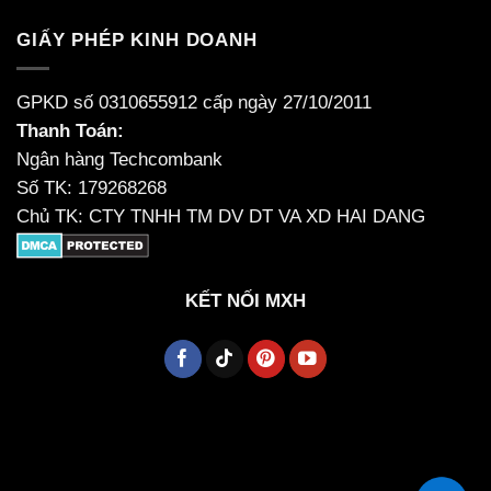
GIẤY PHÉP KINH DOANH
GPKD số 0310655912 cấp ngày 27/10/2011
Thanh Toán:
Ngân hàng Techcombank
Số TK: 179268268
Chủ TK: CTY TNHH TM DV DT VA XD HAI DANG
KẾT NỐI MXH