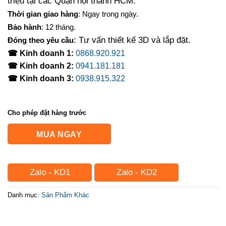
triệu tại các Quận nội thành HCM.
Thời gian giao hàng
: Ngay trong ngày.
Bảo hành
: 12 tháng.
: Tư vấn thiết kế 3D và lắp đặt.
Đóng theo yêu cầu
☎ Kinh doanh 1:
0868.920.921
☎ Kinh doanh 2:
0941.181.181
☎ Kinh doanh 3:
0938.915.322
Cho phép đặt hàng trước
MUA NGAY
Zalo - KD1
Zalo - KD2
Danh mục:
Sản Phẩm Khác