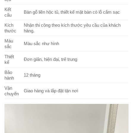
Kết
Bàn gỗ liền hộc tủ, thiết kế mặt bàn có lỗ cắm sạc
cấu
Kích
Nhận thi công theo kích thước yêu cầu của khách
thước
hàng.
Màu
Màu sắc như hình
sắc
Thiết
Đơn giản, hiện đại, trẻ trung
kế
Bảo
12 tháng
hành
Vận
Giao hàng và lắp đặt tận nơi
chuyển