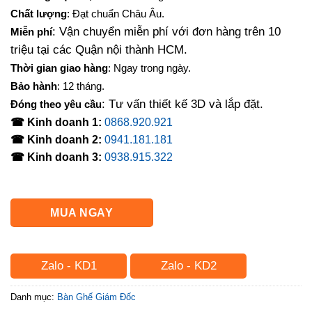
Chất lượng
: Đạt chuẩn Châu Âu.
: Vận chuyển miễn phí với đơn hàng trên 10
Miễn phí
triệu tại các Quận nội thành HCM.
Thời gian giao hàng
: Ngay trong ngày.
Bảo hành
: 12 tháng.
: Tư vấn thiết kế 3D và lắp đặt.
Đóng theo yêu cầu
☎ Kinh doanh 1:
0868.920.921
☎ Kinh doanh 2:
0941.181.181
☎ Kinh doanh 3:
0938.915.322
MUA NGAY
Zalo - KD1
Zalo - KD2
Danh mục:
Bàn Ghế Giám Đốc