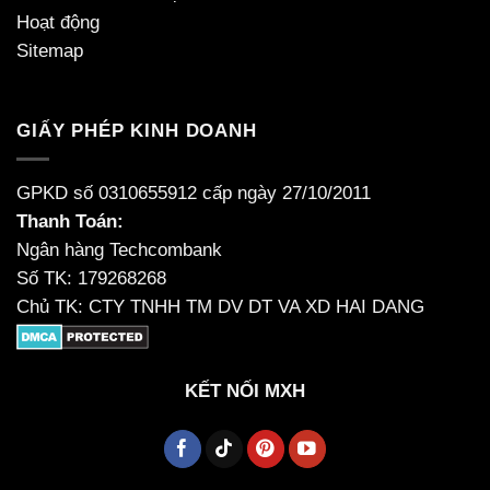
Hoạt động
Sitemap
GIẤY PHÉP KINH DOANH
GPKD số 0310655912 cấp ngày 27/10/2011
Thanh Toán:
Ngân hàng Techcombank
Số TK: 179268268
Chủ TK: CTY TNHH TM DV DT VA XD HAI DANG
KẾT NỐI MXH