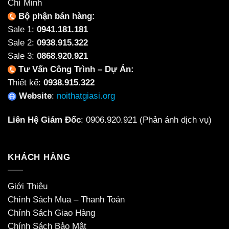
Chí Minh
Bộ phận bán hàng:
Sale 1:
0941.181.181
Sale 2:
0938.915.322
Sale 3:
0868.920.921
Tư Vấn Công Trình – Dự Án:
Thiết kế:
0938.915.322
Website
:
noithatgiasi.org
Liên Hệ Giám Đốc
:
0906.920.921
(Phản ánh dịch vụ)
KHÁCH HÀNG
Giới Thiệu
Chính Sách Mua – Thanh Toán
Chính Sách Giao Hàng
Chính Sách Bảo Mật