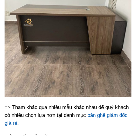
=> Tham khảo qua nhiều mẫu khác nhau để quý khách
có nhiều chọn lựa hơn tại danh mục
bàn ghế giám đốc
giá rẻ
.