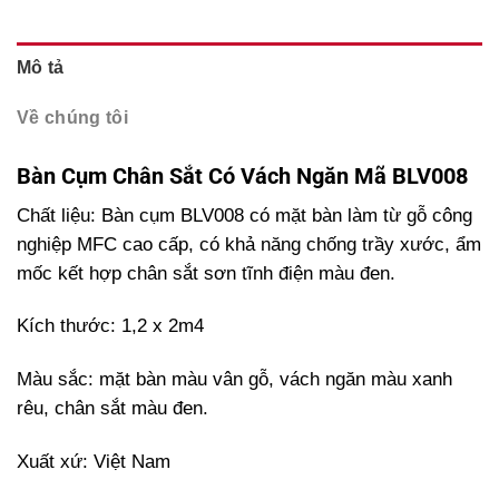
Mô tả
Về chúng tôi
Bàn Cụm Chân Sắt Có Vách Ngăn Mã BLV008
Chất liệu: Bàn cụm BLV008 có mặt bàn làm từ gỗ công
nghiệp MFC cao cấp, có khả năng chống trầy xước, ẩm
mốc kết hợp chân sắt sơn tĩnh điện màu đen.
Kích thước: 1,2 x 2m4
Màu sắc: mặt bàn màu vân gỗ, vách ngăn màu xanh
rêu, chân sắt màu đen.
Xuất xứ: Việt Nam