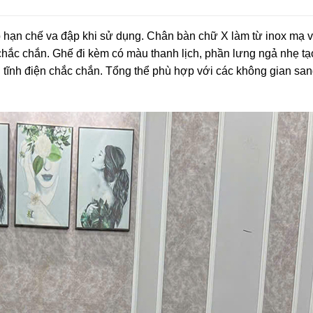
p hạn chế va đập khi sử dụng. Chân bàn chữ X làm từ inox mạ 
chắc chắn. Ghế đi kèm có màu thanh lịch, phần lưng ngả nhẹ tạ
 tĩnh điện chắc chắn. Tổng thể phù hợp với các không gian san