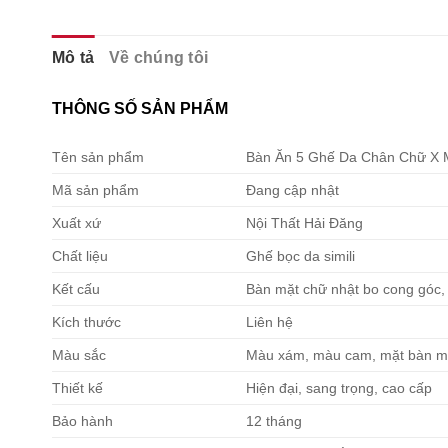
Mô tả
Về chúng tôi
THÔNG SỐ SẢN PHẨM
Tên sản phẩm
Bàn Ăn 5 Ghế Da Chân Chữ X 
Mã sản phẩm
Đang cập nhật
Xuất xứ
Nội Thất Hải Đăng
Chất liệu
Ghế bọc da simili
Kết cấu
Bàn mặt chữ nhật bo cong góc,
Kích thước
Liên hệ
Màu sắc
Màu xám, màu cam, mặt bàn mà
Thiết kế
Hiện đại, sang trọng, cao cấp
Bảo hành
12 tháng