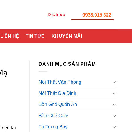
Dịch vụ
0938.915.322
LIÊN HỆ
TIN TỨC
KHUYẾN MÃI
DANH MỤC SẢN PHẨM
Mạ
Nội Thất Văn Phòng
Nội Thất Gia Đình
Bàn Ghế Quán Ăn
Bàn Ghế Cafe
Tủ Trưng Bày
riệu tại