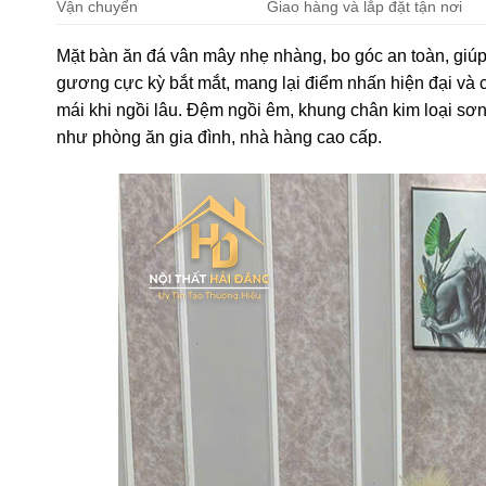
Vận chuyển
Giao hàng và lắp đặt tận nơi
Mặt bàn ăn đá vân mây nhẹ nhàng, bo góc an toàn, giú
gương cực kỳ bắt mắt, mang lại điểm nhấn hiện đại và 
mái khi ngồi lâu. Đệm ngồi êm, khung chân kim loại sơn
như phòng ăn gia đình, nhà hàng cao cấp.