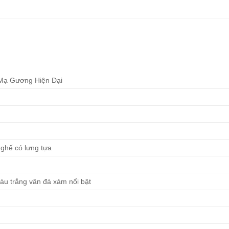
Mạ Gương Hiện Đại
 ghế có lưng tựa
u trắng vân đá xám nổi bật