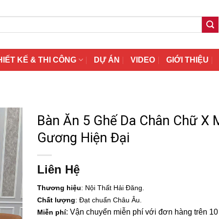
HIẾT KẾ & THI CÔNG
DỰ ÁN
VIDEO
GIỚI THIỆU
Bàn Ăn 5 Ghế Da Chân Chữ X 
Gương Hiện Đại
Liên Hệ
Thương hiệu
: Nội Thất Hải Đăng.
Chất lượng
: Đạt chuẩn Châu Âu.
: Vận chuyển miễn phí với đơn hàng trên 10 t
Miễn phí