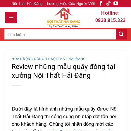
Skip
Nội Thất Hải Đăng: Thương Hiệu Của Người Việt
to
Hotline:
content
0938.915.322
Tìm
kiếm:
HOẠT ĐỘNG CÔNG TY NỘI THẤT HẢI ĐĂNG
Review những mẫu quầy đóng tại
xưởng Nội Thất Hải Đăng
Dưới đây là hình ảnh những mẫu quầy được Nội
Thất Hải Đăng thi công cũng như lắp đặt tận nơi
cho khách hàng. Chúng tôi nhận đóng mới các