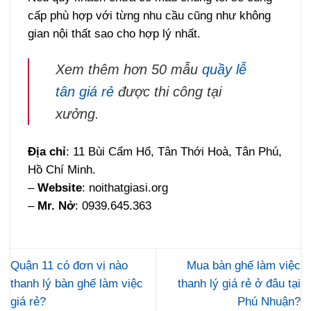
cấp phù hợp với từng nhu cầu cũng như không
gian nội thất sao cho hợp lý nhất.
Xem thêm hơn 50 mẫu
quầy lễ
tân giá rẻ
được thi công tại
xưởng.
Địa chỉ
: 11 Bùi Cẩm Hổ, Tân Thới Hoà, Tân Phú,
Hồ Chí Minh.
–
Website
: noithatgiasi.org
–
Mr. Nở
: 0939.645.363
Quận 11 có đơn vị nào
Mua bàn ghế làm việc
thanh lý bàn ghế làm việc
thanh lý giá rẻ ở đâu tại
giá rẻ?
Phú Nhuận?