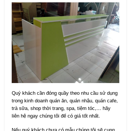
Quý khách cần đóng quầy theo nhu cầu sử dụng
trong kinh doanh quán ăn, quán nhậu, quán cafe,
trà sữa, shop thời trang, spa, tiệm tóc,… hãy
liên hệ ngay chúng tôi để có giá tốt nhất.
Nếu quý khách chưa có mẫu chúng tôi sẽ cung