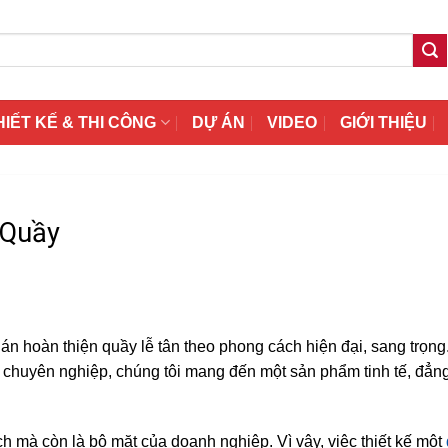
HIẾT KẾ & THI CÔNG
DỰ ÁN
VIDEO
GIỚI THIỆU
 Quầy
 án hoàn thiện quầy lễ tân theo phong cách hiện đại, sang trọng
t chuyên nghiệp, chúng tôi mang đến một sản phẩm tinh tế, đẳn
ch mà còn là bộ mặt của doanh nghiệp. Vì vậy, việc thiết kế một