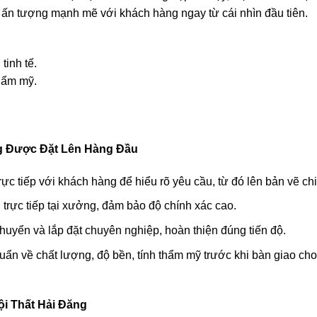
o ấn tượng mạnh mẽ với khách hàng ngay từ cái nhìn đầu tiên.
tinh tế.
hẩm mỹ.
ng Được Đặt Lên Hàng Đầu
c tiếp với khách hàng để hiểu rõ yêu cầu, từ đó lên bản vẽ chi 
 trực tiếp tại xưởng, đảm bảo độ chính xác cao.
huyển và lắp đặt chuyên nghiệp, hoàn thiện đúng tiến độ.
n về chất lượng, độ bền, tính thẩm mỹ trước khi bàn giao ch
ội Thất Hải Đăng