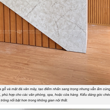
iữa gỗ và mặt đá vân mây, tạo điểm nhấn sang trọng nhưng vẫn ấm cúng
i, phù hợp cho các văn phòng, spa, hoặc cửa hàng. Kiểu dáng góc ché
 trông nổi bật hơn trong không gian nội thất.