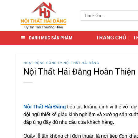
Skip
to
Tìm
content
kiếm:
DANH MỤC SẢN PHẨM
TRANG CHỦ
T
HOẠT ĐỘNG CÔNG TY NỘI THẤT HẢI ĐĂNG
Nội Thất Hải Đăng Hoàn Thiện
Nội Thất Hải Đăng
tiếp tục khẳng định vị thế với dự
đội ngũ thiết kế giàu kinh nghiệm và xưởng sản xuấ
đáp ứng đầy đủ nhu cầu của khách hàng.
Quầy lễ tân không chỉ đơn thuần là nơi tiếp đón khá