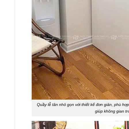
Quầy lễ tân nhỏ gọn với thiết kế đơn giản, phù hợ
giúp không gian t