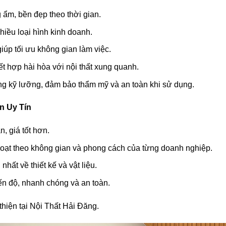
m, bền đẹp theo thời gian.
iều loại hình kinh doanh.
iúp tối ưu không gian làm việc.
t hợp hài hòa với nội thất xung quanh.
g kỹ lưỡng, đảm bảo thẩm mỹ và an toàn khi sử dụng.
n Uy Tín
, giá tốt hơn.
oạt theo không gian và phong cách của từng doanh nghiệp.
nhất về thiết kế và vật liệu.
n độ, nhanh chóng và an toàn.
hiện tại Nội Thất Hải Đăng.