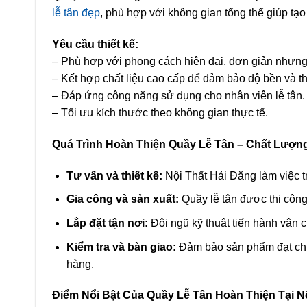
lễ tân đẹp
, phù hợp với không gian tổng thể giúp tạ
Yêu cầu thiết kế:
– Phù hợp với phong cách hiện đại, đơn giản nhưng 
– Kết hợp chất liệu cao cấp để đảm bảo độ bền và t
– Đáp ứng công năng sử dụng cho nhân viên lễ tân.
– Tối ưu kích thước theo không gian thực tế.
Quá Trình Hoàn Thiện Quầy Lễ Tân – Chất Lượ
Tư vấn và thiết kế:
Nội Thất Hải Đăng làm việc trự
Gia công và sản xuất:
Quầy lễ tân được thi công
Lắp đặt tận nơi:
Đội ngũ kỹ thuật tiến hành vận c
Kiểm tra và bàn giao:
Đảm bảo sản phẩm đạt chuẩ
hàng.
Điểm Nổi Bật Của Quầy Lễ Tân Hoàn Thiện Tại N