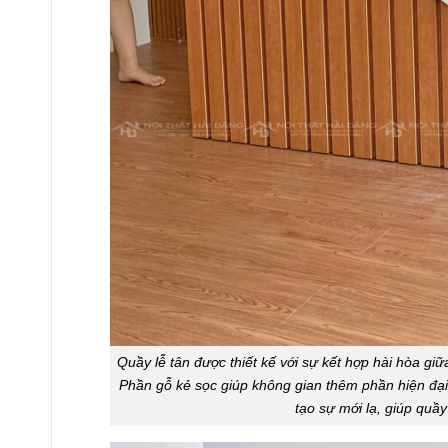
Quầy lễ tân được thiết kế với sự kết hợp hài hòa g
Phần gỗ kẻ sọc giúp không gian thêm phần hiện đạ
tạo sự mới lạ, giúp quầy