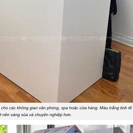
p cho các không gian văn phòng, spa hoặc cửa hàng. Màu trắng tinh tế
rở nên sáng sủa và chuyên nghiệp hơn.