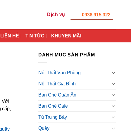
Dịch vụ
0938.915.322
LIÊN HỆ
TIN TỨC
KHUYẾN MÃI
DANH MỤC SẢN PHẨM
Nội Thất Văn Phòng
Nội Thất Gia Đình
Bàn Ghế Quán Ăn
. Với
Bàn Ghế Cafe
g cấp,
Tủ Trưng Bày
Quầy
quầy