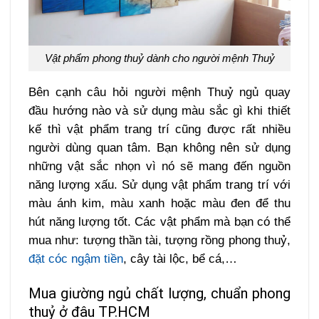
Vật phẩm phong thuỷ dành cho người mệnh Thuỷ
Bên cạnh câu hỏi người mệnh Thuỷ ngủ quay
đầu hướng nào và sử dụng màu sắc gì khi thiết
kế thì vật phẩm trang trí cũng được rất nhiều
người dùng quan tâm. Bạn không nên sử dụng
những vật sắc nhọn vì nó sẽ mang đến nguồn
năng lượng xấu.
Sử dụng vật phẩm trang trí với
màu ánh kim, màu xanh hoặc màu đen để thu
hút năng lượng tốt. Các vật phẩm mà bạn có thể
mua như: tượng thần tài, tượng rồng phong thuỷ,
đặt cóc ngậm tiền
, cây tài lộc, bể cá,…
Mua giường ngủ chất lượng, chuẩn phong
thuỷ ở đâu TP.HCM