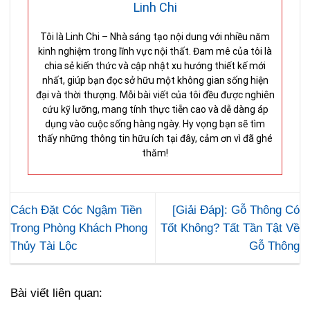
Linh Chi
Tôi là Linh Chi – Nhà sáng tạo nội dung với nhiều năm
kinh nghiệm trong lĩnh vực nội thất. Đam mê của tôi là
chia sẻ kiến thức và cập nhật xu hướng thiết kế mới
nhất, giúp bạn đọc sở hữu một không gian sống hiện
đại và thời thượng. Mỗi bài viết của tôi đều được nghiên
cứu kỹ lưỡng, mang tính thực tiễn cao và dễ dàng áp
dụng vào cuộc sống hàng ngày. Hy vọng bạn sẽ tìm
thấy những thông tin hữu ích tại đây, cảm ơn vì đã ghé
thăm!
Cách Đặt Cóc Ngậm Tiền
[Giải Đáp]: Gỗ Thông Có
Trong Phòng Khách Phong
Tốt Không? Tất Tần Tật Về
Thủy Tài Lộc
Gỗ Thông
Bài viết liên quan: