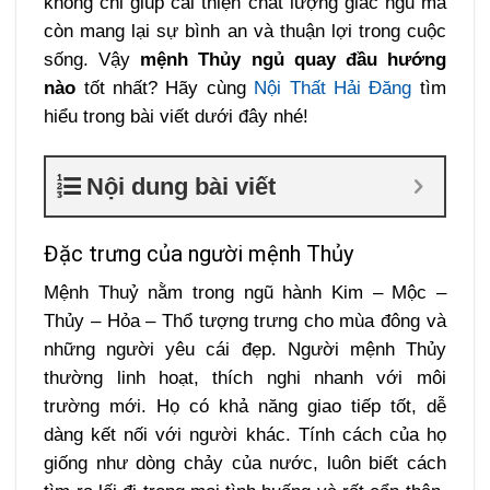
không chỉ giúp cải thiện chất lượng giấc ngủ mà
còn mang lại sự bình an và thuận lợi trong cuộc
sống. Vậy
mệnh Thủy ngủ quay đầu hướng
nào
tốt nhất? Hãy cùng
Nội Thất Hải Đăng
tìm
hiểu trong bài viết dưới đây nhé!
Nội dung bài viết
Đặc trưng của người mệnh Thủy
Mệnh Thuỷ nằm trong ngũ hành
Kim – Mộc –
Thủy – Hỏa – Thổ tượng trưng cho mùa đông và
những người yêu cái đẹp. Người mệnh Thủy
thường linh hoạt, thích nghi nhanh với môi
trường mới. Họ có khả năng giao tiếp tốt, dễ
dàng kết nối với người khác. Tính cách của họ
giống như dòng chảy của nước, luôn biết cách