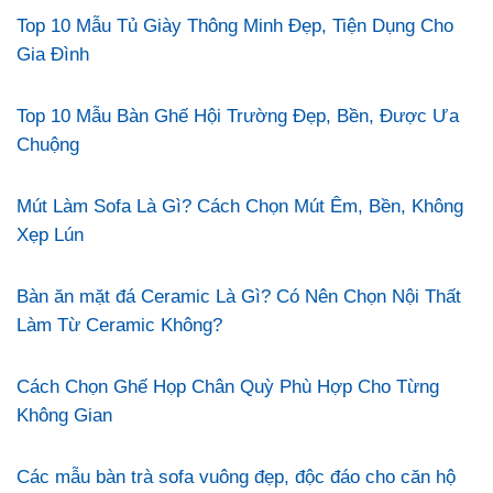
Top 10 Mẫu Tủ Giày Thông Minh Đẹp, Tiện Dụng Cho
Gia Đình
Top 10 Mẫu Bàn Ghế Hội Trường Đẹp, Bền, Được Ưa
Chuộng
Mút Làm Sofa Là Gì? Cách Chọn Mút Êm, Bền, Không
Xẹp Lún
Bàn ăn mặt đá Ceramic Là Gì? Có Nên Chọn Nội Thất
Làm Từ Ceramic Không?
Cách Chọn Ghế Họp Chân Quỳ Phù Hợp Cho Từng
Không Gian
Các mẫu bàn trà sofa vuông đẹp, độc đáo cho căn hộ