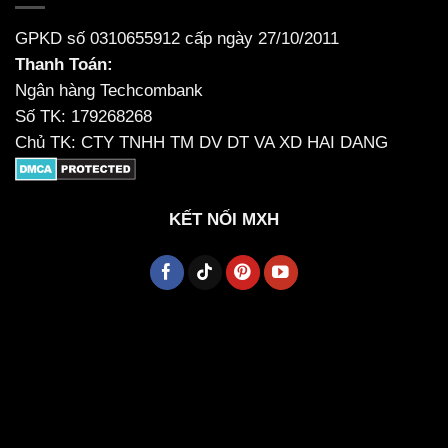
GPKD số 0310655912 cấp ngày 27/10/2011
Thanh Toán:
Ngân hàng Techcombank
Số TK: 179268268
Chủ TK: CTY TNHH TM DV DT VA XD HAI DANG
KẾT NỐI MXH