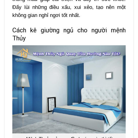
Đẩy lùi những điều xấu, xui xẻo, tạo nên một
không gian nghỉ ngơi tốt nhất.
Cách kê giường ngủ cho người mệnh
Thủy