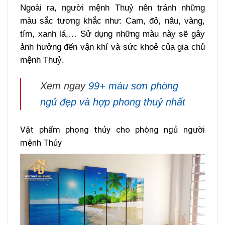
Ngoài ra, người mệnh Thuỷ nên tránh những
màu sắc tương khắc như: Cam, đỏ, nâu, vàng,
tím, xanh lá,… Sử dụng những màu này sẽ gây
ảnh hưởng đến vận khí và sức khoẻ của gia chủ
mệnh Thuỷ.
Xem ngay
99+ màu sơn phòng
ngủ đẹp và hợp phong thuỷ nhất
Vật phẩm phong thủy cho phòng ngủ người
mệnh Thủy