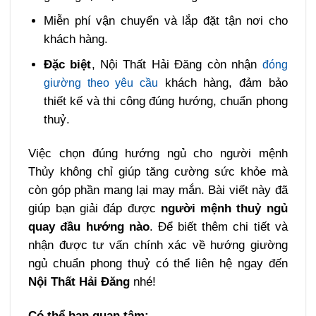
Miễn phí vận chuyển và lắp đặt tận nơi cho
khách hàng.
Đặc biệt
, Nội Thất Hải Đăng còn nhận
đóng
khách hàng, đảm bảo
giường theo yêu cầu
thiết kế và thi công đúng hướng, chuẩn phong
thuỷ.
Việc chọn đúng hướng ngủ cho người mệnh
Thủy không chỉ giúp tăng cường sức khỏe mà
còn góp phần mang lại may mắn. Bài viết này đã
giúp bạn giải đáp được
người
mệnh thuỷ ngủ
quay đầu hướng nào
. Để biết thêm chi tiết và
nhận được tư vấn chính xác về hướng giường
ngủ chuẩn phong thuỷ có thể liên hệ ngay đến
Nội Thất Hải Đăng
nhé!
Có thể bạn quan tâm: