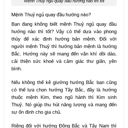
Mệnh Thuỷ ngủ quay đầu hướng nào thì tốt
Mệnh Thuỷ ngủ quay đầu hướng nào?
Bạn đang không biết mệnh Thuỷ ngủ quay đầu
hướng nào thì tốt? Vậy có thể dựa vào phong
thủy để xác định hướng bản mệnh. Đối với
người mệnh Thuỷ thì hướng bản mệnh là hướng
Bắc. Hướng này sẽ mang đến vận khí dồi dào,
cải thiện sức khoẻ và cảm giác thư giãn, yên
bình.
Nếu không thể kê giường hướng Bắc bạn cũng
có thể lựa chọn hướng Tây Bắc, đây là hướng
thuộc mệnh Kim, theo ngũ hành thì Kim sinh
Thuỷ. Nó giúp thu hút năng lượng và mang đến
sự ổn định cho gia chủ.
Riêng đối với hướng Đông Bắc và Tây Nam thì