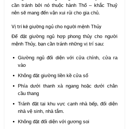
cần tránh bởi nó thuộc hành Thổ – khắc Thuỷ
nên sẽ mang đến vận xui rủi cho gia chủ.
Vị trí kê giường ngủ cho người mệnh Thủy
Để đặt giường ngủ hợp phong thủy cho người
mệnh Thủy, bạn cần tránh những vị trí sau:
Giường ngủ đối diện với cửa chính, cửa ra
vào
Không đặt giường liền kề cửa sổ
Phía dưới thanh xà ngang hoặc dưới chân
cầu thang
Tránh đặt tại khu vực cạnh nhà bếp, đối diện
nhà vệ sinh, nhà tắm.
Không đặt đối diện với gương soi