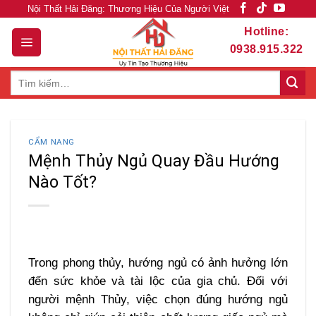
Skip
Nội Thất Hải Đăng: Thương Hiệu Của Người Việt
to
Hotline:
content
0938.915.322
Tìm
kiếm:
CẨM NANG
Mệnh Thủy Ngủ Quay Đầu Hướng
Nào Tốt?
Trong phong thủy, hướng ngủ có ảnh hưởng lớn
đến sức khỏe và tài lộc của gia chủ. Đối với
người mệnh Thủy, việc chọn đúng hướng ngủ