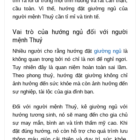
tìm ra lối đi trong mọi tình huống và rất cẩn thận,
cầu toàn. Vì thế, hướng đặt giường ngủ của
người mệnh Thuỷ cần tỉ mỉ và tinh tế.
Vai trò của hướng ngủ đối với người
mệnh Thuỷ
Nhiều người cho rằng hướng đặt
giường ngủ
là
không quan trọng bởi nó chỉ là nơi để nghỉ ngơi.
Tuy nhiên đây là quan niệm hoàn toàn sai lầm.
Theo phong thuỷ, hướng đặt giường không chỉ
ảnh hưởng đến sức khỏe mà còn ảnh hưởng đến
sự nghiệp, tài lộc của gia đình bạn.
Đối với người mệnh Thuỷ, kê giường ngủ với
hướng tương sinh, nó sẽ mang đến cho gia chủ
sự may mắn, bình an và tính thẩm mỹ cao. Khi
đặt đúng hướng, nó còn hỗ trợ cho quá trình lưu
thông máu giúp cải thiện và duy trì sức khỏe.