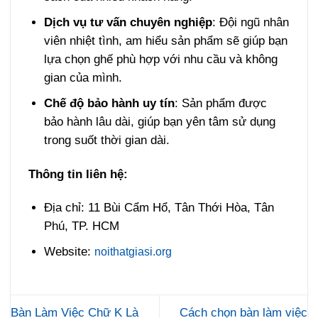
Dịch vụ tư vấn chuyên nghiệp
: Đội ngũ nhân
viên nhiệt tình, am hiểu sản phẩm sẽ giúp bạn
lựa chọn ghế phù hợp với nhu cầu và không
gian của mình.
Chế độ bảo hành uy tín
: Sản phẩm được
bảo hành lâu dài, giúp bạn yên tâm sử dụng
trong suốt thời gian dài.
Thông tin liên hệ:
Địa chỉ: 11 Bùi Cẩm Hổ, Tân Thới Hòa, Tân
Phú, TP. HCM
Website:
noithatgiasi.org
Bàn Làm Việc Chữ K Là
Cách chọn bàn làm việc