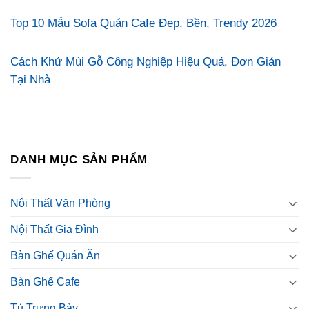
Top 10 Mẫu Sofa Quán Cafe Đẹp, Bền, Trendy 2026
Cách Khử Mùi Gỗ Công Nghiệp Hiệu Quả, Đơn Giản
Tại Nhà
DANH MỤC SẢN PHẨM
Nội Thất Văn Phòng
Nội Thất Gia Đình
Bàn Ghế Quán Ăn
Bàn Ghế Cafe
Tủ Trưng Bày