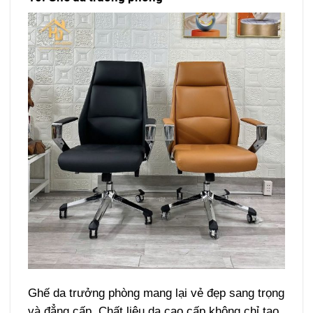
Ghế da trưởng phòng mang lại vẻ đẹp sang trọng
và đẳng cấp. Chất liệu da cao cấp không chỉ tạo