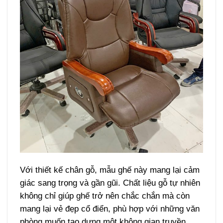
Với thiết kế chân gỗ, mẫu ghế này mang lại cảm
giác sang trọng và gần gũi. Chất liệu gỗ tự nhiên
không chỉ giúp ghế trở nên chắc chắn mà còn
mang lại vẻ đẹp cổ điển, phù hợp với những văn
phòng muốn tạo dựng một không gian truyền