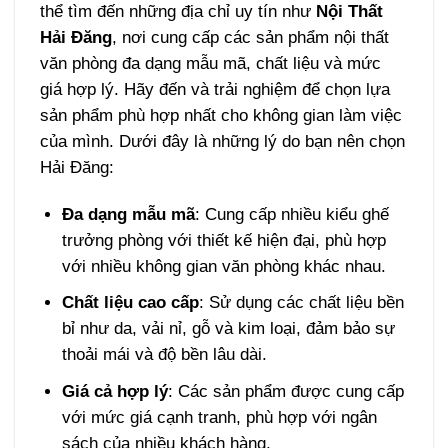
thể tìm đến những địa chỉ uy tín như
Nội Thất
Hải Đăng
, nơi cung cấp các sản phẩm nội thất
văn phòng đa dạng mẫu mã, chất liệu và mức
giá hợp lý. Hãy đến và trải nghiệm để chọn lựa
sản phẩm phù hợp nhất cho không gian làm việc
của mình. Dưới đây là những lý do bạn nên chọn
Hải Đăng:
Đa dạng mẫu mã
: Cung cấp nhiều kiểu ghế
trưởng phòng với thiết kế hiện đại, phù hợp
với nhiều không gian văn phòng khác nhau.
Chất liệu cao cấp
: Sử dụng các chất liệu bền
bỉ như da, vải nỉ, gỗ và kim loại, đảm bảo sự
thoải mái và độ bền lâu dài.
Giá cả hợp lý
: Các sản phẩm được cung cấp
với mức giá cạnh tranh, phù hợp với ngân
sách của nhiều khách hàng.