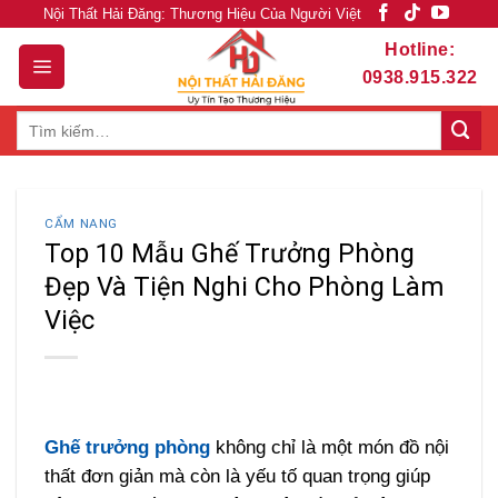
Skip
Nội Thất Hải Đăng: Thương Hiệu Của Người Việt
to
Hotline:
content
0938.915.322
Tìm
kiếm:
CẨM NANG
Top 10 Mẫu Ghế Trưởng Phòng
Đẹp Và Tiện Nghi Cho Phòng Làm
Việc
Ghế trưởng phòng
không chỉ là một món đồ nội
thất đơn giản mà còn là yếu tố quan trọng giúp