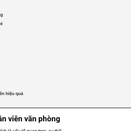
ng
rẻ
ên hiệu quả
ân viên văn phòng