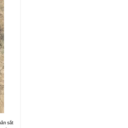
hân sắt