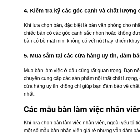
4. Kiểm tra kỹ các góc cạnh và chất lượng 
Khi lựa chọn bàn, đặc biệt là bàn văn phòng cho nhâ
chiếc bàn có các góc cạnh sắc nhọn hoặc không đượ
bàn có bề mặt mịn, không có vết nứt hay khiếm khuy
5. Mua sắm tại các cửa hàng uy tín, đảm b
Mua bàn làm việc ở đâu cũng rất quan trọng. Bạn nê
chuyên cung cấp các sản phẩm nội thất chất lượng, 
cửa hàng uy tín không chỉ giúp bạn đảm bảo về chấ
nhất.
Các mẫu bàn làm việc nhân viên
Khi lựa chọn bàn làm việc nhân viên, ngoài yếu tố ti
một số mẫu bàn nhân viên giá rẻ nhưng vẫn đảm bảo