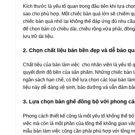
Kích thước là yếu tố quan trọng đầu tiên khi lựa ch
sao cho phù hợp. Một chiếc bàn quá lớn sẽ chiếm quá
chiếc bàn quá nhỏ lại không thể đáp ứng đủ nhu cầu
để chọn bàn có chiều dài, chiều rộng vừa phải, đồng
lưu trữ tài liệu.
2. Chọn chất liệu bàn bền đẹp và dễ bảo q
Chất liệu của bàn làm việc cho nhân viên là yếu t
quyết định độ bền của sản phẩm. Những chiếc bàn l
ngân sách hạn chế, có thể lựa chọn các loại bàn làm
liệu này dễ dàng vệ sinh, bảo dưỡng và vẫn đảm bảo
3. Lựa chọn bàn ghế đồng bộ với phong cá
Phong cách thiết kế cũng là một yếu tố không thể bỏ
việc mà còn là một phần của tổng thể không gian vă
mẫu bàn làm việc cũng cần phải phù hợp với tông màu