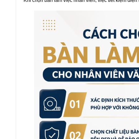
Khi chọn bàn làm việc nhân viên, việc tiết kiệm diện t