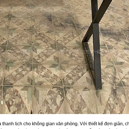
thanh lịch cho không gian văn phòng. Với thiết kế đơn giản, c