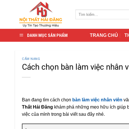
Skip
to
Tìm
content
kiếm:
DANH MỤC SẢN PHẨM
TRANG CHỦ
T
CẨM NANG
Cách chọn bàn làm việc nhân vi
Bạn đang tìm cách chọn
bàn làm việc nhân viên
văn
Thất Hải Đăng
khám phá những mẹo hữu ích giúp b
việc của mình trong bài viết sau đây nhé.