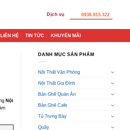
Dịch vụ
0938.915.322
LIÊN HỆ
TIN TỨC
KHUYẾN MÃI
DANH MỤC SẢN PHẨM
Nội Thất Văn Phòng
Nội Thất Gia Đình
Bàn Ghế Quán Ăn
ùng
Nội
Bàn Ghế Cafe
làm
Tủ Trưng Bày
Quầy