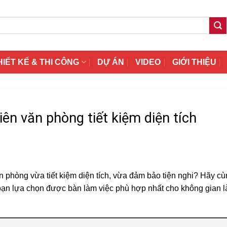
HIẾT KẾ & THI CÔNG
DỰ ÁN
VIDEO
GIỚI THIỆU
ên văn phòng tiết kiệm diện tích
 phòng vừa tiết kiệm diện tích, vừa đảm bảo tiện nghi? Hãy c
ạn lựa chọn được bàn làm việc phù hợp nhất cho không gian 