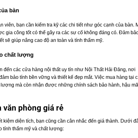
của bàn
n viên, bạn cần kiểm tra kỹ các chi tiết như góc cạnh của bàn. 
c gia công tốt có thể gây ra các sự cố không đáng có. Đảm bả
ết sẽ giúp nâng cao độ an toàn và tính thẩm mỹ.
ảo chất lượng
n đến các cửa hàng nội thất uy tín như Nội Thất Hải Đăng, nơi
đảm bảo tính bền vững và thiết kế đẹp mắt. Việc mua hàng tại 
t lượng mà còn nhận được những chính sách bảo hành, hậu mãi
 văn phòng giá rẻ
ết kiệm diện tích, bạn cũng cần cân nhắc đến giá thành. Dưới đâ
 tính thẩm mỹ và chất lượng: