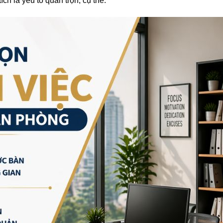
ích là yếu tố quan trọn, cụ thể: