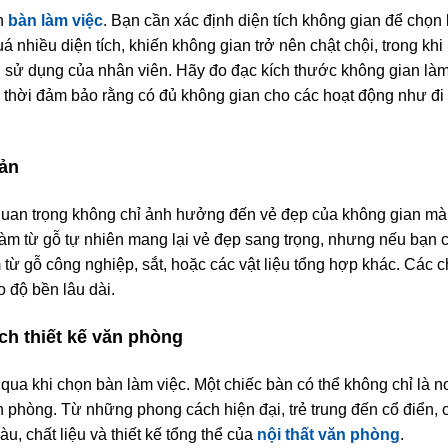
ọn
bàn làm việc
. Bạn cần xác định diện tích không gian để chọn
 nhiều diện tích, khiến không gian trở nên chật chội, trong khi
 sử dụng của nhân viên. Hãy đo đạc kích thước không gian làm
 thời đảm bảo rằng có đủ không gian cho các hoạt động như đi l
uản
ố quan trọng không chỉ ảnh hưởng đến vẻ đẹp của không gian mà
àm từ gỗ tự nhiên mang lại vẻ đẹp sang trọng, nhưng nếu bạn
 từ gỗ công nghiệp, sắt, hoặc các vật liệu tổng hợp khác. Các c
 độ bền lâu dài.
ch thiết kế văn phòng
 qua khi chọn bàn làm việc. Một chiếc bàn có thể không chỉ là n
n phòng. Từ những phong cách hiện đại, trẻ trung đến cổ điển, 
, chất liệu và thiết kế tổng thể của
nội thất văn phòng
.