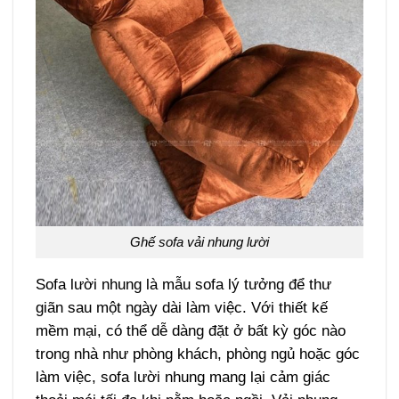
Ghế sofa vải nhung lười
Sofa lười nhung là mẫu sofa lý tưởng để thư
giãn sau một ngày dài làm việc. Với thiết kế
mềm mại, có thể dễ dàng đặt ở bất kỳ góc nào
trong nhà như phòng khách, phòng ngủ hoặc góc
làm việc, sofa lười nhung mang lại cảm giác