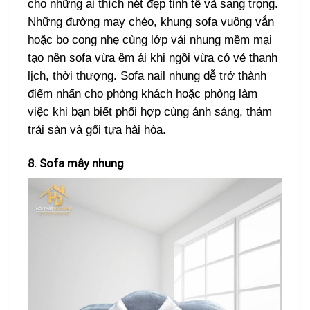
cho những ai thích nét đẹp tinh tế và sang trọng.
Những đường may chéo, khung sofa vuông vắn
hoặc bo cong nhẹ cùng lớp vải nhung mềm mại
tạo nên sofa vừa êm ái khi ngồi vừa có vẻ thanh
lịch, thời thượng. Sofa nail nhung dễ trở thành
điểm nhấn cho phòng khách hoặc phòng làm
việc khi bạn biết phối hợp cùng ánh sáng, thảm
trải sàn và gối tựa hài hòa.
8. Sofa mây nhung