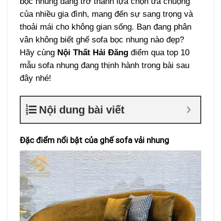
bọc nhung đang trở thành lựa chọn ưa chuộng
của nhiều gia đình, mang đến sự sang trọng và
thoải mái cho không gian sống. Bạn đang phân
vân không biết ghế sofa bọc nhung nào đẹp?
Hãy cùng
Nội Thất Hải Đăng
điểm qua top 10
mẫu sofa nhung đang thịnh hành trong bài sau
đây nhé!
Nội dung bài viết
Đặc điểm nổi bật của ghế sofa vải nhung