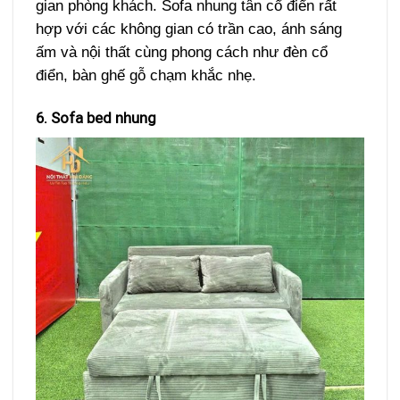
gian phòng khách. Sofa nhung tân cổ điển rất
hợp với các không gian có trần cao, ánh sáng
ấm và nội thất cùng phong cách như đèn cổ
điển, bàn ghế gỗ chạm khắc nhẹ.
6. Sofa bed nhung