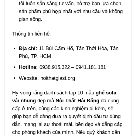
tôi luôn sẵn sàng tư vấn, hỗ trợ bạn lựa chọn
sản phẩm phù hợp nhất với nhu cầu và không
gian sống.
Thông tin liên hệ:
Địa chỉ:
11 Bùi Cẩm Hổ, Tân Thới Hòa, Tân
Phú, TP. HCM
Hotline:
0938.915.322 – 0941.181.181
Website: noithatgiasi.org
Hy vọng rằng danh sách top 10 mẫu
ghế sofa
vải nhung
đẹp mà
Nội Thất Hải Đăng
đã cung
cấp ở trên, cùng các kinh nghiệm đi kèm, sẽ
giúp bạn dễ dàng đưa ra quyết định đầu tư đúng
đắn, mang lại sự thoải mái, bền đẹp và đẳng cấp
cho phòng khách của mình. Nếu quý khách cần