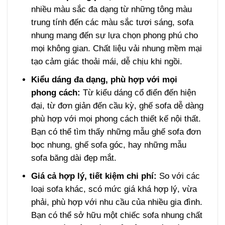
nhiều màu sắc đa dạng từ những tông màu
trung tính đến các màu sắc tươi sáng, sofa
nhung mang đến sự lựa chọn phong phú cho
mọi không gian. Chất liệu vải nhung mềm mại
tạo cảm giác thoải mái, dễ chịu khi ngồi.
Kiểu dáng đa dạng, phù hợp với mọi
phong cách:
Từ kiểu dáng cổ điển đến hiện
đại, từ đơn giản đến cầu kỳ, ghế sofa dễ dàng
phù hợp với mọi phong cách thiết kế nội thất.
Bạn có thể tìm thấy những mẫu ghế sofa đơn
bọc nhung, ghế sofa góc, hay những mẫu
sofa băng dài đẹp mắt.
Giá cả hợp lý, tiết kiệm chi phí:
So với các
loại sofa khác, scó mức giá khá hợp lý, vừa
phải, phù hợp với nhu cầu của nhiều gia đình.
Bạn có thể sở hữu một chiếc sofa nhung chất