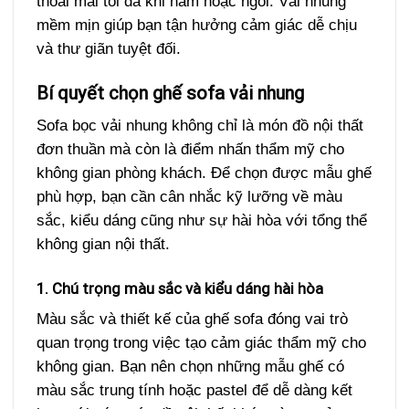
thoải mái tối đa khi nằm hoặc ngồi. Vải nhung
mềm mịn giúp bạn tận hưởng cảm giác dễ chịu
và thư giãn tuyệt đối.
Bí quyết chọn ghế sofa vải nhung
Sofa bọc vải nhung không chỉ là món đồ nội thất
đơn thuần mà còn là điểm nhấn thẩm mỹ cho
không gian phòng khách. Để chọn được mẫu ghế
phù hợp, bạn cần cân nhắc kỹ lưỡng về màu
sắc, kiểu dáng cũng như sự hài hòa với tổng thể
không gian nội thất.
1. Chú trọng màu sắc và kiểu dáng hài hòa
Màu sắc và thiết kế của ghế sofa đóng vai trò
quan trọng trong việc tạo cảm giác thẩm mỹ cho
không gian. Bạn nên chọn những mẫu ghế có
màu sắc trung tính hoặc pastel để dễ dàng kết