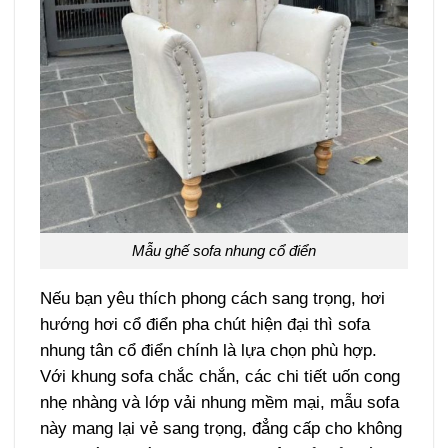
Mẫu ghế sofa nhung cổ điển
Nếu bạn yêu thích phong cách sang trọng, hơi
hướng hơi cổ điển pha chút hiện đại thì sofa
nhung tân cổ điển chính là lựa chọn phù hợp.
Với khung sofa chắc chắn, các chi tiết uốn cong
nhẹ nhàng và lớp vải nhung mềm mại, mẫu sofa
này mang lại vẻ sang trọng, đẳng cấp cho không