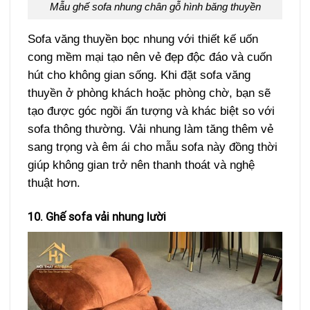
Mẫu ghế sofa nhung chân gỗ hình băng thuyền
Sofa văng thuyền bọc nhung với thiết kế uốn
cong mềm mại tạo nên vẻ đẹp độc đáo và cuốn
hút cho không gian sống. Khi đặt sofa văng
thuyền ở phòng khách hoặc phòng chờ, bạn sẽ
tạo được góc ngồi ấn tượng và khác biệt so với
sofa thông thường. Vải nhung làm tăng thêm vẻ
sang trọng và êm ái cho mẫu sofa này đồng thời
giúp không gian trở nên thanh thoát và nghệ
thuật hơn.
10. Ghế sofa vải nhung lười