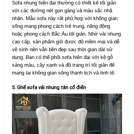
Sofa nhung hiện đại thường có thiết kế tối giản
với các đường nét gọn gàng và màu sắc nhã
nhặn. Mẫu sofa này rất phù hợp với không gian
sống mang phong cách trẻ trung, năng động
hoặc phong cách Bắc Âu tối giản. Nhờ vải nhung
cao cấp, sản phẩm giữ được độ mềm mại và dễ
vệ sinh nên vẫn bền đẹp sau thời gian dài sử
dụng. Bạn có thể phối sofa hiện đại với kệ gỗ
sáng màu, cây xanh và đồ trang trí tối giản để
mang lại không gian sống thanh lịch và tinh tế.
5. Ghế sofa vải nhung tân cổ điển