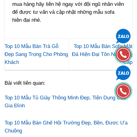
mua hàng hãy liên hệ ngay với đội ngũ nhân viên
để được tư vấn và cập nhật những mẫu sofa
hiện đại nhé.
Top 10 Mẫu Bàn Trà Gỗ
Top 10 Mẫu Bàn Sofa Mặt
Đẹp Sang Trọng Cho Phòng
Đá Hiện Đại Tôn Nét Đẳng
Khách
Cấp
Bài viết liên quan:
Top 10 Mẫu Tủ Giày Thông Minh Đẹp, Tiện Dụng Cho
Gia Đình
Top 10 Mẫu Bàn Ghế Hội Trường Đẹp, Bền, Được Ưa
Chuộng