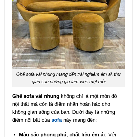
Ghế sofa vải nhung mang đến trải nghiệm êm ái, thư
giãn sau những giờ làm việc mệt mỏi
Ghế sofa vải nhung
không chỉ là một món đồ
nội thất mà còn là điểm nhấn hoàn hảo cho
không gian sống của bạn. Dưới đây là những
điểm nổi bật của
sofa
này mang đến:
Màu sắc phong phú, chất liệu êm ái:
Với