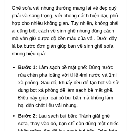
Ghế sofa vải nhung thường mang lại vẻ đẹp quý
phái và sang trọng, với phong cách hiện đại, phù
hợp cho nhiều không gian. Tuy nhiên, không phải
ai cũng biết cách vệ sinh ghế nhung đúng cách
mà vẫn giữ được độ bền màu của vải. Dưới đây
là ba bước đơn giản giúp bạn vệ sinh ghế sofa
nhung hiệu quả:
Bước 1:
Làm sạch bề mặt ghế: Dùng nước
rửa chén pha loãng với tỉ lệ 4ml nước và 1ml
xà phòng. Sau đó, khuấy đều để tạo bọt và sử
dụng bọt xà phòng để làm sạch bề mặt ghế.
Điều này giúp loại bỏ bụi bẩn mà không làm
hại đến chất liệu vải nhung.
Bước 2:
Lau sạch bụi bẩn: Tránh giặt ghế
sofa, thay vào đó, bạn chỉ cần dùng một chiếc