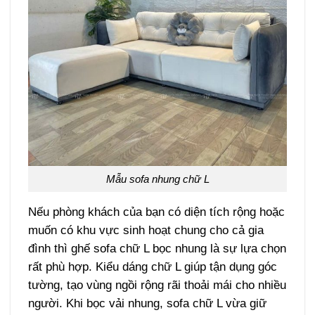
Mẫu sofa nhung chữ L
Nếu phòng khách của bạn có diện tích rộng hoặc
muốn có khu vực sinh hoạt chung cho cả gia
đình thì ghế sofa chữ L bọc nhung là sự lựa chọn
rất phù hợp. Kiểu dáng chữ L giúp tận dụng góc
tường, tạo vùng ngồi rộng rãi thoải mái cho nhiều
người. Khi bọc vải nhung, sofa chữ L vừa giữ