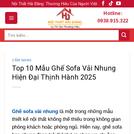
Skip
Nội Thất Hải Đăng: Thương Hiệu Của Người Việt
to
Hotline:
content
0938.915.322
Tìm
kiếm:
CẨM NANG
Top 10 Mẫu Ghế Sofa Vải Nhung
Hiện Đại Thịnh Hành 2025
Ghế sofa vải nhung
là một trong những mẫu
thiết kế nội thất không thể thiếu trong không gian
phòng khách hoặc phòng ngủ. Hiện nay, ghế sofa