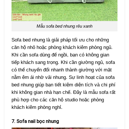
Mẫu sofa bed nhung rêu xanh
Sofa bed nhung là giải pháp tối ưu cho những
căn hộ nhỏ hoặc phòng khách kiêm phòng ngủ.
Khi cần sofa dùng để ngồi, bạn có không gian
tiếp khách sang trọng. Khi cần giường ngủ, sofa
có thể chuyển đổi nhanh thành giường với mặt
nằm êm ái nhờ vải nhung. Sự linh hoạt của sofa
bed nhung giúp bạn tiết kiệm diện tích và chi phí
khi không gian nhà hạn chế. Đây là mẫu sofa rất
phù hợp cho các căn hộ studio hoặc phòng
khách kiêm phòng nghỉ.
7. Sofa nail bọc nhung