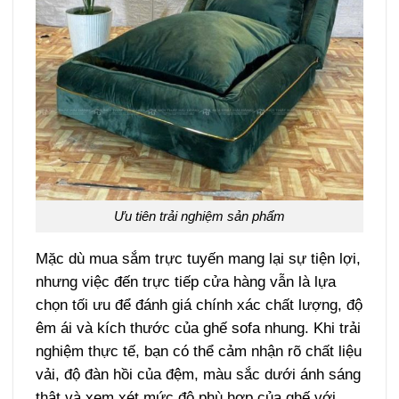
Ưu tiên trải nghiệm sản phẩm
Mặc dù mua sắm trực tuyến mang lại sự tiện lợi,
nhưng việc đến trực tiếp cửa hàng vẫn là lựa
chọn tối ưu để đánh giá chính xác chất lượng, độ
êm ái và kích thước của ghế sofa nhung. Khi trải
nghiệm thực tế, bạn có thể cảm nhận rõ chất liệu
vải, độ đàn hồi của đệm, màu sắc dưới ánh sáng
thật và xem xét mức độ phù hợp của ghế với