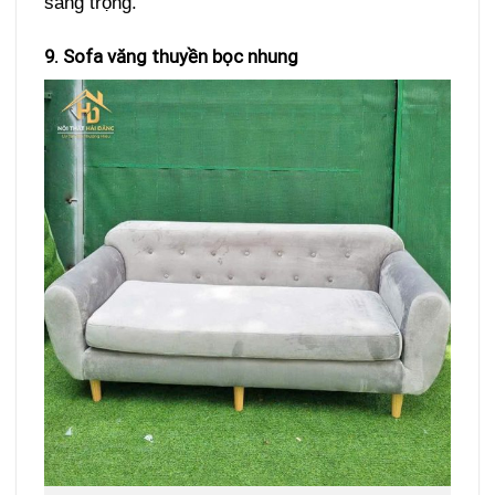
sang trọng.
9. Sofa văng thuyền bọc nhung