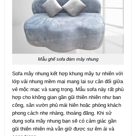
Mẫu ghế sofa đám mây nhung
Sofa mây nhung kết hợp khung mây tự nhiên với
lớp vải nhung mềm mại mang lại sự cân đối giữa
vẻ mộc mạc và sang trọng. Mẫu sofa này rất phù
hợp cho không gian gần gũi thiên nhiên như ban
công, sân vườn phủ mái hiên hoặc phòng khách
phong cách nhẹ nhàng, thoáng đãng. Khi sử
dụng sofa mây nhung bạn sẽ có cảm giác gần
gũi thiên nhiên mà vẫn giữ được sự êm ái và