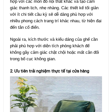
hợp với các món đồ nội thất khác và tạo cảm
giác thanh lịch, nhẹ nhàng. Các thiết kế tối giản
với ít chi tiết cầu kỳ sẽ dễ dàng phù hợp với
nhiều phong cách trang trí khác nhau, từ hiện đại
đến tân cổ điển.
Ngoài ra, kích thước và kiểu dáng của ghế cần
phải phù hợp với diện tích phòng khách để
không gây cảm giác chật chội hoặc mất cân đối
trong bố cục không gian.
2. Ưu tiên trải nghiệm thực tế tại cửa hàng