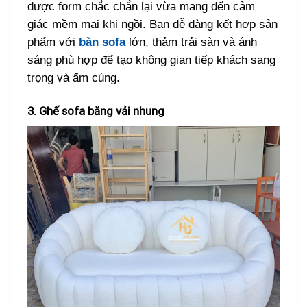
được form chắc chắn lại vừa mang đến cảm
giác mềm mại khi ngồi. Bạn dễ dàng kết hợp sản
phẩm với
bàn sofa
lớn, thảm trải sàn và ánh
sáng phù hợp để tạo không gian tiếp khách sang
trọng và ấm cúng.
3. Ghế sofa băng vải nhung