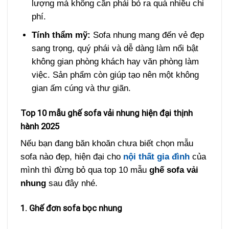
lượng mà không cần phải bỏ ra quá nhiều chi
phí.
Tính thẩm mỹ:
Sofa nhung mang đến vẻ đẹp
sang trọng, quý phái và dễ dàng làm nổi bật
không gian phòng khách hay văn phòng làm
việc. Sản phẩm còn giúp tạo nên một không
gian ấm cúng và thư giãn.
Top 10 mẫu ghế sofa vải nhung hiện đại thịnh
hành 2025
Nếu bạn đang băn khoăn chưa biết chọn mẫu
sofa nào đẹp, hiện đại cho
nội thất gia đình
của
mình thì đừng bỏ qua top 10 mẫu
ghế sofa vải
nhung
sau đây nhé.
1. Ghế đơn sofa bọc nhung