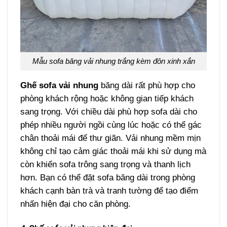
Mẫu sofa băng vải nhung trắng kèm đôn xinh xắn
Ghế sofa vải nhung
băng dài rất phù hợp cho
phòng khách rộng hoặc không gian tiếp khách
sang trọng. Với chiều dài phù hợp sofa dài cho
phép nhiều người ngồi cùng lúc hoặc có thể gác
chân thoải mái để thư giãn. Vải nhung mềm mịn
không chỉ tạo cảm giác thoải mái khi sử dụng mà
còn khiến sofa trông sang trọng và thanh lịch
hơn. Bạn có thể đặt sofa băng dài trong phòng
khách cạnh bàn trà và tranh tường để tạo điểm
nhấn hiện đại cho căn phòng.