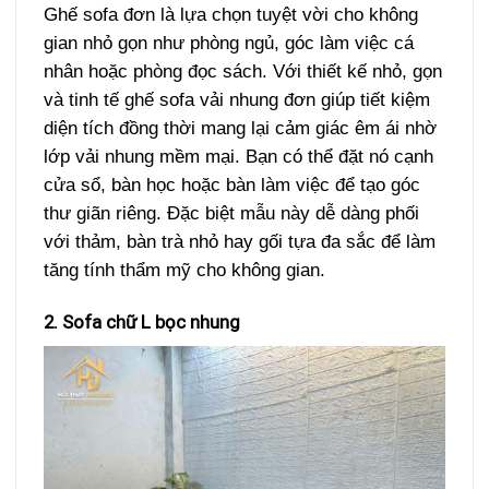
Ghế sofa đơn là lựa chọn tuyệt vời cho không
gian nhỏ gọn như phòng ngủ, góc làm việc cá
nhân hoặc phòng đọc sách. Với thiết kế nhỏ, gọn
và tinh tế ghế sofa vải nhung đơn giúp tiết kiệm
diện tích đồng thời mang lại cảm giác êm ái nhờ
lớp vải nhung mềm mại. Bạn có thể đặt nó cạnh
cửa sổ, bàn học hoặc bàn làm việc để tạo góc
thư giãn riêng. Đặc biệt mẫu này dễ dàng phối
với thảm, bàn trà nhỏ hay gối tựa đa sắc để làm
tăng tính thẩm mỹ cho không gian.
2. Sofa chữ L bọc nhung