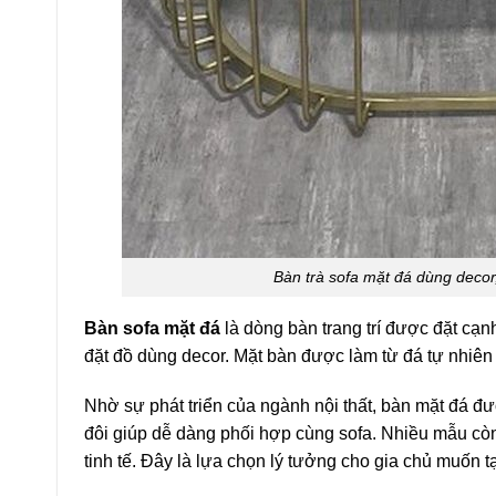
Bàn trà sofa mặt đá dùng decor
Bàn sofa mặt đá
là dòng bàn trang trí được đặt cạ
đặt đồ dùng decor. Mặt bàn được làm từ đá tự nhiên 
Nhờ sự phát triển của ngành nội thất, bàn mặt đá đư
đôi giúp dễ dàng phối hợp cùng sofa. Nhiều mẫu còn p
tinh tế. Đây là lựa chọn lý tưởng cho gia chủ muốn