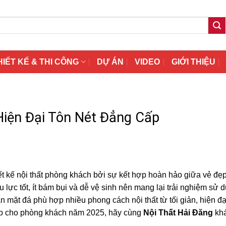
HIẾT KẾ & THI CÔNG
DỰ ÁN
VIDEO
GIỚI THIỆU
iện Đại Tôn Nét Đẳng Cấp
ết kế nội thất phòng khách bởi sự kết hợp hoàn hảo giữa vẻ đẹ
ịu lực tốt, ít bám bụi và dễ vệ sinh nên mang lại trải nghiệm sử 
àn mặt đá phù hợp nhiều phong cách nội thất từ tối giản, hiện đ
ấp cho phòng khách năm 2025, hãy cùng
Nội Thất Hải Đăng
kh