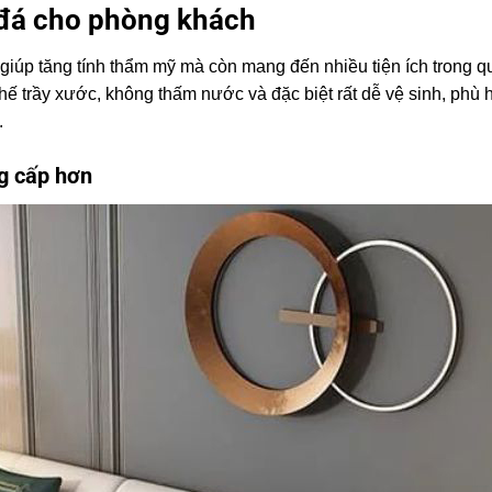
 đá cho phòng khách
iúp tăng tính thẩm mỹ mà còn mang đến nhiều tiện ích trong q
chế trầy xước, không thấm nước và đặc biệt rất dễ vệ sinh, phù
.
ng cấp hơn