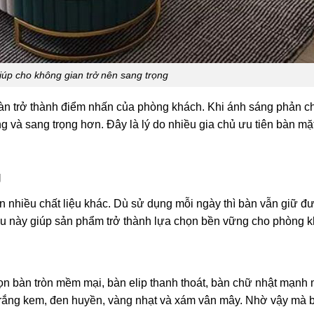
iúp cho không gian trở nên sang trọng
bàn trở thành điểm nhấn của phòng khách. Khi ánh sáng phản c
g và sang trọng hơn. Đây là lý do nhiều gia chủ ưu tiên bàn mặ
g
ơn nhiều chất liệu khác. Dù sử dụng mỗi ngày thì bàn vẫn giữ đ
iều này giúp sản phẩm trở thành lựa chọn bền vững cho phòng k
ọn bàn tròn mềm mại, bàn elip thanh thoát, bàn chữ nhật mạnh
trắng kem, đen huyền, vàng nhạt và xám vân mây. Nhờ vậy mà 