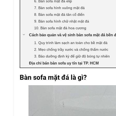
6. Bàn sofa mặt đá elip
7. Bàn sofa hình vuông mặt đá
8. Bàn sofa mặt đá tân cổ điển
9. Bàn sofa hình chữ nhật mặt đá
10. Bàn sofa mặt đá hoa cương
Cách bảo quản và vệ sinh bàn sofa mặt đá bền 
1. Quy trình làm sạch an toàn cho bề mặt đá
2. Mẹo chống trầy xước và chống thấm nước
3. Bảo dưỡng định kỳ để giữ độ bóng tự nhiên
Địa chỉ bán bàn sofa uy tín tại TP. HCM
Bàn sofa mặt đá là gì?