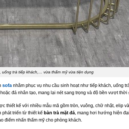
, uống trà tiếp khách,… vừa thẩm mỹ vừa tiện dụng
nh
sofa
nhằm phục vụ nhu cầu sinh hoạt như tiếp khách, uống tr
hoặc đá nhân tạo, mang lại nét sang trọng và độ bền vượt thời 
ợc thiết kế với nhiều mẫu mã gồm tròn, vuông, chữ nhật, elip v
hát triển từ thiết kế
bàn trà mặt đá
, mang hơi hướng hiện đạ
 tạo điểm nhấn thẩm mỹ cho phòng khách.