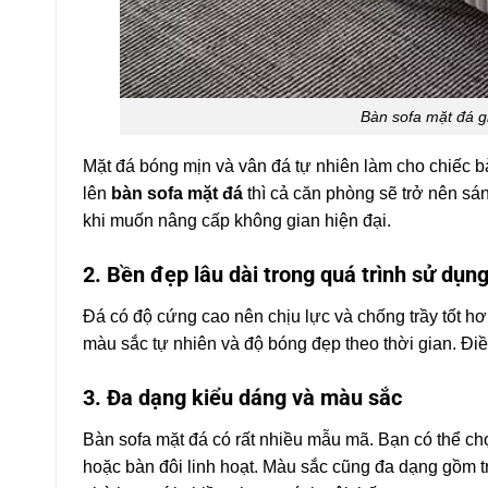
Bàn sofa mặt đá g
Mặt đá bóng mịn và vân đá tự nhiên làm cho chiếc 
lên
bàn sofa mặt đá
thì cả căn phòng sẽ trở nên sán
khi muốn nâng cấp không gian hiện đại.
2. Bền đẹp lâu dài trong quá trình sử dụn
Đá có độ cứng cao nên chịu lực và chống trầy tốt h
màu sắc tự nhiên và độ bóng đẹp theo thời gian. Đ
3. Đa dạng kiểu dáng và màu sắc
Bàn sofa mặt đá có rất nhiều mẫu mã. Bạn có thể ch
hoặc bàn đôi linh hoạt. Màu sắc cũng đa dạng gồm 