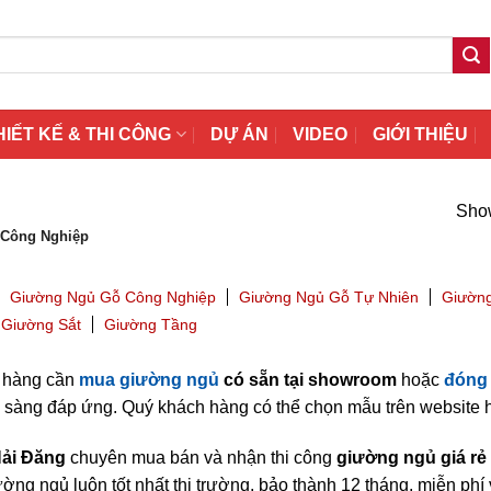
HIẾT KẾ & THI CÔNG
DỰ ÁN
VIDEO
GIỚI THIỆU
Show
Công Nghiệp
Giường Ngủ Gỗ Công Nghiệp
Giường Ngủ Gỗ Tự Nhiên
Giường
Giường Sắt
Giường Tầng
 hàng cần
mua giường ngủ
có sẵn tại showroom
hoặc
đóng 
sàng đáp ứng. Quý khách hàng có thể chọn mẫu trên website h
Hải Đăng
chuyên mua bán và nhận thi công
giường ngủ giá rẻ
ờng ngủ luôn tốt nhất thị trường, bảo thành 12 tháng, miễn phí v