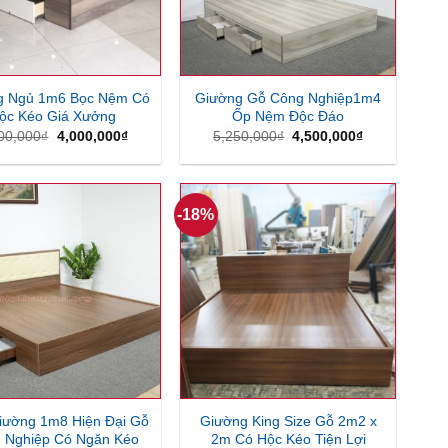
g Ngủ 1m6 Bọc Nệm Có
Giường Gỗ Công Nghiệp1m4
ộc Kéo Giá Xưởng
Ốp Nệm Độc Đáo
Giá
Giá
Giá
Giá
00,000
₫
4,000,000
₫
5,250,000
₫
4,500,000
₫
gốc
hiện
gốc
hiện
là:
tại
là:
tại
5,000,000₫.
là:
5,250,000₫.
là:
4,000,000₫.
4,500,000₫.
-18%
iường 1m8 Hiện Đại Gỗ
Giường King Size Gỗ 2m2 x
 Nghiệp Có Ngăn Kéo
2m Có Hộc Kéo Tiện Lợi