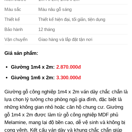
Màu sắc
Màu nâu gỗ sáng
Thiết kế
Thiết kế hiện đại, tối giản, tiện dụng
Bảo hành
12 tháng
Vận chuyển
Giao hàng và lắp đặt tận nơi
Giá sản phẩm:
Giường 1m4 x 2m:
2.870.000đ
Giường 1m6 x 2m:
3.300.000đ
Giường gỗ công nghiệp 1m4 x 2m ván dày chắc chắn là
lựa chọn lý tưởng cho phòng ngủ gia đình, đặc biệt là
những không gian nhỏ hoặc căn hộ chung cư. Giường
gỗ 1m4 x 2m được làm từ gỗ công nghiệp MDF phủ
Melamine, mang lại độ bền cao, dễ vệ sinh và không bị
cong vênh. Kết cấu ván dày và khung chắc chắn giúp