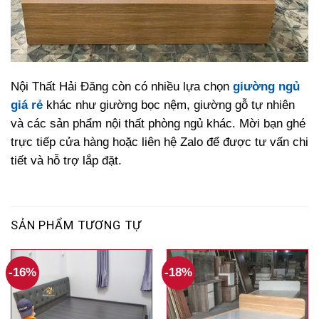
Nội Thất Hải Đăng còn có nhiều lựa chọn
giường ngủ
giá rẻ
khác như giường bọc nệm, giường gỗ tự nhiên
và các sản phẩm nội thất phòng ngủ khác. Mời bạn ghé
trực tiếp cửa hàng hoặc liên hệ Zalo để được tư vấn chi
tiết và hỗ trợ lắp đặt.
SẢN PHẨM TƯƠNG TỰ
-16%
-18%