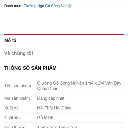
Danh mục:
Giường Ngủ Gỗ Công Nghiệp
Mô tả
Về chúng tôi
THÔNG SỐ SẢN PHẨM
Giường Gỗ Công Nghiệp 1m4 x 2M Ván Dày
Tên sản phẩm
Chắc Chắn
Mã sản phẩm
Đang cập nhật
Xuất xứ
Nội Thất Hải Đăng
Chất liệu
Gỗ MDF
Kích thước
1m4 x 2m, 1m6 x 2m