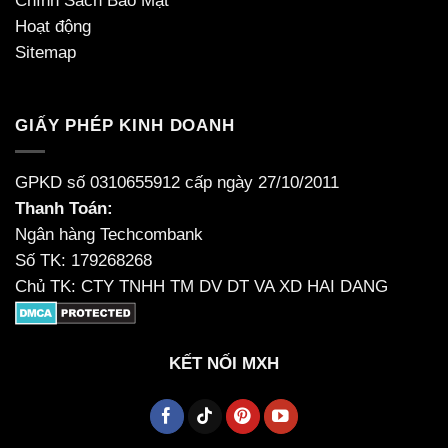
Chính Sách Bảo Mật
Hoạt động
Sitemap
GIẤY PHÉP KINH DOANH
GPKD số 0310655912 cấp ngày 27/10/2011
Thanh Toán:
Ngân hàng Techcombank
Số TK: 179268268
Chủ TK: CTY TNHH TM DV DT VA XD HAI DANG
KẾT NỐI MXH