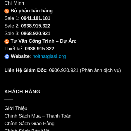
Chí Minh
Bộ phận bán hàng:
Sale 1:
0941.181.181
Sale 2:
0938.915.322
Sale 3:
0868.920.921
Tư Vấn Công Trình – Dự Án:
Thiết kế:
0938.915.322
Website
:
noithatgiasi.org
Liên Hệ Giám Đốc
:
0906.920.921
(Phản ánh dịch vụ)
KHÁCH HÀNG
Giới Thiệu
Chính Sách Mua – Thanh Toán
Chính Sách Giao Hàng