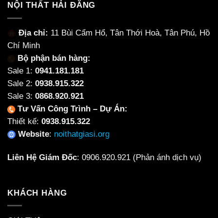
NỘI THẤT HẢI ĐĂNG
Địa chỉ:
11 Bùi Cẩm Hổ, Tân Thới Hoà, Tân Phú, Hồ
Chí Minh
Bộ phận bán hàng:
Sale 1:
0941.181.181
Sale 2:
0938.915.322
Sale 3:
0868.920.921
Tư Vấn Công Trình – Dự Án:
Thiết kế:
0938.915.322
Website
:
noithatgiasi.org
Liên Hệ Giám Đốc
:
0906.920.921
(Phản ánh dịch vụ)
KHÁCH HÀNG