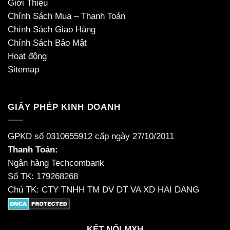
Giới Thiệu
Chính Sách Mua – Thanh Toán
Chính Sách Giao Hàng
Chính Sách Bảo Mật
Hoạt động
Sitemap
GIẤY PHÉP KINH DOANH
GPKD số 0310655912 cấp ngày 27/10/2011
Thanh Toán:
Ngân hàng Techcombank
Số TK: 179268268
Chủ TK: CTY TNHH TM DV DT VA XD HAI DANG
KẾT NỐI MXH