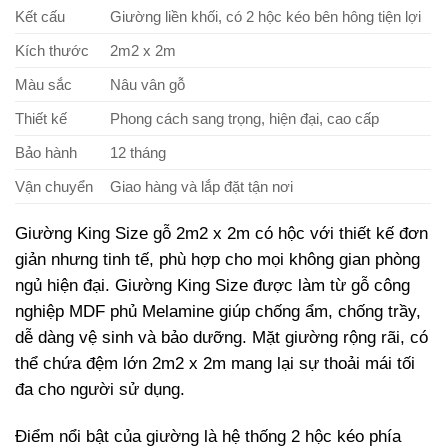
Kết cấu
Giường liền khối, có 2 hộc kéo bên hông tiện lợi
Kích thước
2m2 x 2m
Màu sắc
Nâu vân gỗ
Thiết kế
Phong cách sang trọng, hiện đại, cao cấp
Bảo hành
12 tháng
Vận chuyển
Giao hàng và lắp đặt tận nơi
Giường King Size gỗ 2m2 x 2m có hộc với thiết kế đơn
giản nhưng tinh tế, phù hợp cho mọi không gian phòng
ngủ hiện đại. Giường King Size được làm từ gỗ công
nghiệp MDF phủ Melamine giúp chống ẩm, chống trầy,
dễ dàng vệ sinh và bảo dưỡng. Mặt giường rộng rãi, có
thể chứa đệm lớn 2m2 x 2m mang lại sự thoải mái tối
đa cho người sử dụng.
Điểm nổi bật của giường là hệ thống 2 hộc kéo phía