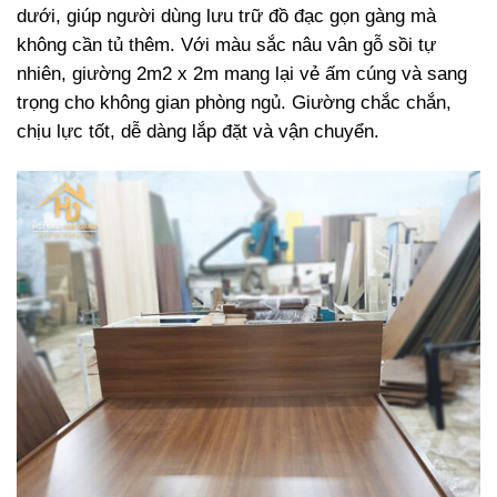
dưới, giúp người dùng lưu trữ đồ đạc gọn gàng mà
không cần tủ thêm. Với màu sắc nâu vân gỗ sồi tự
nhiên, giường 2m2 x 2m mang lại vẻ ấm cúng và sang
trọng cho không gian phòng ngủ. Giường chắc chắn,
chịu lực tốt, dễ dàng lắp đặt và vận chuyển.