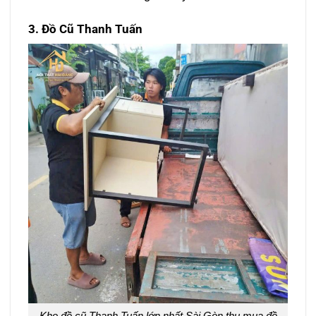
3. Đồ Cũ Thanh Tuấn
Kho đồ cũ Thanh Tuấn lớn nhất Sài Gòn thu mua đồ