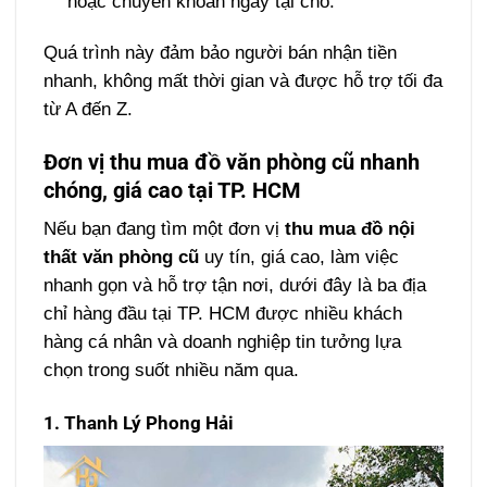
hoặc chuyển khoản ngay tại chỗ.
Quá trình này đảm bảo người bán nhận tiền
nhanh, không mất thời gian và được hỗ trợ tối đa
từ A đến Z.
Đơn vị thu mua đồ văn phòng cũ nhanh
chóng, giá cao tại TP. HCM
Nếu bạn đang tìm một đơn vị
thu mua đồ nội
thất văn phòng cũ
uy tín, giá cao, làm việc
nhanh gọn và hỗ trợ tận nơi, dưới đây là ba địa
chỉ hàng đầu tại TP. HCM được nhiều khách
hàng cá nhân và doanh nghiệp tin tưởng lựa
chọn trong suốt nhiều năm qua.
1. Thanh Lý Phong Hải