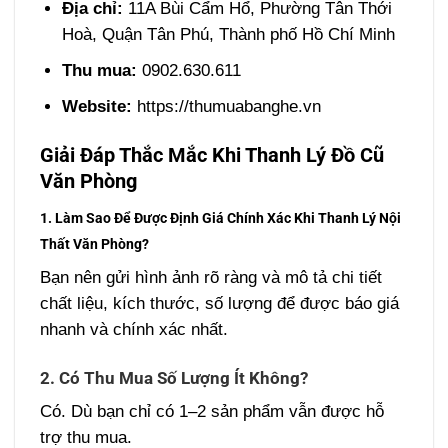
Địa chỉ:
11A Bùi Cẩm Hổ, Phường Tân Thới
Hoà, Quận Tân Phú, Thành phố Hồ Chí Minh
Thu mua:
0902.630.611
Website:
https://thumuabanghe.vn
Giải Đáp Thắc Mắc Khi Thanh Lý Đồ Cũ
Văn Phòng
1. Làm Sao Để Được Định Giá Chính Xác Khi Thanh Lý Nội
Thất Văn Phòng?
Bạn nên gửi hình ảnh rõ ràng và mô tả chi tiết
chất liệu, kích thước, số lượng để được báo giá
nhanh và chính xác nhất.
2. Có Thu Mua Số Lượng Ít Không?
Có. Dù bạn chỉ có 1–2 sản phẩm vẫn được hỗ
trợ thu mua.