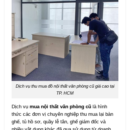
Dịch vụ thu mua đồ nội thất văn phòng cũ giá cao tại
TP. HCM
Dịch vụ
mua nội thất văn phòng cũ
là hình
thức các đơn vị chuyên nghiệp thu mua lại bàn
ghế, tủ hồ sơ, quầy lễ tân, ghế giám đốc và
nhiều vật dụng khác đã qua sử dụng từ doanh