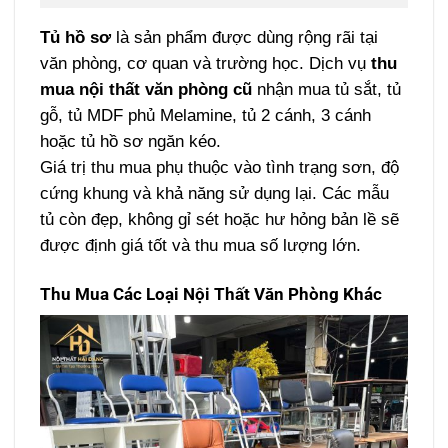
Tủ hồ sơ
là sản phẩm được dùng rộng rãi tại
văn phòng, cơ quan và trường học. Dịch vụ
thu
mua nội thất văn phòng cũ
nhận mua tủ sắt, tủ
gỗ, tủ MDF phủ Melamine, tủ 2 cánh, 3 cánh
hoặc tủ hồ sơ ngăn kéo.
Giá trị thu mua phụ thuộc vào tình trạng sơn, độ
cứng khung và khả năng sử dụng lại. Các mẫu
tủ còn đẹp, không gỉ sét hoặc hư hỏng bản lề sẽ
được định giá tốt và thu mua số lượng lớn.
Thu Mua Các Loại Nội Thất Văn Phòng Khác