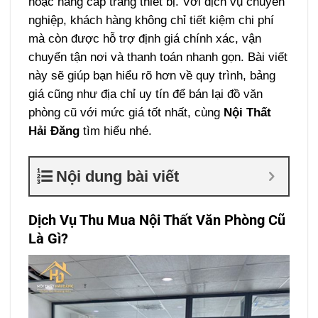
hoặc nâng cấp trang thiết bị. Với dịch vụ chuyên
nghiệp, khách hàng không chỉ tiết kiệm chi phí
mà còn được hỗ trợ định giá chính xác, vận
chuyển tận nơi và thanh toán nhanh gọn. Bài viết
này sẽ giúp bạn hiểu rõ hơn về quy trình, bảng
giá cũng như địa chỉ uy tín để bán lại đồ văn
phòng cũ với mức giá tốt nhất, cùng
Nội Thất
Hải Đăng
tìm hiểu nhé.
Nội dung bài viết
Dịch Vụ Thu Mua Nội Thất Văn Phòng Cũ
Là Gì?