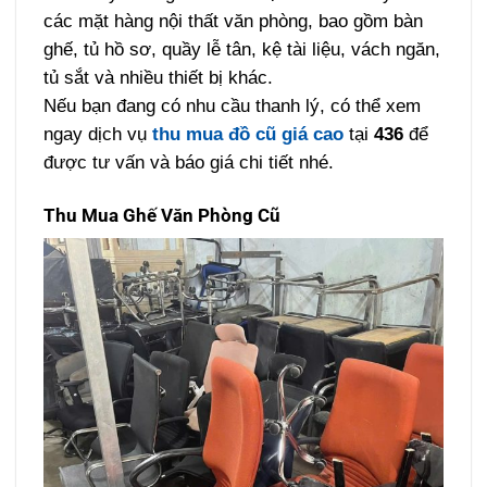
các mặt hàng nội thất văn phòng, bao gồm bàn
ghế, tủ hồ sơ, quầy lễ tân, kệ tài liệu, vách ngăn,
tủ sắt và nhiều thiết bị khác.
Nếu bạn đang có nhu cầu thanh lý, có thể xem
ngay dịch vụ
thu mua đồ cũ giá cao
tại
436
để
được tư vấn và báo giá chi tiết nhé.
Thu Mua Ghế Văn Phòng Cũ