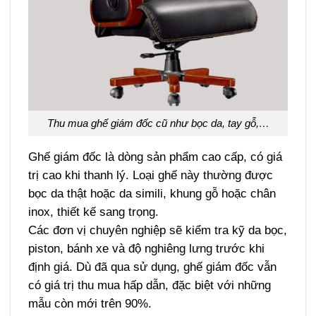
Thu mua ghế giám đốc cũ như bọc da, tay gỗ,…
Ghế giám đốc là dòng sản phẩm cao cấp, có giá
trị cao khi thanh lý. Loại ghế này thường được
bọc da thật hoặc da simili, khung gỗ hoặc chân
inox, thiết kế sang trọng.
Các đơn vị chuyên nghiệp sẽ kiểm tra kỹ da bọc,
piston, bánh xe và độ nghiêng lưng trước khi
định giá. Dù đã qua sử dụng, ghế giám đốc vẫn
có giá trị thu mua hấp dẫn, đặc biệt với những
mẫu còn mới trên 90%.