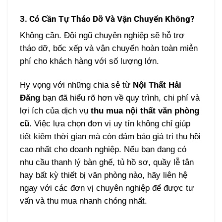
3. Có Cần Tự Tháo Dỡ Và Vận Chuyển Không?
Không cần. Đội ngũ chuyên nghiệp sẽ hỗ trợ
tháo dỡ, bốc xếp và vận chuyển hoàn toàn miễn
phí cho khách hàng với số lượng lớn.
Hy vọng với những chia sẻ từ
Nội Thất Hải
Đăng
bạn đã hiểu rõ hơn về quy trình, chi phí và
lợi ích của dịch vụ
thu mua nội thất văn phòng
cũ
. Việc lựa chọn đơn vị uy tín không chỉ giúp
tiết kiệm thời gian mà còn đảm bảo giá trị thu hồi
cao nhất cho doanh nghiệp. Nếu bạn đang có
nhu cầu thanh lý bàn ghế, tủ hồ sơ, quầy lễ tân
hay bất kỳ thiết bị văn phòng nào, hãy liên hệ
ngay với các đơn vị chuyên nghiệp để được tư
vấn và thu mua nhanh chóng nhất.