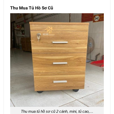
Thu Mua Tủ Hồ Sơ Cũ
Thu mua tủ hồ sơ cũ 2 cánh, mini, tủ cao,…