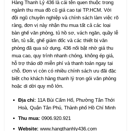
Hàng Thanh Lý 436 là cái tên quen thuộc trong
ngành thu mua đồ cũ giá cao tại TP.HCM. Với
đội ngũ chuyên nghiệp và chính sách làm việc rõ
ràng, đơn vị này nhận thu mua tất cả các loại
bàn ghế văn phòng, tủ hồ sơ, vách ngăn, quầy lễ
tân, tủ sắt, ghế giám đốc và các thiết bị văn
phòng đã qua sử dụng. 436 nổi bật nhờ giá thu
mua cao, quy trình nhanh chóng, không ép giá,
hỗ trợ tháo dỡ miễn phí và thanh toán ngay tại
chỗ. Đơn vị còn có nhiều chính sách ưu đãi đặc
biệt cho khách hàng thanh lý trọn gói văn phòng
hoặc di dời quy mô lớn.
Địa chỉ:
11A Bùi Cẩm Hổ, Phường Tân Thới
Hoà, Quận Tân Phú, Thành phố Hồ Chí Minh
Thu mua:
0906.920.921
Website:
www.hangthanhly436.com