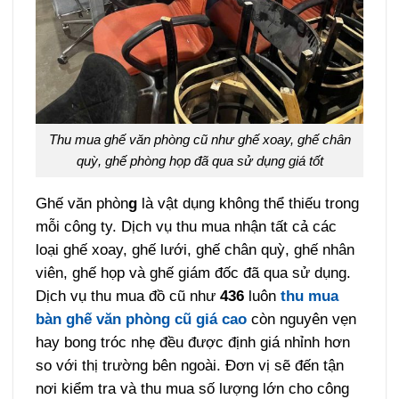
Thu mua ghế văn phòng cũ như ghế xoay, ghế chân
quỳ, ghế phòng họp đã qua sử dụng giá tốt
Ghế văn phòn
g
là vật dụng không thể thiếu trong
mỗi công ty. Dịch vụ thu mua nhận tất cả các
loại ghế xoay, ghế lưới, ghế chân quỳ, ghế nhân
viên, ghế họp và ghế giám đốc đã qua sử dụng.
Dịch vụ thu mua đồ cũ như
436
luôn
thu mua
bàn ghế văn phòng cũ giá cao
còn nguyên vẹn
hay bong tróc nhẹ đều được định giá nhỉnh hơn
so với thị trường bên ngoài. Đơn vị sẽ đến tận
nơi kiểm tra và thu mua số lượng lớn cho công