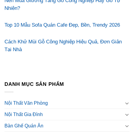
Nên Mua Giường Tầng Gỗ Công Nghiệp Hay Gỗ Tự
Nhiên?
Top 10 Mẫu Sofa Quán Cafe Đẹp, Bền, Trendy 2026
Cách Khử Mùi Gỗ Công Nghiệp Hiệu Quả, Đơn Giản
Tại Nhà
DANH MỤC SẢN PHẨM
Nội Thất Văn Phòng
Nội Thất Gia Đình
Bàn Ghế Quán Ăn