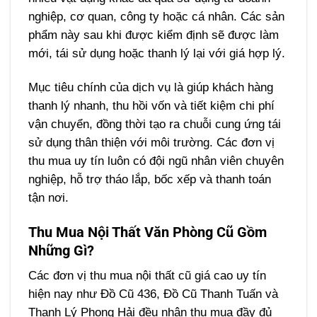
nghiệp, cơ quan, công ty hoặc cá nhân. Các sản
phẩm này sau khi được kiểm định sẽ được làm
mới, tái sử dụng hoặc thanh lý lại với giá hợp lý.
Mục tiêu chính của dịch vụ là giúp khách hàng
thanh lý nhanh, thu hồi vốn và tiết kiệm chi phí
vận chuyển, đồng thời tạo ra chuỗi cung ứng tái
sử dụng thân thiện với môi trường. Các đơn vị
thu mua uy tín luôn có đội ngũ nhân viên chuyên
nghiệp, hỗ trợ tháo lắp, bốc xếp và thanh toán
tận nơi.
Thu Mua Nội Thất Văn Phòng Cũ Gồm
Những Gì?
Các đơn vị thu mua nội thất cũ giá cao uy tín
hiện nay như Đồ Cũ 436, Đồ Cũ Thanh Tuấn và
Thanh Lý Phong Hải đều nhận thu mua đầy đủ