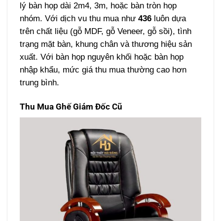
lý bàn họp dài 2m4, 3m, hoặc bàn tròn họp
nhóm. Với dịch vu thu mua như
436
luôn dựa
trên chất liệu (gỗ MDF, gỗ Veneer, gỗ sồi), tình
trạng mặt bàn, khung chân và thương hiệu sản
xuất. Với bàn họp nguyên khối hoặc bàn họp
nhập khẩu, mức giá thu mua thường cao hơn
trung bình.
Thu Mua Ghế Giám Đốc Cũ