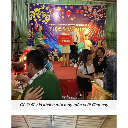
Có lẽ đây là khách mời may mắn nhất đêm nay