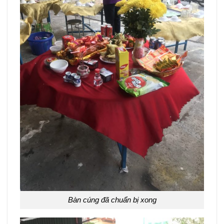
Bàn cúng đã chuẩn bị xong