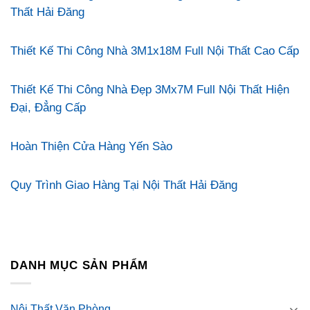
Thất Hải Đăng
Thiết Kế Thi Công Nhà 3M1x18M Full Nội Thất Cao Cấp
Thiết Kế Thi Công Nhà Đẹp 3Mx7M Full Nội Thất Hiện
Đại, Đẳng Cấp
Hoàn Thiện Cửa Hàng Yến Sào
Quy Trình Giao Hàng Tại Nội Thất Hải Đăng
DANH MỤC SẢN PHẨM
Nội Thất Văn Phòng