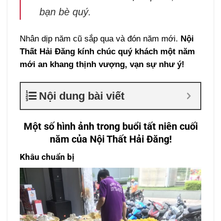
bạn bè quý.
Nhân dịp năm cũ sắp qua và đón năm mới.
Nội
Thất Hải Đăng kính chúc quý khách một năm
mới an khang thịnh vượng, vạn sự như ý!
Nội dung bài viết
Một số hình ảnh trong buổi tất niên cuối
năm của Nội Thất Hải Đăng!
Khâu chuẩn bị