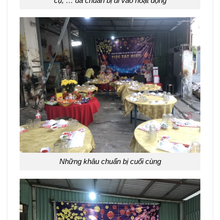
cụ, … đã chuẩn bị đi vào hoạt động
Những khâu chuẩn bị cuối cùng