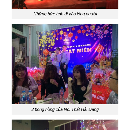
Những bức ảnh đi vào lòng người
3 bông hồng của Nội Thất Hải Đăng