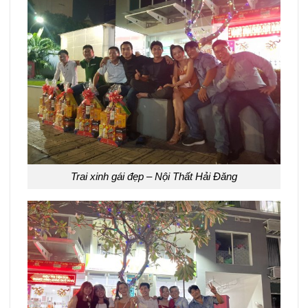
Trai xinh gái đẹp – Nội Thất Hải Đăng