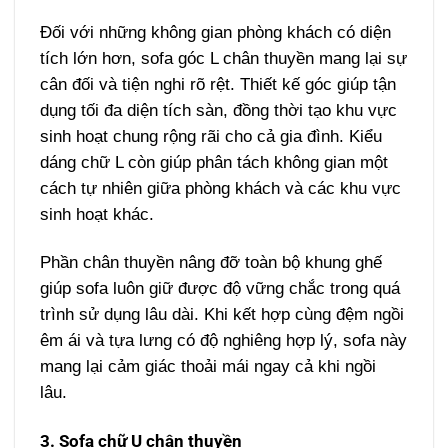
Đối với những không gian phòng khách có diện
tích lớn hơn, sofa góc L chân thuyền mang lại sự
cân đối và tiện nghi rõ rệt. Thiết kế góc giúp tận
dụng tối đa diện tích sàn, đồng thời tạo khu vực
sinh hoạt chung rộng rãi cho cả gia đình. Kiểu
dáng chữ L còn giúp phân tách không gian một
cách tự nhiên giữa phòng khách và các khu vực
sinh hoạt khác.
Phần chân thuyền nâng đỡ toàn bộ khung ghế
giúp sofa luôn giữ được độ vững chắc trong quá
trình sử dụng lâu dài. Khi kết hợp cùng đệm ngồi
êm ái và tựa lưng có độ nghiêng hợp lý, sofa này
mang lại cảm giác thoải mái ngay cả khi ngồi
lâu.
3. Sofa chữ U chân thuyền