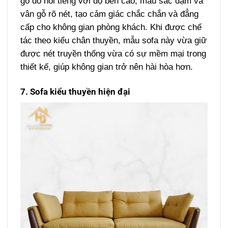
gõ đỏ nổi tiếng với độ bền cao, màu sắc đậm và
vân gỗ rõ nét, tạo cảm giác chắc chắn và đẳng
cấp cho không gian phòng khách. Khi được chế
tác theo kiểu chân thuyền, mẫu sofa này vừa giữ
được nét truyền thống vừa có sự mềm mại trong
thiết kế, giúp không gian trở nên hài hòa hơn.
7. Sofa kiểu thuyền hiện đại