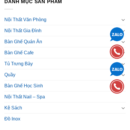
DANH MỤC SẢN PHẨM
Nội Thất Văn Phòng
Nội Thất Gia Đình
Bàn Ghế Quán Ăn
Bàn Ghế Cafe
Tủ Trưng Bày
Quầy
Bàn Ghế Học Sinh
Nội Thất Nail – Spa
Kệ Sách
Đồ Inox