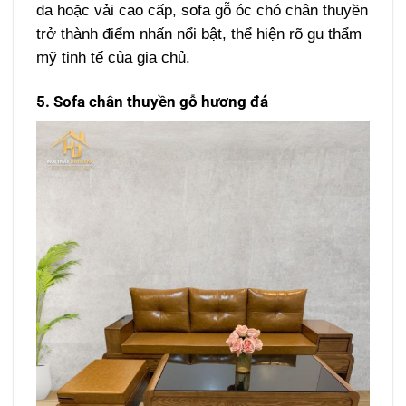
da hoặc vải cao cấp, sofa gỗ óc chó chân thuyền
trở thành điểm nhấn nổi bật, thể hiện rõ gu thẩm
mỹ tinh tế của gia chủ.
5. Sofa chân thuyền gỗ hương đá