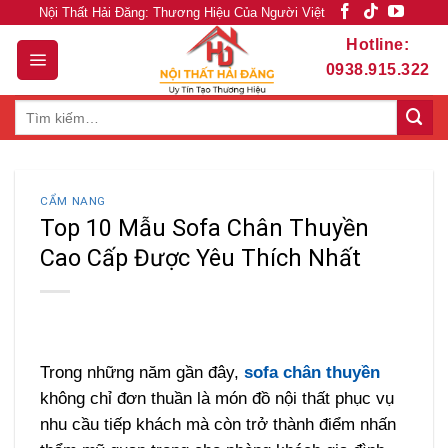
Skip
Nội Thất Hải Đăng: Thương Hiệu Của Người Việt
to
Hotline:
content
0938.915.322
Tìm
kiếm:
CẨM NANG
Top 10 Mẫu Sofa Chân Thuyền
Cao Cấp Được Yêu Thích Nhất
Trong những năm gần đây,
sofa chân thuyền
không chỉ đơn thuần là món đồ nội thất phục vụ
nhu cầu tiếp khách mà còn trở thành điểm nhấn