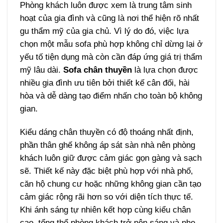
Phòng khách luôn được xem là trung tâm sinh
hoạt của gia đình và cũng là nơi thể hiện rõ nhất
gu thẩm mỹ của gia chủ. Vì lý do đó, việc lựa
chọn một mẫu sofa phù hợp không chỉ dừng lại ở
yếu tố tiện dụng mà còn cần đáp ứng giá trị thẩm
mỹ lâu dài.
Sofa chân thuyền
là lựa chọn được
nhiều gia đình ưu tiên bởi thiết kế cân đối, hài
hòa và dễ dàng tạo điểm nhấn cho toàn bộ không
gian.
Kiểu dáng chân thuyền có độ thoáng nhất định,
phần thân ghế không áp sát sàn nhà nên phòng
khách luôn giữ được cảm giác gọn gàng và sạch
sẽ. Thiết kế này đặc biệt phù hợp với nhà phố,
căn hộ chung cư hoặc những không gian cần tạo
cảm giác rộng rãi hơn so với diện tích thực tế.
Khi ánh sáng tự nhiên kết hợp cùng kiểu chân
cao, tổng thể phòng khách trở nên sáng và nhẹ