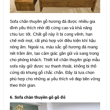
Sofa chân thuyền gỗ hương đá được nhiều gia
đình yêu thích nhờ độ cứng cao và khả năng
chịu lực tốt. Chất gỗ này ít bị cong vênh, hạn
chế mối mọt, rất phù hợp với điều kiện khí hậu
nóng ẩm. Ngoài ra, màu sắc gỗ hương đá mang
nét trầm ấm, tạo cảm giác gần gũi và sang trọng
cho phòng khách. Thiết kế chân thuyền giúp mẫu
sofa này giữ được sự thanh thoát, không bị thô
cứng dù khung gỗ chắc chắn. Đây là lựa chọn
phù hợp cho những ai yêu thích vẻ đẹp bền vững
theo thời gian.
6. Sofa chân thuyền gỗ gõ đỏ