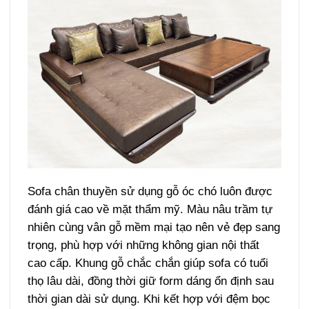
Sofa chân thuyền sử dụng gỗ óc chó luôn được
đánh giá cao về mặt thẩm mỹ. Màu nâu trầm tự
nhiên cùng vân gỗ mềm mại tạo nên vẻ đẹp sang
trọng, phù hợp với những không gian nội thất
cao cấp. Khung gỗ chắc chắn giúp sofa có tuổi
thọ lâu dài, đồng thời giữ form dáng ổn định sau
thời gian dài sử dụng. Khi kết hợp với đệm bọc