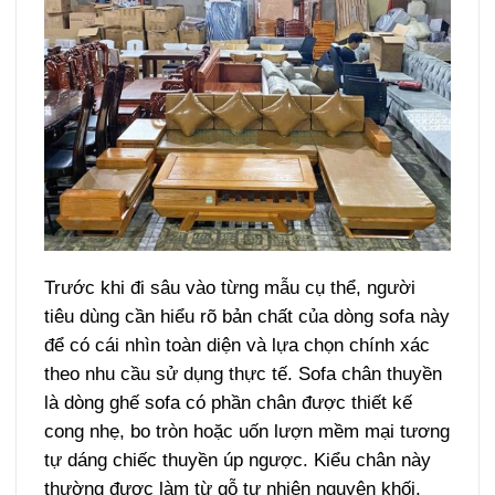
Trước khi đi sâu vào từng mẫu cụ thể, người
tiêu dùng cần hiểu rõ bản chất của dòng sofa này
để có cái nhìn toàn diện và lựa chọn chính xác
theo nhu cầu sử dụng thực tế. Sofa chân thuyền
là dòng ghế sofa có phần chân được thiết kế
cong nhẹ, bo tròn hoặc uốn lượn mềm mại tương
tự dáng chiếc thuyền úp ngược. Kiểu chân này
thường được làm từ gỗ tự nhiên nguyên khối,