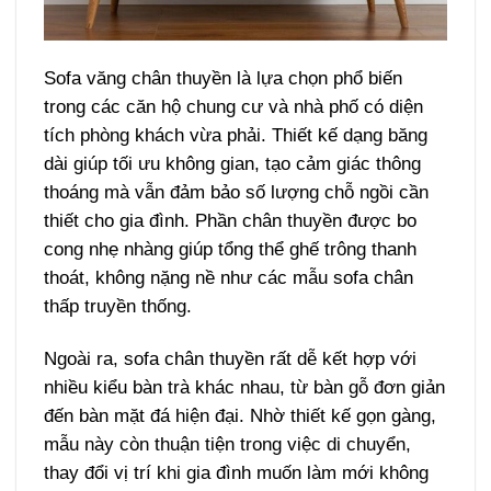
Sofa văng chân thuyền là lựa chọn phổ biến
trong các căn hộ chung cư và nhà phố có diện
tích phòng khách vừa phải. Thiết kế dạng băng
dài giúp tối ưu không gian, tạo cảm giác thông
thoáng mà vẫn đảm bảo số lượng chỗ ngồi cần
thiết cho gia đình. Phần chân thuyền được bo
cong nhẹ nhàng giúp tổng thể ghế trông thanh
thoát, không nặng nề như các mẫu sofa chân
thấp truyền thống.
Ngoài ra, sofa chân thuyền rất dễ kết hợp với
nhiều kiểu bàn trà khác nhau, từ bàn gỗ đơn giản
đến bàn mặt đá hiện đại. Nhờ thiết kế gọn gàng,
mẫu này còn thuận tiện trong việc di chuyển,
thay đổi vị trí khi gia đình muốn làm mới không