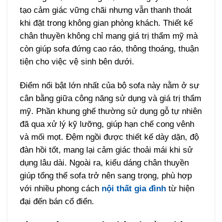
tạo cảm giác vững chãi nhưng vẫn thanh thoát
khi đặt trong không gian phòng khách. Thiết kế
chân thuyền không chỉ mang giá trị thẩm mỹ mà
còn giúp sofa đứng cao ráo, thông thoáng, thuận
tiện cho việc vệ sinh bên dưới.
Điểm nổi bật lớn nhất của bộ sofa này nằm ở sự
cân bằng giữa công năng sử dụng và giá trị thẩm
mỹ. Phần khung ghế thường sử dụng gỗ tự nhiên
đã qua xử lý kỹ lưỡng, giúp hạn chế cong vênh
và mối mọt. Đệm ngồi được thiết kế dày dặn, độ
đàn hồi tốt, mang lại cảm giác thoải mái khi sử
dụng lâu dài. Ngoài ra, kiểu dáng chân thuyền
giúp tổng thể sofa trở nên sang trọng, phù hợp
với nhiều phong cách
nội thất gia đình
từ hiện
đại đến bán cổ điển.