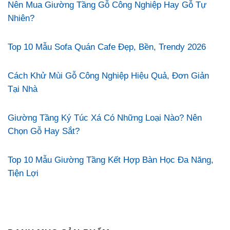
Nên Mua Giường Tầng Gỗ Công Nghiệp Hay Gỗ Tự
Nhiên?
Top 10 Mẫu Sofa Quán Cafe Đẹp, Bền, Trendy 2026
Cách Khử Mùi Gỗ Công Nghiệp Hiệu Quả, Đơn Giản
Tại Nhà
Giường Tầng Ký Túc Xá Có Những Loại Nào? Nên
Chọn Gỗ Hay Sắt?
Top 10 Mẫu Giường Tầng Kết Hợp Bàn Học Đa Năng,
Tiện Lợi