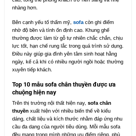
nhàng hơn.
Bên cạnh yếu tố thẩm mỹ,
sofa
còn ghi điểm
nhờ độ bền và tính ổn định cao. Khung ghế
thường được làm từ gỗ tự nhiên chắc chắn, chịu
lực tốt, hạn chế rung lắc trong quá trình sử dụng.
Điều này giúp gia đình yên tâm sinh hoạt hằng
ngày, kể cả khi có nhiều người ngồi hoặc thường
xuyên tiếp khách.
Top 10 mẫu sofa chân thuyền được ưa
chuộng hiện nay
Trên thị trường nội thất hiện nay,
sofa chân
thuyền
xuất hiện với nhiều biến thể về kiểu
dáng, chất liệu và kích thước nhằm đáp ứng nhu
cầu đa dạng của người tiêu dùng. Mỗi mẫu sofa
đều mang trong mình những ưu điểm riêng, phù