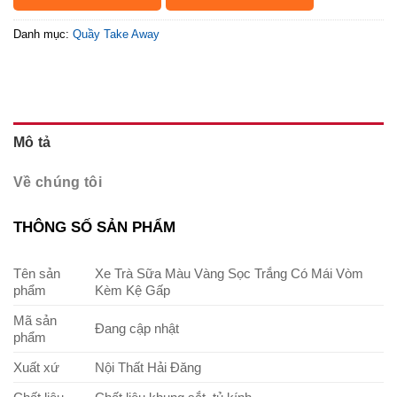
Danh mục:
Quầy Take Away
Mô tả
Về chúng tôi
THÔNG SỐ SẢN PHẨM
Tên sản
Xe Trà Sữa Màu Vàng Sọc Trắng Có Mái Vòm
phẩm
Kèm Kệ Gấp
Mã sản
Đang cập nhật
phẩm
Xuất xứ
Nội Thất Hải Đăng