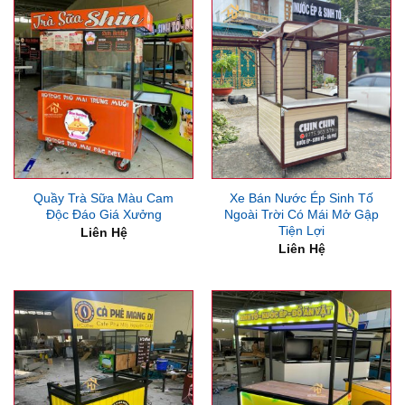
Quầy Trà Sữa Màu Cam
Xe Bán Nước Ép Sinh Tố
Độc Đáo Giá Xưởng
Ngoài Trời Có Mái Mở Gập
Tiện Lợi
Liên Hệ
Liên Hệ