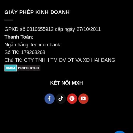
GIẤY PHÉP KINH DOANH
GPKD số 0310655912 cấp ngày 27/10/2011
Thanh Toán:
Ngân hàng Techcombank
Số TK: 179268268
Chủ TK: CTY TNHH TM DV DT VA XD HAI DANG
KẾT NỐI MXH