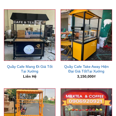
Quầy Cafe Mang Đi Giá Tốt
Quầy Cafe Take Away Hiện
Tại Xưởng
Đại Giá TốtTại Xưởng
Liên Hệ
3,150,000
₫