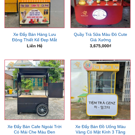
Xe Đẩy Bán Hàng Lưu
Quầy Trà Sữa Màu Đỏ Cute
Động Thiết Kế Đẹp Mắt
Giá Xưởng
Liên Hệ
3,675,000
₫
Xe Đẩy Bán Cafe Ngoài Trời
Xe Đẩy Bán Đồ Uống Màu
Có Mái Che Màu Đen
Vàng Có Mặt Kính 3 Tầng