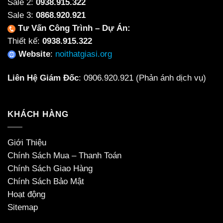
Sale 2:
0938.915.322
Sale 3:
0868.920.921
Tư Vấn Công Trình – Dự Án:
Thiết kế:
0938.915.322
Website
:
noithatgiasi.org
Liên Hệ Giám Đốc
:
0906.920.921
(Phản ánh dịch vụ)
KHÁCH HÀNG
Giới Thiệu
Chính Sách Mua – Thanh Toán
Chính Sách Giao Hàng
Chính Sách Bảo Mật
Hoạt động
Sitemap