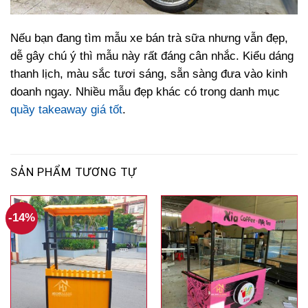
Nếu bạn đang tìm mẫu xe bán trà sữa nhưng vẫn đẹp,
dễ gây chú ý thì mẫu này rất đáng cân nhắc. Kiểu dáng
thanh lịch, màu sắc tươi sáng, sẵn sàng đưa vào kinh
doanh ngay. Nhiều mẫu đẹp khác có trong danh mục
quầy takeaway giá tốt
.
SẢN PHẨM TƯƠNG TỰ
-14%