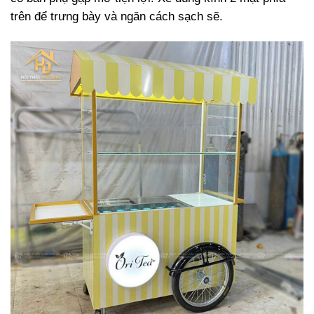
trên để trưng bày và ngăn cách sạch sẽ.