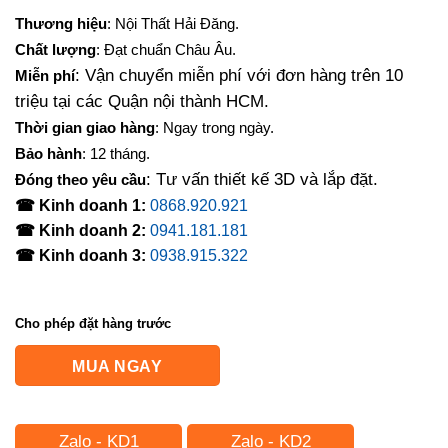
Thương hiệu
: Nội Thất Hải Đăng.
Chất lượng
: Đạt chuẩn Châu Âu.
: Vận chuyển miễn phí với đơn hàng trên 10
Miễn phí
triệu tại các Quận nội thành HCM.
Thời gian giao hàng
: Ngay trong ngày.
Bảo hành
: 12 tháng.
: Tư vấn thiết kế 3D và lắp đặt.
Đóng theo yêu cầu
☎ Kinh doanh 1:
0868.920.921
☎ Kinh doanh 2:
0941.181.181
☎ Kinh doanh 3:
0938.915.322
Cho phép đặt hàng trước
MUA NGAY
Zalo - KD1
Zalo - KD2