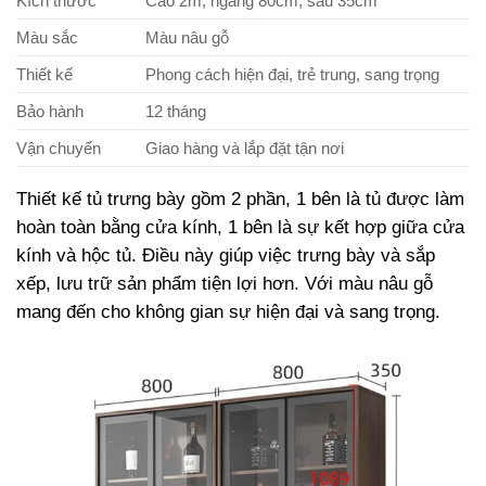
Kích thước
Cao 2m, ngang 80cm, sâu 35cm
Màu sắc
Màu nâu gỗ
Thiết kế
Phong cách hiện đại, trẻ trung, sang trọng
Bảo hành
12 tháng
Vận chuyển
Giao hàng và lắp đặt tận nơi
Thiết kế tủ trưng bày gồm 2 phần, 1 bên là tủ được làm
hoàn toàn bằng cửa kính, 1 bên là sự kết hợp giữa cửa
kính và hộc tủ. Điều này giúp việc trưng bày và sắp
xếp, lưu trữ sản phẩm tiện lợi hơn. Với màu nâu gỗ
mang đến cho không gian sự hiện đại và sang trọng.