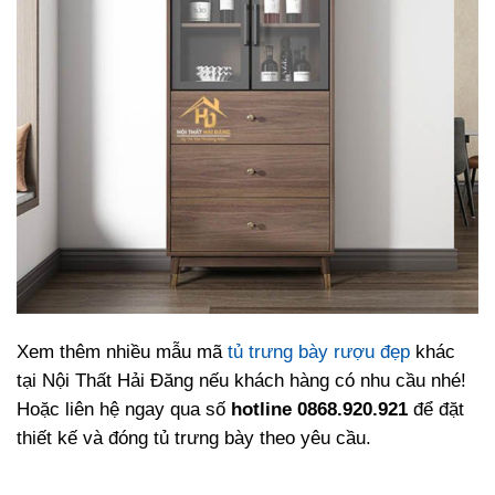
Xem thêm nhiều mẫu mã
tủ trưng bày rượu đẹp
khác
tại Nội Thất Hải Đăng nếu khách hàng có nhu cầu nhé!
Hoặc liên hệ ngay qua số
hotline 0868.920.921
để đặt
thiết kế và đóng tủ trưng bày theo yêu cầu.