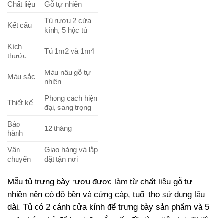
Chất liệu
Gỗ tự nhiên
Tủ rượu 2 cửa
Kết cấu
kính, 5 hộc tủ
Kích
Tủ 1m2 và 1m4
thước
Màu nâu gỗ tự
Màu sắc
nhiên
Phong cách hiện
Thiết kế
đại, sang trọng
Bảo
12 tháng
hành
Vận
Giao hàng và lắp
chuyển
đặt tận nơi
Mẫu tủ trưng bày rượu được làm từ chất liệu gỗ tự
nhiên nên có độ bền và cứng cáp, tuổi thọ sử dụng lâu
dài. Tủ có 2 cánh cửa kính để trưng bày sản phẩm và 5