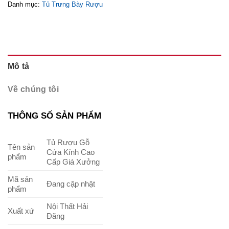
Danh mục:
Tủ Trưng Bày Rượu
Mô tả
Về chúng tôi
THÔNG SỐ SẢN PHẨM
Tủ Rượu Gỗ
Tên sản
Cửa Kính Cao
phẩm
Cấp Giá Xưởng
Mã sản
Đang cập nhật
phẩm
Nội Thất Hải
Xuất xứ
Đăng