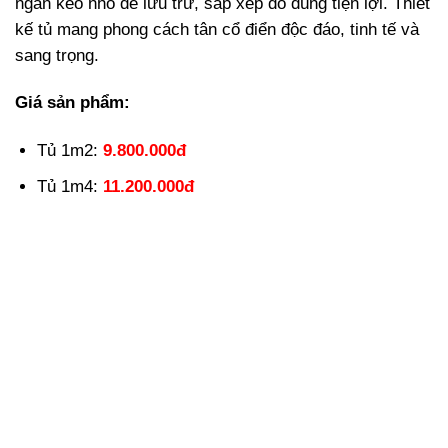
ngăn kéo nhỏ để lưu trữ, sắp xếp đồ dùng tiện lợi. Thiết
kế tủ mang phong cách tân cổ điển độc đáo, tinh tế và
sang trọng.
Giá sản phẩm:
Tủ 1m2:
9.800.000đ
Tủ 1m4:
11.200.000đ