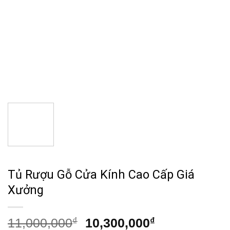
Tủ Rượu Gỗ Cửa Kính Cao Cấp Giá
Xưởng
Giá
Giá
11,000,000
₫
10,300,000
₫