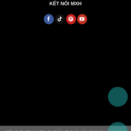
KẾT NỐI MXH