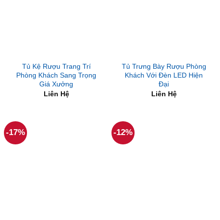
Tủ Kệ Rượu Trang Trí
Tủ Trưng Bày Rượu Phòng
Phòng Khách Sang Trọng
Khách Với Đèn LED Hiện
Giá Xưởng
Đại
Liên Hệ
Liên Hệ
-17%
-12%