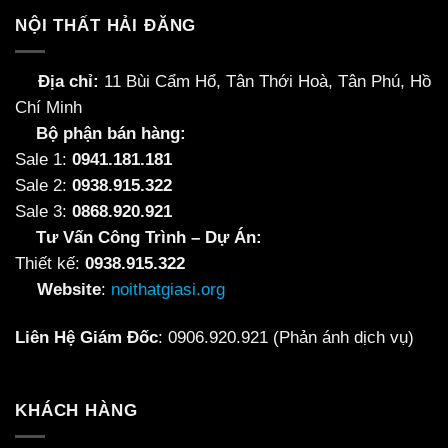
NỘI THẤT HẢI ĐĂNG
Địa chỉ:
11 Bùi Cẩm Hổ, Tân Thới Hoà, Tân Phú, Hồ
Chí Minh
Bộ phận bán hàng:
Sale 1:
0941.181.181
Sale 2:
0938.915.322
Sale 3:
0868.920.921
Tư Vấn Công Trình – Dự Án:
Thiết kế:
0938.915.322
Website
:
noithatgiasi.org
Liên Hệ Giám Đốc
:
0906.920.921
(Phản ánh dịch vụ)
KHÁCH HÀNG