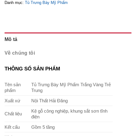
Danh mục:
Tủ Trưng Bày Mỹ Phẩm
Mô tả
Về chúng tôi
THÔNG SỐ SẢN PHẨM
Tên sản
Tủ Trưng Bày Mỹ Phẩm Trắng Vàng Trẻ
phẩm
Trung
Xuất xứ
Nội Thất Hải Đăng
Kệ gỗ công nghiệp, khung sắt sơn tĩnh
Chất liệu
điện
Kết cấu
Gồm 5 tầng