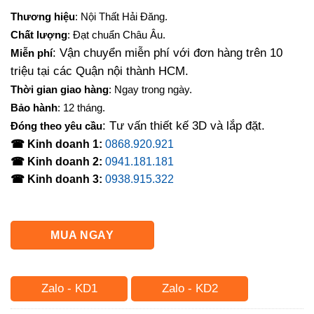
Thương hiệu
: Nội Thất Hải Đăng.
Chất lượng
: Đạt chuẩn Châu Âu.
: Vận chuyển miễn phí với đơn hàng trên 10
Miễn phí
triệu tại các Quận nội thành HCM.
Thời gian giao hàng
: Ngay trong ngày.
Bảo hành
: 12 tháng.
: Tư vấn thiết kế 3D và lắp đặt.
Đóng theo yêu cầu
☎ Kinh doanh 1:
0868.920.921
☎ Kinh doanh 2:
0941.181.181
☎ Kinh doanh 3:
0938.915.322
MUA NGAY
Zalo - KD1
Zalo - KD2