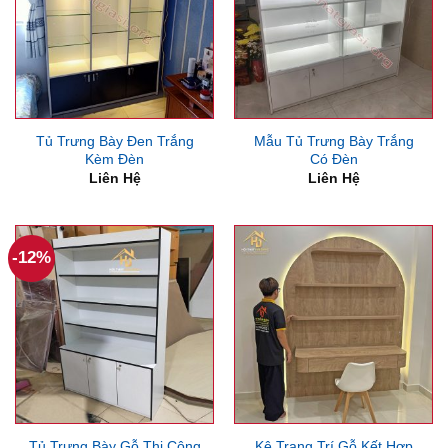
Tủ Trưng Bày Đen Trắng
Mẫu Tủ Trưng Bày Trắng
Kèm Đèn
Có Đèn
Liên Hệ
Liên Hệ
-12%
Tủ Trưng Bày Gỗ Thi Công
Kệ Trang Trí Gỗ Kết Hợp