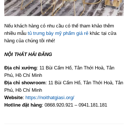
Nếu khách hàng có nhu cầu có thể tham khảo thêm
nhiều mẫu
tủ trưng bày mỹ phẩm giá rẻ
khác tại cửa
hàng của chúng tôi nhé!
NỘI THẤT HẢI ĐĂNG
Địa chỉ xưởng
: 11 Bùi Cẩm Hổ, Tân Thới Hoà, Tân
Phú, Hồ Chí Minh
Địa chỉ showroom
: 11 Bùi Cẩm Hổ, Tân Thới Hoà, Tân
Phú, Hồ Chí Minh
Website
:
https://noithatgiasi.org/
Hotline đặt hàng
: 0868.920.921 – 0941.181.181