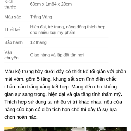
Kích
63cm x 1m84 x 28cm
thước
Màu sắc
Trắng Vàng
Hiện đại, trẻ trung, năng động thích hợp
Thiết kế
cho nhiều loại mỹ phẩm
Bảo hành
12 tháng
Vận
Giao hàng và lắp đặt tận nơi
chuyển
Mẫu kệ trưng bày dưới đây có thiết kế tối giản với phần
mái vòm, gồm 5 tầng, khung sắt sơn tĩnh điện chắc
chắn màu trắng vàng kết hợp. Mang đến cho không
gian sự sang trọng, hiện đại và gia tăng tính thẩm mỹ.
Thích hợp sử dụng tại nhiều vị trí khác nhau, nếu cửa
hàng của bạn có diện tích hạn chế thì đây là sự lựa
chọn hoàn hảo.