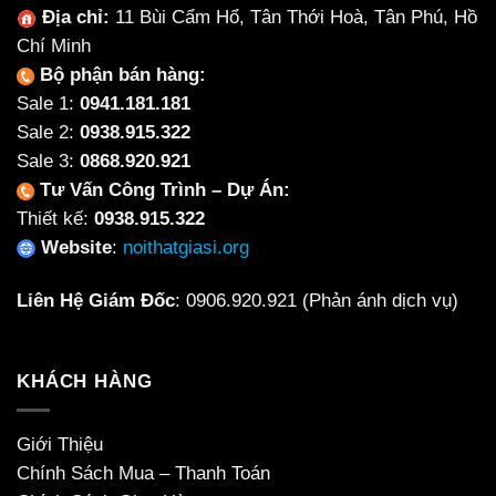
Địa chỉ:
11 Bùi Cẩm Hổ, Tân Thới Hoà, Tân Phú, Hồ
Chí Minh
Bộ phận bán hàng:
Sale 1:
0941.181.181
Sale 2:
0938.915.322
Sale 3:
0868.920.921
Tư Vấn Công Trình – Dự Án:
Thiết kế:
0938.915.322
Website
:
noithatgiasi.org
Liên Hệ Giám Đốc
:
0906.920.921
(Phản ánh dịch vụ)
KHÁCH HÀNG
Giới Thiệu
Chính Sách Mua – Thanh Toán