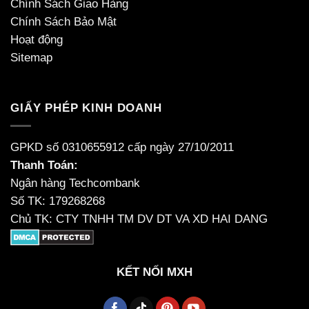
Chính Sách Giao Hàng
Chính Sách Bảo Mật
Hoạt động
Sitemap
GIẤY PHÉP KINH DOANH
GPKD số 0310655912 cấp ngày 27/10/2011
Thanh Toán:
Ngân hàng Techcombank
Số TK: 179268268
Chủ TK: CTY TNHH TM DV DT VA XD HAI DANG
KẾT NỐI MXH