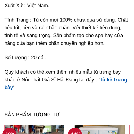
Xuất Xứ : Việt Nam.
Tình Trạng : Tủ còn mới 100% chưa qua sử dụng. Chất
liệu tốt, bền và rất chắc chắn. Với thiết kế tiện dụng,
tinh tế và sang trọng. Sản phẩm tạo cho spa hay cửa
hàng của bạn thêm phần chuyên nghiệp hơn.
Số Lượng : 20 cái.
Quý khách có thể xem thêm nhiều mẫu tủ trưng bày
khác ở Nội Thất Giá Sỉ Hải Đăng tại đây : “
tủ kệ trưng
bày
“
SẢN PHẨM TƯƠNG TỰ