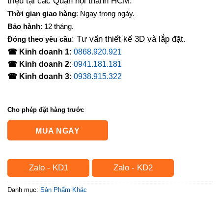
triệu tại các Quận nội thành HCM.
Thời gian giao hàng
: Ngay trong ngày.
Bảo hành
: 12 tháng.
: Tư vấn thiết kế 3D và lắp đặt.
Đóng theo yêu cầu
☎ Kinh doanh 1:
0868.920.921
☎ Kinh doanh 2:
0941.181.181
☎ Kinh doanh 3:
0938.915.322
Cho phép đặt hàng trước
MUA NGAY
Zalo - KD1
Zalo - KD2
Danh mục:
Sản Phẩm Khác