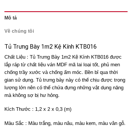
Mô tả
Về chúng tôi
Tủ Trưng Bày 1m2 Kệ Kính KTB016
Chất Liệu : Tủ Trưng Bày 1m2 Kệ Kính KTB016 được
lắp ráp từ chất liệu ván MDF mã lai loại tốt, phủ men
chống trầy xước và chống ẩm móc. Bền bỉ qua thời
gian sử dụng. Tủ trưng bày này có thể chịu được trọng
lượng lớn nên có thể chứa đựng những vật dụng nặng
mà không sợ bị hư hỏng.
Kích Thước : 1,2 x 2 x 0,3 (m)
Màu Sắc : Màu trắng, màu nâu, màu kem, màu vân gỗ.