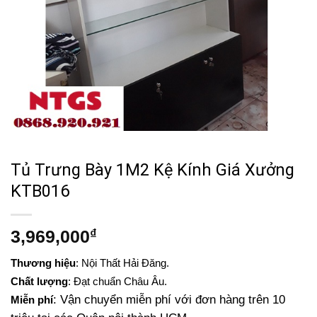
Tủ Trưng Bày 1M2 Kệ Kính Giá Xưởng
KTB016
3,969,000
₫
Thương hiệu
: Nội Thất Hải Đăng.
Chất lượng
: Đạt chuẩn Châu Âu.
: Vận chuyển miễn phí với đơn hàng trên 10
Miễn phí