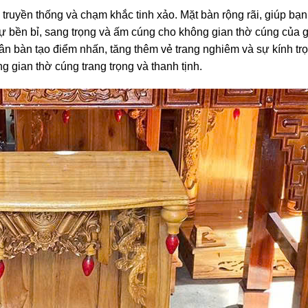
 truyền thống và chạm khắc tinh xảo. Mặt bàn rộng rãi, giúp bạ
ự bền bỉ, sang trọng và ấm cúng cho không gian thờ cúng của g
ân bàn tạo điểm nhấn, tăng thêm vẻ trang nghiêm và sự kính tr
 gian thờ cúng trang trọng và thanh tịnh.