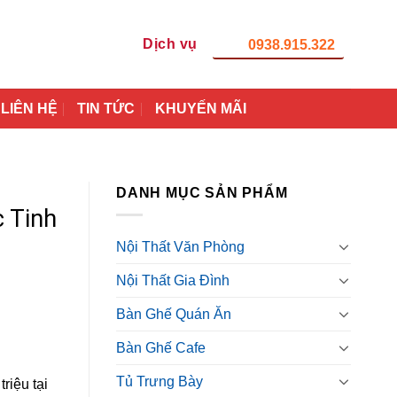
Dịch vụ
0938.915.322
LIÊN HỆ
TIN TỨC
KHUYẾN MÃI
DANH MỤC SẢN PHẨM
 Tinh
Nội Thất Văn Phòng
Nội Thất Gia Đình
Bàn Ghế Quán Ăn
Bàn Ghế Cafe
Tủ Trưng Bày
riệu tại