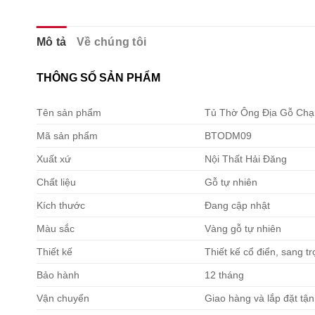
Mô tả
Về chúng tôi
THÔNG SỐ SẢN PHẨM
Tên sản phẩm
Tủ Thờ Ông Địa Gỗ Chạ
Mã sản phẩm
BTODM09
Xuất xứ
Nội Thất Hải Đăng
Chất liệu
Gỗ tự nhiên
Kích thước
Đang cập nhật
Màu sắc
Vàng gỗ tự nhiên
Thiết kế
Thiết kế cổ điển, sang t
Bảo hành
12 tháng
Vận chuyển
Giao hàng và lắp đặt tận