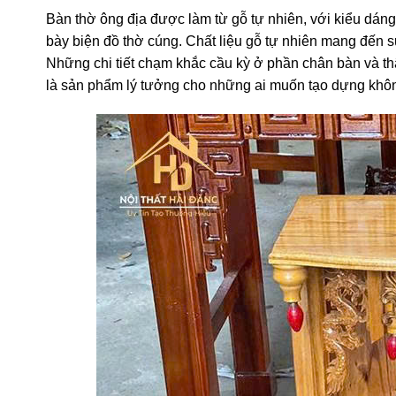
Bàn thờ ông địa được làm từ gỗ tự nhiên, với kiểu dáng
bày biện đồ thờ cúng. Chất liệu gỗ tự nhiên mang đến s
Những chi tiết chạm khắc cầu kỳ ở phần chân bàn và th
là sản phẩm lý tưởng cho những ai muốn tạo dựng không