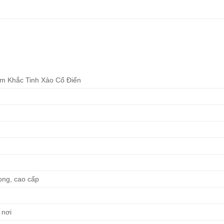
m Khắc Tinh Xảo Cổ Điển
rọng, cao cấp
 nơi