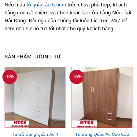
Nếu mẫu
tủ quần áo tphcm
trên chưa phù hợp, khách
hàng còn rất nhiều lựa chọn khác tại cửa hàng Nội Thất
Hải Đăng. Đội ngũ của chúng tôi luôn túc trực 24/7 để
đem đến sự hỗ trợ tốt nhất cho quý khách hàng.
SẢN PHẨM TƯƠNG TỰ
-6%
-15%
Tủ Gỗ Đựng Quần Áo 4
Tủ Đựng Quần Áo Cao Cấp