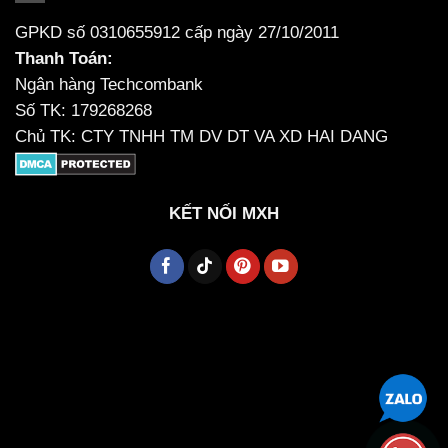
GPKD số 0310655912 cấp ngày 27/10/2011
Thanh Toán:
Ngân hàng Techcombank
Số TK: 179268268
Chủ TK: CTY TNHH TM DV DT VA XD HAI DANG
KẾT NỐI MXH