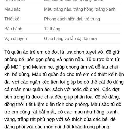
Màu sắc
Màu trắng nâu, trắng hồng, trắng xanh
Thiết kế
Phong cách hiện đại, trẻ trung
Bảo hành
12 tháng
Vận chuyển
Giao hàng và lắp đặt tận nơi
Tủ quần áo trẻ em có đợt là lựa chọn tuyệt vời để giữ
phòng bé luôn gọn gàng và ngăn nắp. Tủ được làm từ
gỗ MDF phủ Melamine, giúp chống ẩm và dễ lau chùi
khi bé dùng. Mẫu tủ quần áo cho trẻ em có thiết kế hiện
đại với các ngăn kéo tiện lợi giúp bé có thể cất đồ dùng
cá nhân như quần áo, sách vở hoặc đồ chơi. Các đợt
bên trong tủ được chia đều giúp phân loại đồ dễ dàng,
đồng thời tiết kiệm diện tích cho phòng. Màu sắc tủ dồ
trẻ em cũng rất bắt mắt, có các màu như hồng, xanh,
vàng, trắng rất phù hợp với sở thích của các bé, dễ
dàng phối với các món nội thất khác trong phòng.