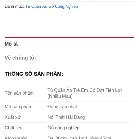
Danh mục:
Tủ Quần Áo Gỗ Công Nghiệp
Mô tả
Về chúng tôi
THÔNG SỐ SẢN PHẨM:
Tủ Quần Áo Trẻ Em Có Đợt Tiện Lợi
Tên sản phẩm
(Nhiều Màu)
Mã sản phẩm
Đang cập nhật
Xuất xứ
Nội Thất Hải Đăng
Chất liệu
Gỗ công nghiệp
Kích thước
Dài 90cm, cao 1m4, rộng 45cm