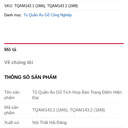
SKU:
TQAM143.1 (1M6), TQAM143.2 (1M8)
Danh mục:
Tủ Quần Áo Gỗ Công Nghiệp
Mô tả
Về chúng tôi
THÔNG SỐ SẢN PHẨM
Tên sản
Tủ Quần Áo Gỗ Tích Hợp Bàn Trang Điểm Hiện
phẩm
Đại
Mã sản
TQAM143.1 (1M6), TQAM143.2 (1M8)
phẩm
Xuất xứ
Nội Thất Hải Đăng