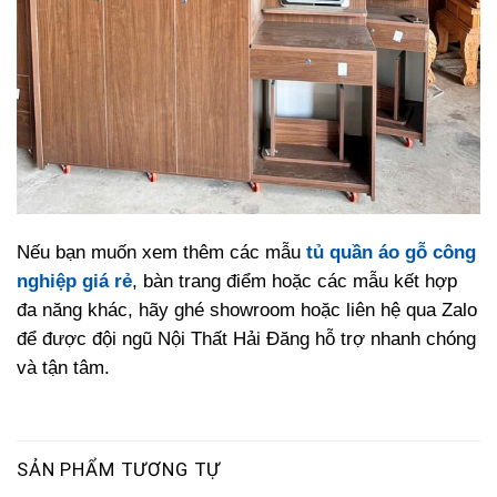
Nếu bạn muốn xem thêm các mẫu
tủ quần áo gỗ công
nghiệp giá rẻ
, bàn trang điểm hoặc các mẫu kết hợp
đa năng khác, hãy ghé showroom hoặc liên hệ qua Zalo
để được đội ngũ Nội Thất Hải Đăng hỗ trợ nhanh chóng
và tận tâm.
SẢN PHẨM TƯƠNG TỰ