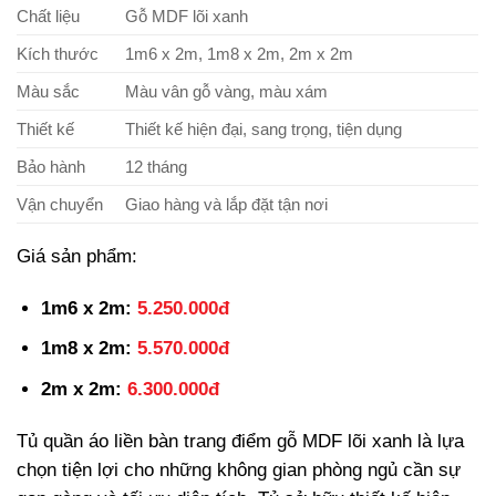
Chất liệu
Gỗ MDF lõi xanh
Kích thước
1m6 x 2m, 1m8 x 2m, 2m x 2m
Màu sắc
Màu vân gỗ vàng, màu xám
Thiết kế
Thiết kế hiện đại, sang trọng, tiện dụng
Bảo hành
12 tháng
Vận chuyển
Giao hàng và lắp đặt tận nơi
Giá sản phẩm:
1m6 x 2m:
5.250.000đ
1m8 x 2m:
5.570.000đ
2m x 2m:
6.300.000đ
Tủ quần áo liền bàn trang điểm gỗ MDF lõi xanh là lựa
chọn tiện lợi cho những không gian phòng ngủ cần sự