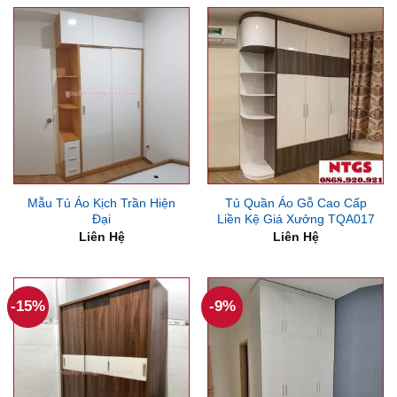
Mẫu Tủ Áo Kịch Trần Hiện
Tủ Quần Áo Gỗ Cao Cấp
Đại
Liền Kệ Giá Xưởng TQA017
Liên Hệ
Liên Hệ
-15%
-9%