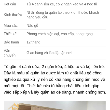
Kết cấu
Tủ 4 cánh liền kệ, có 2 ngăn kéo và 4 hộc tủ
Nhận đóng tủ quần áo theo kích thước khách
Kích thước
hàng yêu cầu
Màu sắc
Nâu gỗ
Thiết kế
Phong cách hiện đại, cao cấp, sang trọng
Bảo hành
12 tháng
Vận
Giao hàng và lắp đặt tận nơi
chuyển
Tủ gồm 4 cánh cửa, 2 ngăn kéo, 4 hộc tủ và kệ liền kề.
Đây là mẫu tủ quần áo được làm từ chất liệu gỗ công
nghiệp đã qua xử lý nên có khả năng chống ẩm mốc và
mối mọt tốt. Thiết kế cửa tủ bằng chất liệu kính giúp
việc sắp xếp và lấy quần áo dễ dàng, nhanh chóng hơn.