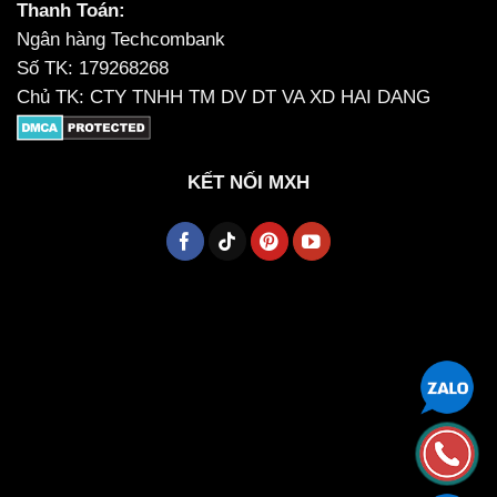
Thanh Toán:
Ngân hàng Techcombank
Số TK: 179268268
Chủ TK: CTY TNHH TM DV DT VA XD HAI DANG
KẾT NỐI MXH